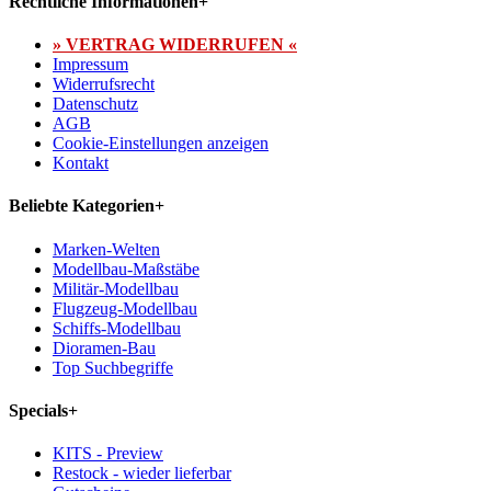
Rechtliche Informationen
+
» VERTRAG WIDERRUFEN «
Impressum
Widerrufsrecht
Datenschutz
AGB
Cookie-Einstellungen anzeigen
Kontakt
Beliebte Kategorien
+
Marken-Welten
Modellbau-Maßstäbe
Militär-Modellbau
Flugzeug-Modellbau
Schiffs-Modellbau
Dioramen-Bau
Top Suchbegriffe
Specials
+
KITS - Preview
Restock - wieder lieferbar