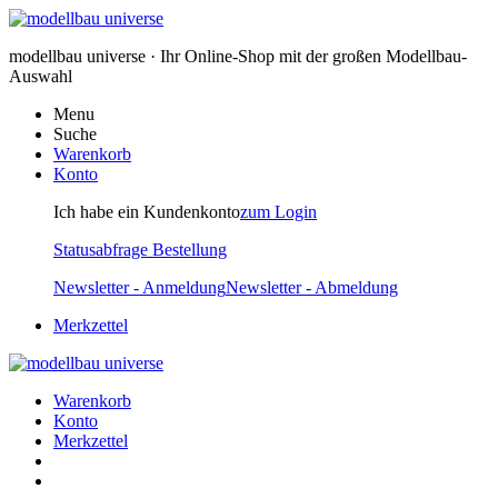
modellbau universe · Ihr Online-Shop mit der großen Modellbau-
Auswahl
Menu
Suche
Warenkorb
Konto
Ich habe ein Kundenkonto
zum Login
Statusabfrage Bestellung
Newsletter - Anmeldung
Newsletter - Abmeldung
Merkzettel
Warenkorb
Konto
Merkzettel