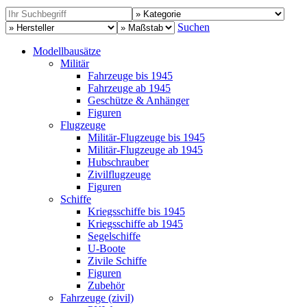
Suchen
Modellbausätze
Militär
Fahrzeuge bis 1945
Fahrzeuge ab 1945
Geschütze & Anhänger
Figuren
Flugzeuge
Militär-Flugzeuge bis 1945
Militär-Flugzeuge ab 1945
Hubschrauber
Zivilflugzeuge
Figuren
Schiffe
Kriegsschiffe bis 1945
Kriegsschiffe ab 1945
Segelschiffe
U-Boote
Zivile Schiffe
Figuren
Zubehör
Fahrzeuge (zivil)