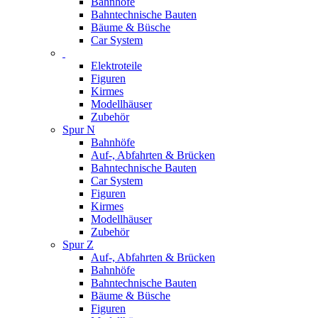
Bahnhöfe
Bahntechnische Bauten
Bäume & Büsche
Car System
Elektroteile
Figuren
Kirmes
Modellhäuser
Zubehör
Spur N
Bahnhöfe
Auf-, Abfahrten & Brücken
Bahntechnische Bauten
Car System
Figuren
Kirmes
Modellhäuser
Zubehör
Spur Z
Auf-, Abfahrten & Brücken
Bahnhöfe
Bahntechnische Bauten
Bäume & Büsche
Figuren