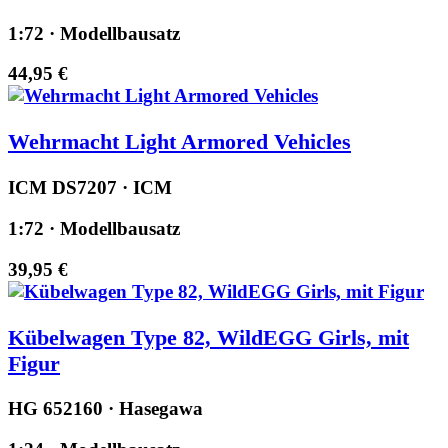
1:72 · Modellbausatz
44,95 €
Wehrmacht Light Armored Vehicles
ICM DS7207 · ICM
1:72 · Modellbausatz
39,95 €
Kübelwagen Type 82, WildEGG Girls, mit
Figur
HG 652160 · Hasegawa