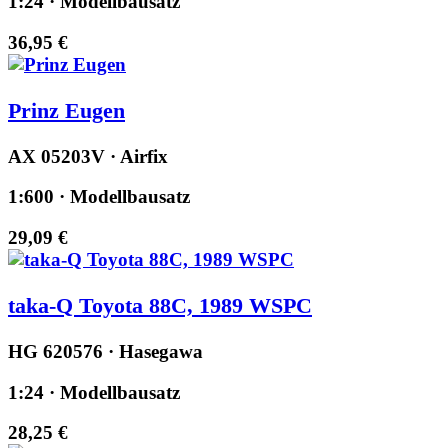
1:24 · Modellbausatz
36,95 €
Prinz Eugen
AX 05203V · Airfix
1:600 · Modellbausatz
29,09 €
taka-Q Toyota 88C, 1989 WSPC
HG 620576 · Hasegawa
1:24 · Modellbausatz
28,25 €