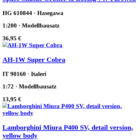
HG 610844 · Hasegawa
1:200 · Modellbausatz
36,95 €
AH-1W Super Cobra
IT 90160 · Italeri
1:72 · Modellbausatz
13,95 €
Lamborghini Miura P400 SV, detail version,
yellow body