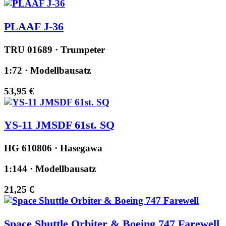
PLAAF J-36
TRU 01689 · Trumpeter
1:72 · Modellbausatz
53,95 €
YS-11 JMSDF 61st. SQ
HG 610806 · Hasegawa
1:144 · Modellbausatz
21,25 €
Space Shuttle Orbiter & Boeing 747 Farewell