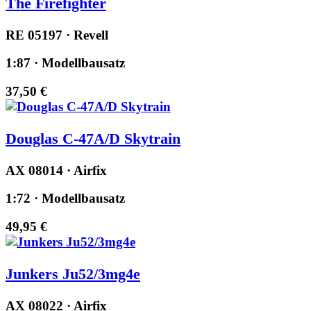
The Firefighter
RE 05197 · Revell
1:87 · Modellbausatz
37,50 €
Douglas C-47A/D Skytrain
AX 08014 · Airfix
1:72 · Modellbausatz
49,95 €
Junkers Ju52/3mg4e
AX 08022 · Airfix