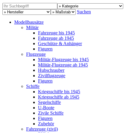
Suchen
Modellbausätze
Militär
Fahrzeuge bis 1945
Fahrzeuge ab 1945
Geschütze & Anhänger
Figuren
Flugzeuge
Militär-Flugzeuge bis 1945
Militär-Flugzeuge ab 1945
Hubschrauber
Zivilflugzeuge
Figuren
Schiffe
Kriegsschiffe bis 1945
Kriegsschiffe ab 1945
Segelschiffe
U-Boote
Zivile Schiffe
Figuren
Zubehör
Fahrzeuge (zivil)