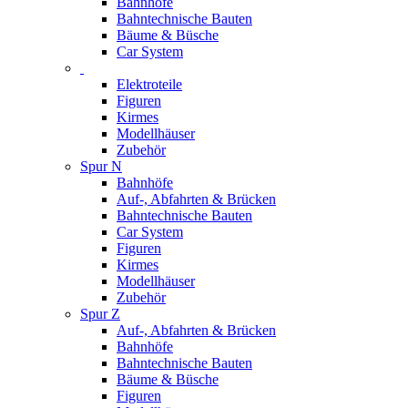
Bahnhöfe
Bahntechnische Bauten
Bäume & Büsche
Car System
Elektroteile
Figuren
Kirmes
Modellhäuser
Zubehör
Spur N
Bahnhöfe
Auf-, Abfahrten & Brücken
Bahntechnische Bauten
Car System
Figuren
Kirmes
Modellhäuser
Zubehör
Spur Z
Auf-, Abfahrten & Brücken
Bahnhöfe
Bahntechnische Bauten
Bäume & Büsche
Figuren