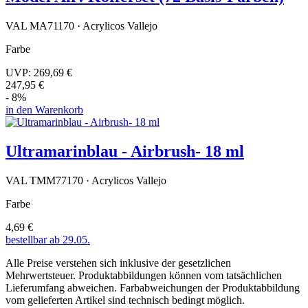
VAL MA71170 · Acrylicos Vallejo
Farbe
UVP:
269,69 €
247,95 €
- 8%
in den Warenkorb
Ultramarinblau - Airbrush- 18 ml
VAL TMM77170 · Acrylicos Vallejo
Farbe
4,69 €
bestellbar ab 29.05.
Alle Preise verstehen sich inklusive der gesetzlichen
Mehrwertsteuer. Produktabbildungen können vom tatsächlichen
Lieferumfang abweichen. Farbabweichungen der Produktabbildung
vom gelieferten Artikel sind technisch bedingt möglich.