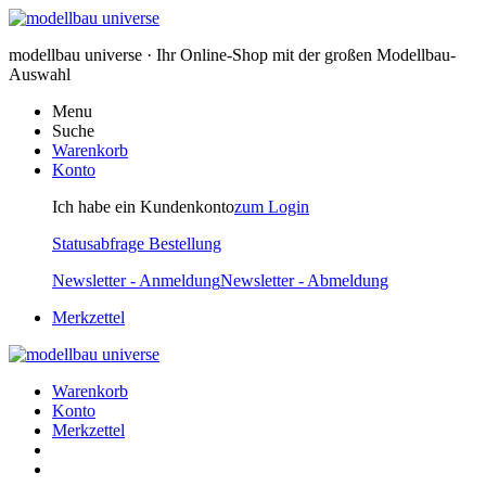
modellbau universe · Ihr Online-Shop mit der großen Modellbau-
Auswahl
Menu
Suche
Warenkorb
Konto
Ich habe ein Kundenkonto
zum Login
Statusabfrage Bestellung
Newsletter - Anmeldung
Newsletter - Abmeldung
Merkzettel
Warenkorb
Konto
Merkzettel