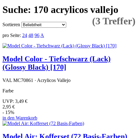
Suche: 170 acrylicos vallejo
(3 Treffer)
Sortieren
pro Seite:
24
48
96
A
Model Color - Tiefschwarz (Lack)
(Glossy Black) [170]
VAL MC70861 · Acrylicos Vallejo
Farbe
UVP:
3,49 €
2,95 €
- 15%
in den Warenkorb
Model Air: Kofferset (72 Basis-Farben)