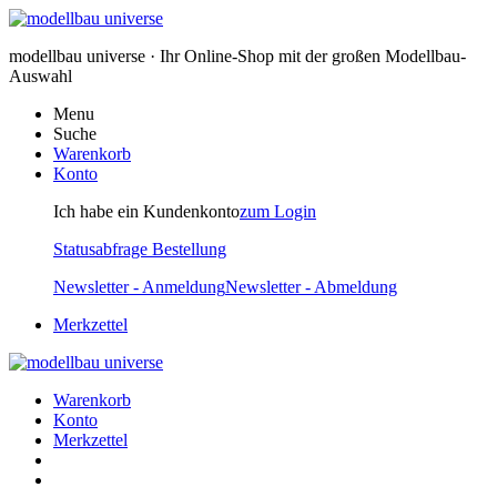
modellbau universe · Ihr Online-Shop mit der großen Modellbau-
Auswahl
Menu
Suche
Warenkorb
Konto
Ich habe ein Kundenkonto
zum Login
Statusabfrage Bestellung
Newsletter - Anmeldung
Newsletter - Abmeldung
Merkzettel
Warenkorb
Konto
Merkzettel