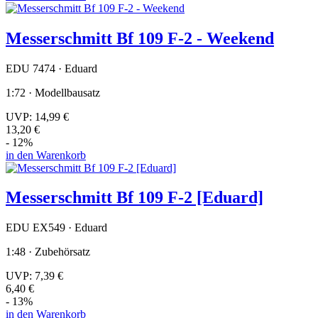
Messerschmitt Bf 109 F-2 - Weekend
EDU 7474 · Eduard
1:72 · Modellbausatz
UVP:
14,99 €
13,20 €
- 12%
in den Warenkorb
Messerschmitt Bf 109 F-2 [Eduard]
EDU EX549 · Eduard
1:48 · Zubehörsatz
UVP:
7,39 €
6,40 €
- 13%
in den Warenkorb