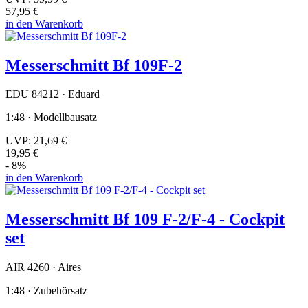
57,95 €
in den Warenkorb
Messerschmitt Bf 109F-2
EDU 84212 · Eduard
1:48 · Modellbausatz
UVP:
21,69 €
19,95 €
- 8%
in den Warenkorb
Messerschmitt Bf 109 F-2/F-4 - Cockpit
set
AIR 4260 · Aires
1:48 · Zubehörsatz