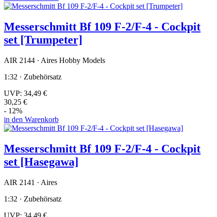
Messerschmitt Bf 109 F-2/F-4 - Cockpit
set [Trumpeter]
AIR 2144 · Aires Hobby Models
1:32 · Zubehörsatz
UVP:
34,49 €
30,25 €
- 12%
in den Warenkorb
Messerschmitt Bf 109 F-2/F-4 - Cockpit
set [Hasegawa]
AIR 2141 · Aires
1:32 · Zubehörsatz
UVP:
34,49 €