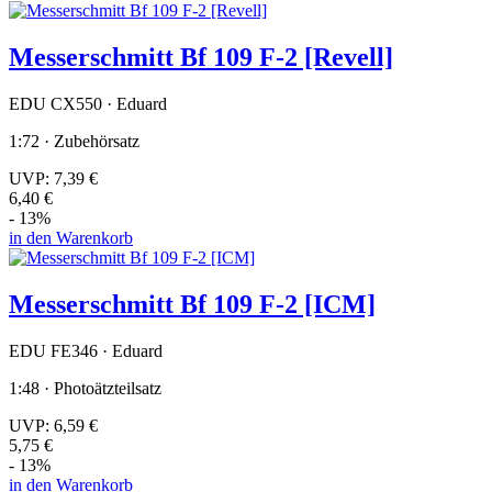
Messerschmitt Bf 109 F-2 [Revell]
EDU CX550 · Eduard
1:72 · Zubehörsatz
UVP:
7,39 €
6,40 €
- 13%
in den Warenkorb
Messerschmitt Bf 109 F-2 [ICM]
EDU FE346 · Eduard
1:48 · Photoätzteilsatz
UVP:
6,59 €
5,75 €
- 13%
in den Warenkorb