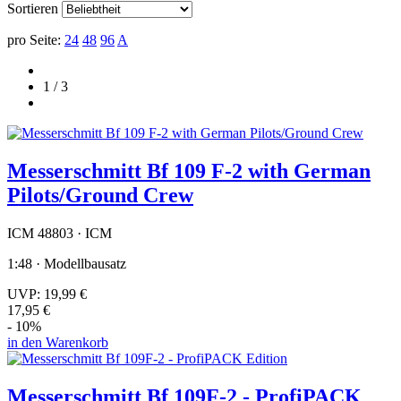
Sortieren
pro Seite:
24
48
96
A
1 / 3
Messerschmitt Bf 109 F-2 with German
Pilots/Ground Crew
ICM 48803 · ICM
1:48 · Modellbausatz
UVP:
19,99 €
17,95 €
- 10%
in den Warenkorb
Messerschmitt Bf 109F-2 - ProfiPACK