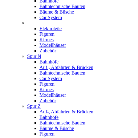
Bahnhöfe
Bahntechnische Bauten
Bäume & Büsche
Car System
Elektroteile
Figuren
Kirmes
Modellhäuser
Zubehör
Spur N
Bahnhöfe
Auf-, Abfahrten & Brücken
Bahntechnische Bauten
Car System
Figuren
Kirmes
Modellhäuser
Zubehör
Spur Z
Auf-, Abfahrten & Brücken
Bahnhöfe
Bahntechnische Bauten
Bäume & Büsche
Figuren