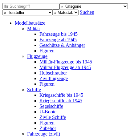
Suchen
Modellbausätze
Militär
Fahrzeuge bis 1945
Fahrzeuge ab 1945
Geschütze & Anhänger
Figuren
Flugzeuge
Militär-Flugzeuge bis 1945
Militär-Flugzeuge ab 1945
Hubschrauber
Zivilflugzeuge
Figuren
Schiffe
Kriegsschiffe bis 1945
Kriegsschiffe ab 1945
Segelschiffe
U-Boote
Zivile Schiffe
Figuren
Zubehör
Fahrzeuge (zivil)