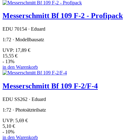
Messerschmitt Bf 109 F-2 - Profipack
EDU 70154 · Eduard
1:72 · Modellbausatz
UVP:
17,89 €
15,55 €
- 13%
in den Warenkorb
Messerschmitt Bf 109 F-2/F-4
EDU SS262 · Eduard
1:72 · Photoätzteilsatz
UVP:
5,69 €
5,10 €
- 10%
in den Warenkorb