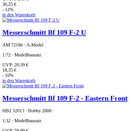
30,25 €
- 12%
in den Warenkorb
Messerschmitt Bf 109 F-2 U
AM 72186 · A-Model
1:72 · Modellbausatz
UVP:
20,39 €
18,35 €
- 10%
in den Warenkorb
Messerschmitt Bf 109 F-2 - Eastern Front
HB2 32013 · Hobby 2000
1:32 · Modellbausatz
UVP:
59,99 €