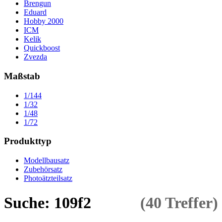
Brengun
Eduard
Hobby 2000
ICM
Kelik
Quickboost
Zvezda
Maßstab
1/144
1/32
1/48
1/72
Produkttyp
Modellbausatz
Zubehörsatz
Photoätzteilsatz
Suche: 109f2
(40 Treffer)