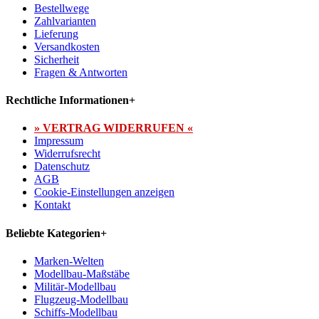
Bestellwege
Zahlvarianten
Lieferung
Versandkosten
Sicherheit
Fragen & Antworten
Rechtliche Informationen
+
» VERTRAG WIDERRUFEN «
Impressum
Widerrufsrecht
Datenschutz
AGB
Cookie-Einstellungen anzeigen
Kontakt
Beliebte Kategorien
+
Marken-Welten
Modellbau-Maßstäbe
Militär-Modellbau
Flugzeug-Modellbau
Schiffs-Modellbau