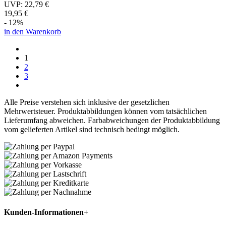
UVP:
22,79 €
19,95 €
- 12%
in den Warenkorb
1
2
3
Alle Preise verstehen sich inklusive der gesetzlichen
Mehrwertsteuer. Produktabbildungen können vom tatsächlichen
Lieferumfang abweichen. Farbabweichungen der Produktabbildung
vom gelieferten Artikel sind technisch bedingt möglich.
Kunden-Informationen
+