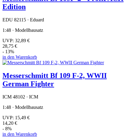
Edition
EDU 82115 · Eduard
1:48 · Modellbausatz
UVP:
32,89 €
28,75 €
- 13%
in den Warenkorb
Messerschmitt Bf 109 F-2, WWII
German Fighter
ICM 48102 · ICM
1:48 · Modellbausatz
UVP:
15,49 €
14,20 €
- 8%
in den Warenkorb