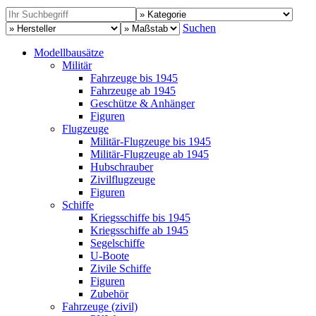
Suchen
Modellbausätze
Militär
Fahrzeuge bis 1945
Fahrzeuge ab 1945
Geschütze & Anhänger
Figuren
Flugzeuge
Militär-Flugzeuge bis 1945
Militär-Flugzeuge ab 1945
Hubschrauber
Zivilflugzeuge
Figuren
Schiffe
Kriegsschiffe bis 1945
Kriegsschiffe ab 1945
Segelschiffe
U-Boote
Zivile Schiffe
Figuren
Zubehör
Fahrzeuge (zivil)