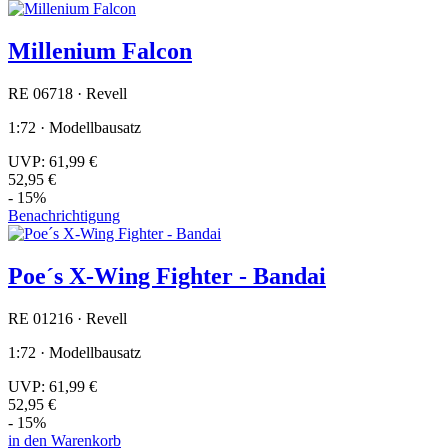
Millenium Falcon
RE 06718 · Revell
1:72 · Modellbausatz
UVP:
61,99 €
52,95 €
- 15%
Benachrichtigung
Poe´s X-Wing Fighter - Bandai
RE 01216 · Revell
1:72 · Modellbausatz
UVP:
61,99 €
52,95 €
- 15%
in den Warenkorb