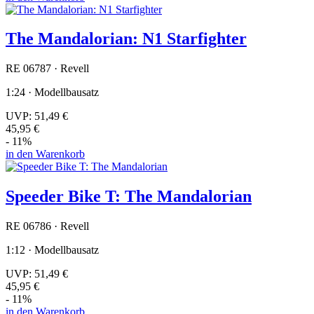
The Mandalorian: N1 Starfighter
RE 06787 · Revell
1:24 · Modellbausatz
UVP:
51,49 €
45,95 €
- 11%
in den Warenkorb
Speeder Bike T: The Mandalorian
RE 06786 · Revell
1:12 · Modellbausatz
UVP:
51,49 €
45,95 €
- 11%
in den Warenkorb