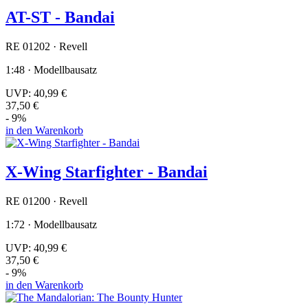
AT-ST - Bandai
RE 01202 · Revell
1:48 · Modellbausatz
UVP:
40,99 €
37,50 €
- 9%
in den Warenkorb
X-Wing Starfighter - Bandai
RE 01200 · Revell
1:72 · Modellbausatz
UVP:
40,99 €
37,50 €
- 9%
in den Warenkorb