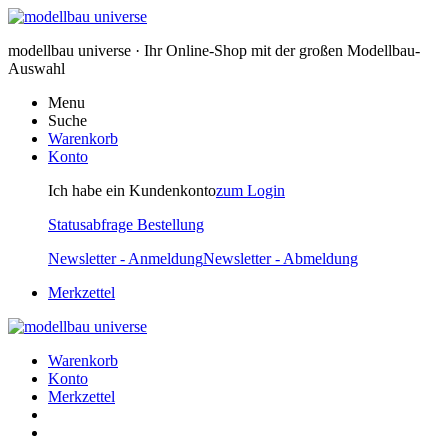
modellbau universe · Ihr Online-Shop mit der großen Modellbau-
Auswahl
Menu
Suche
Warenkorb
Konto
Ich habe ein Kundenkonto
zum Login
Statusabfrage Bestellung
Newsletter - Anmeldung
Newsletter - Abmeldung
Merkzettel
Warenkorb
Konto
Merkzettel