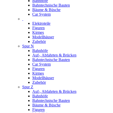
Bahnhöfe
Bahntechnische Bauten
Bäume & Büsche
Car System
Elektroteile
Figuren
Kirmes
Modellhäuser
Zubehör
Spur N
Bahnhöfe
Auf-, Abfahrten & Brücken
Bahntechnische Bauten
Car System
Figuren
Kirmes
Modellhäuser
Zubehör
Spur Z
Auf-, Abfahrten & Brücken
Bahnhöfe
Bahntechnische Bauten
Bäume & Büsche
Figuren