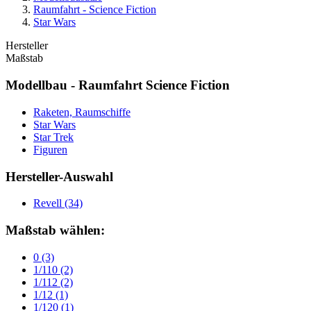
Raumfahrt - Science Fiction
Star Wars
Hersteller
Maßstab
Modellbau - Raumfahrt Science Fiction
Raketen, Raumschiffe
Star Wars
Star Trek
Figuren
Hersteller-Auswahl
Revell
(34)
Maßstab wählen:
0
(3)
1/110
(2)
1/112
(2)
1/12
(1)
1/120
(1)