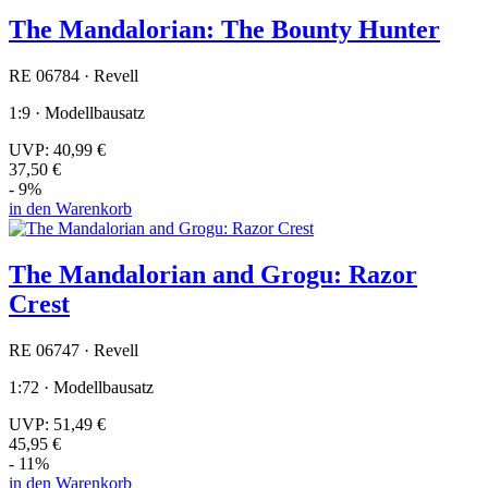
The Mandalorian: The Bounty Hunter
RE 06784 · Revell
1:9 · Modellbausatz
UVP:
40,99 €
37,50 €
- 9%
in den Warenkorb
The Mandalorian and Grogu: Razor
Crest
RE 06747 · Revell
1:72 · Modellbausatz
UVP:
51,49 €
45,95 €
- 11%
in den Warenkorb