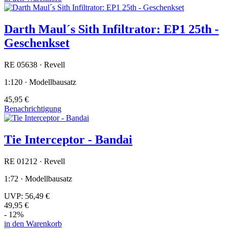
Darth Maul´s Sith Infiltrator: EP1 25th -
Geschenkset
RE 05638 · Revell
1:120 · Modellbausatz
45,95 €
Benachrichtigung
Tie Interceptor - Bandai
RE 01212 · Revell
1:72 · Modellbausatz
UVP:
56,49 €
49,95 €
- 12%
in den Warenkorb