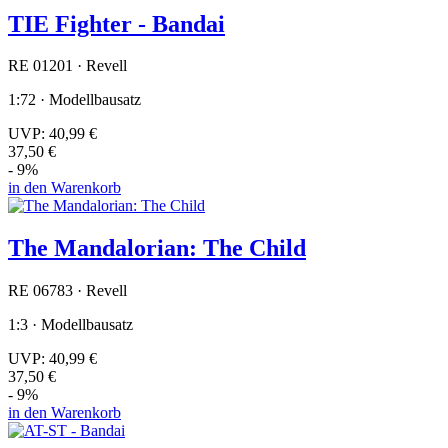
TIE Fighter - Bandai
RE 01201 · Revell
1:72 · Modellbausatz
UVP:
40,99 €
37,50 €
- 9%
in den Warenkorb
The Mandalorian: The Child
RE 06783 · Revell
1:3 · Modellbausatz
UVP:
40,99 €
37,50 €
- 9%
in den Warenkorb