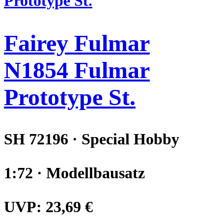
Fairey Fulmar
N1854 Fulmar
Prototype St.
SH 72196 · Special Hobby
1:72 · Modellbausatz
UVP:
23,69 €