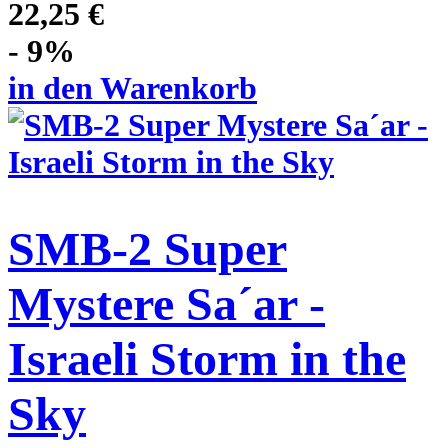
22,25 €
- 9%
in den Warenkorb
SMB-2 Super
Mystere Sa´ar -
Israeli Storm in the
Sky