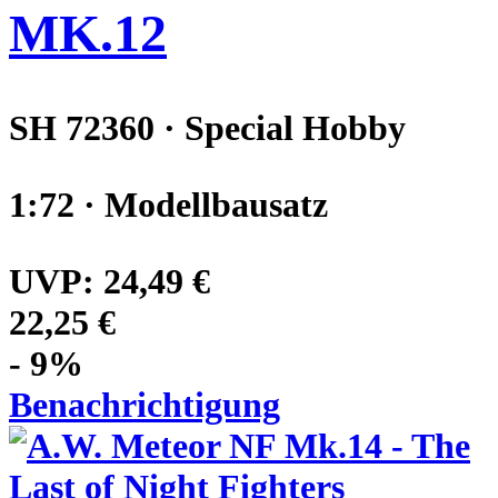
MK.12
SH 72360 · Special Hobby
1:72 · Modellbausatz
UVP:
24,49 €
22,25 €
- 9%
Benachrichtigung