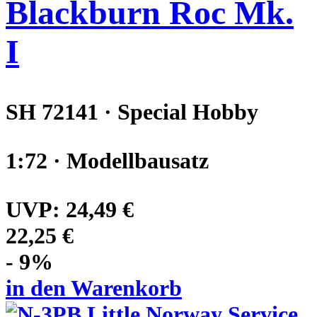
Blackburn Roc Mk.
I
SH 72141 · Special Hobby
1:72 · Modellbausatz
UVP:
24,49 €
22,25 €
- 9%
in den Warenkorb