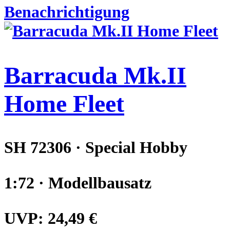
Benachrichtigung
Barracuda Mk.II
Home Fleet
SH 72306 · Special Hobby
1:72 · Modellbausatz
UVP:
24,49 €