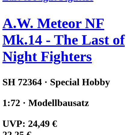
A.W. Meteor NF
Mk.14 - The Last of
Night Fighters
SH 72364 · Special Hobby
1:72 · Modellbausatz
UVP:
24,49 €
22,25 €