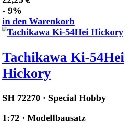
- 9%
in den Warenkorb
Tachikawa Ki-54Hei
Hickory
SH 72270 · Special Hobby
1:72 · Modellbausatz