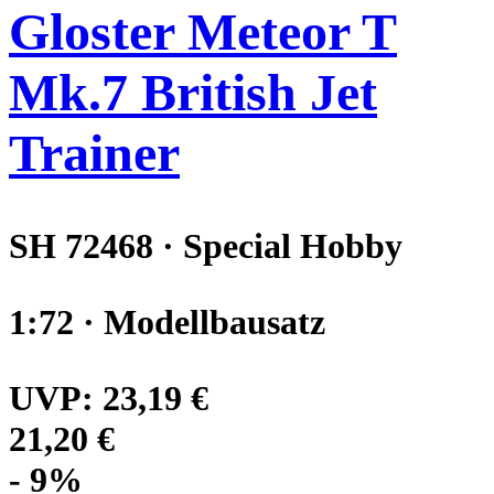
Gloster Meteor T
Mk.7 British Jet
Trainer
SH 72468 · Special Hobby
1:72 · Modellbausatz
UVP:
23,19 €
21,20 €
- 9%