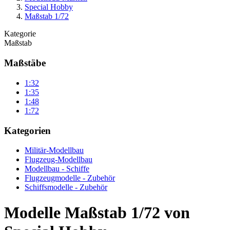
Special Hobby
Maßstab 1/72
Kategorie
Maßstab
Maßstäbe
1:32
1:35
1:48
1:72
Kategorien
Militär-Modellbau
Flugzeug-Modellbau
Modellbau - Schiffe
Flugzeugmodelle - Zubehör
Schiffsmodelle - Zubehör
Modelle Maßstab 1/72 von