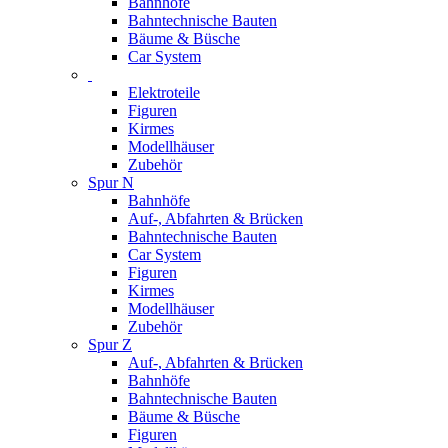
Bahnhöfe
Bahntechnische Bauten
Bäume & Büsche
Car System
Elektroteile
Figuren
Kirmes
Modellhäuser
Zubehör
Spur N
Bahnhöfe
Auf-, Abfahrten & Brücken
Bahntechnische Bauten
Car System
Figuren
Kirmes
Modellhäuser
Zubehör
Spur Z
Auf-, Abfahrten & Brücken
Bahnhöfe
Bahntechnische Bauten
Bäume & Büsche
Figuren