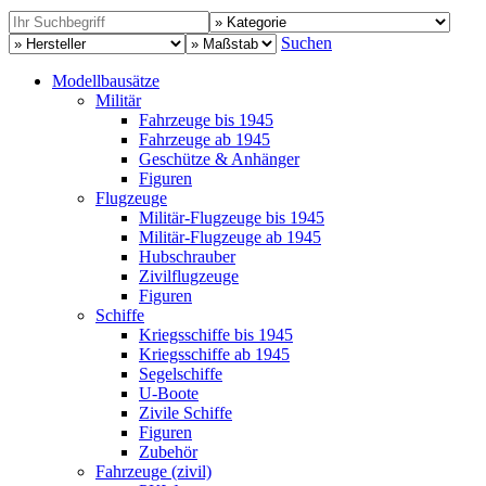
Suchen
Modellbausätze
Militär
Fahrzeuge bis 1945
Fahrzeuge ab 1945
Geschütze & Anhänger
Figuren
Flugzeuge
Militär-Flugzeuge bis 1945
Militär-Flugzeuge ab 1945
Hubschrauber
Zivilflugzeuge
Figuren
Schiffe
Kriegsschiffe bis 1945
Kriegsschiffe ab 1945
Segelschiffe
U-Boote
Zivile Schiffe
Figuren
Zubehör
Fahrzeuge (zivil)