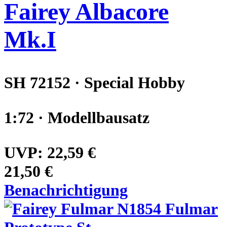
Fairey Albacore
Mk.I
SH 72152 · Special Hobby
1:72 · Modellbausatz
UVP:
22,59 €
21,50 €
Benachrichtigung