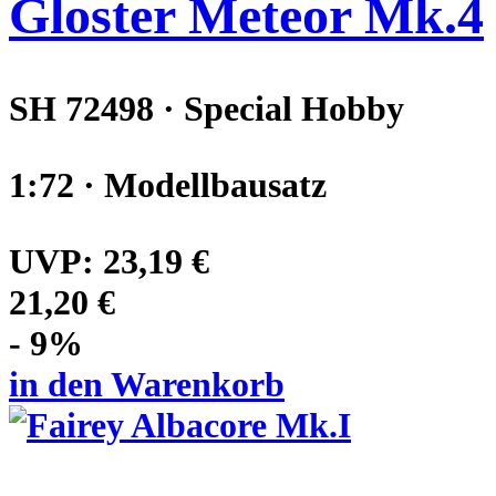
Gloster Meteor Mk.4
SH 72498 · Special Hobby
1:72 · Modellbausatz
UVP:
23,19 €
21,20 €
- 9%
in den Warenkorb