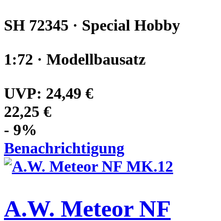
SH 72345 · Special Hobby
1:72 · Modellbausatz
UVP:
24,49 €
22,25 €
- 9%
Benachrichtigung
A.W. Meteor NF