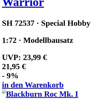
Warrior
SH 72537 · Special Hobby
1:72 · Modellbausatz
UVP:
23,99 €
21,95 €
- 9%
in den Warenkorb