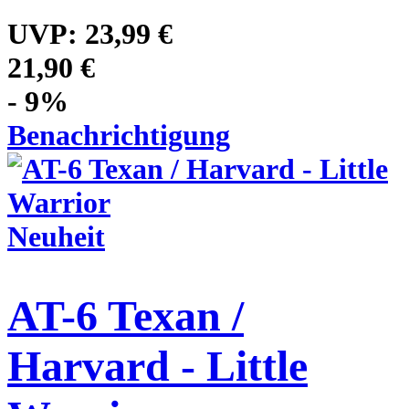
UVP:
23,99 €
21,90 €
- 9%
Benachrichtigung
Neuheit
AT-6 Texan /
Harvard - Little