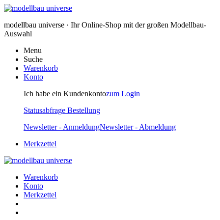
modellbau universe · Ihr Online-Shop mit der großen Modellbau-
Auswahl
Menu
Suche
Warenkorb
Konto
Ich habe ein Kundenkonto
zum Login
Statusabfrage Bestellung
Newsletter - Anmeldung
Newsletter - Abmeldung
Merkzettel
Warenkorb
Konto
Merkzettel