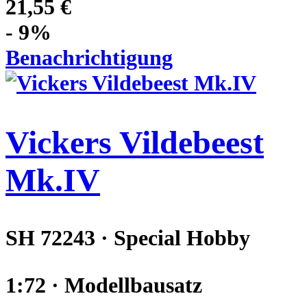
21,55 €
- 9%
Benachrichtigung
Vickers Vildebeest
Mk.IV
SH 72243 · Special Hobby
1:72 · Modellbausatz