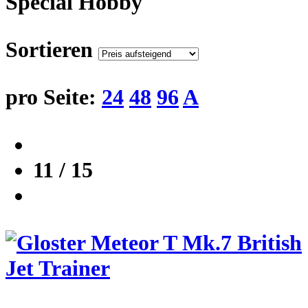
Special Hobby
Sortieren
pro Seite:
24
48
96
A
11 / 15