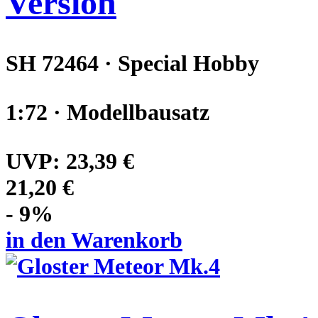
Version
SH 72464 · Special Hobby
1:72 · Modellbausatz
UVP:
23,39 €
21,20 €
- 9%
in den Warenkorb