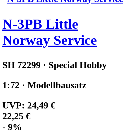
N-3PB Little
Norway Service
SH 72299 · Special Hobby
1:72 · Modellbausatz
UVP:
24,49 €
22,25 €
- 9%