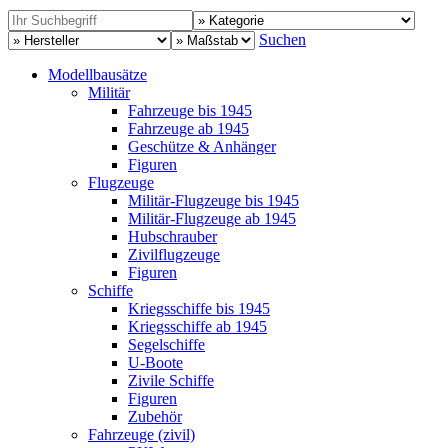
Suchen
Modellbausätze
Militär
Fahrzeuge bis 1945
Fahrzeuge ab 1945
Geschütze & Anhänger
Figuren
Flugzeuge
Militär-Flugzeuge bis 1945
Militär-Flugzeuge ab 1945
Hubschrauber
Zivilflugzeuge
Figuren
Schiffe
Kriegsschiffe bis 1945
Kriegsschiffe ab 1945
Segelschiffe
U-Boote
Zivile Schiffe
Figuren
Zubehör
Fahrzeuge (zivil)