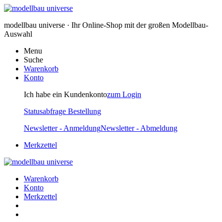
modellbau universe · Ihr Online-Shop mit der großen Modellbau-
Auswahl
Menu
Suche
Warenkorb
Konto
Ich habe ein Kundenkonto
zum Login
Statusabfrage Bestellung
Newsletter - Anmeldung
Newsletter - Abmeldung
Merkzettel
Warenkorb
Konto
Merkzettel