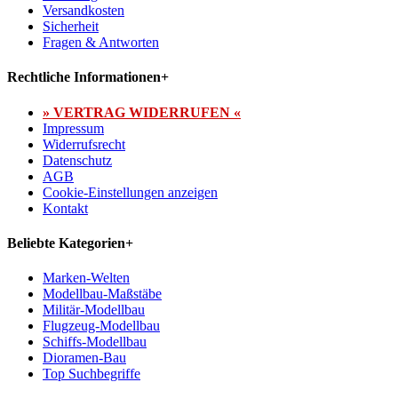
Versandkosten
Sicherheit
Fragen & Antworten
Rechtliche Informationen
+
» VERTRAG WIDERRUFEN «
Impressum
Widerrufsrecht
Datenschutz
AGB
Cookie-Einstellungen anzeigen
Kontakt
Beliebte Kategorien
+
Marken-Welten
Modellbau-Maßstäbe
Militär-Modellbau
Flugzeug-Modellbau
Schiffs-Modellbau
Dioramen-Bau
Top Suchbegriffe