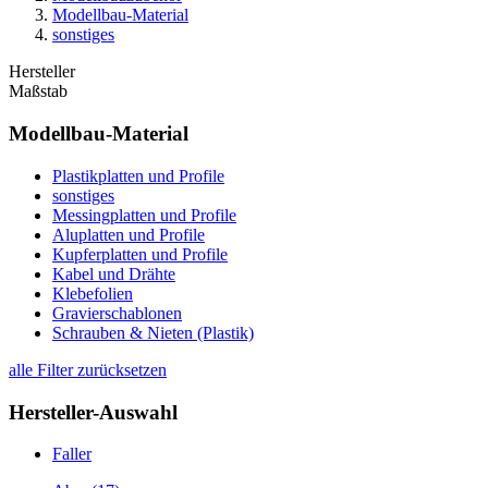
Modellbau-Material
sonstiges
Hersteller
Maßstab
Modellbau-Material
Plastikplatten und Profile
sonstiges
Messingplatten und Profile
Aluplatten und Profile
Kupferplatten und Profile
Kabel und Drähte
Klebefolien
Gravierschablonen
Schrauben & Nieten (Plastik)
alle Filter zurücksetzen
Hersteller-Auswahl
Faller