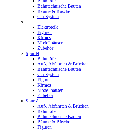
Bahnhöfe
Bahntechnische Bauten
Bäume & Büsche
Car System
Elektroteile
Figuren
Kirmes
Modellhäuser
Zubehör
Spur N
Bahnhöfe
Auf-, Abfahrten & Brücken
Bahntechnische Bauten
Car System
Figuren
Kirmes
Modellhäuser
Zubehör
Spur Z
Auf-, Abfahrten & Brücken
Bahnhöfe
Bahntechnische Bauten
Bäume & Büsche
Figuren