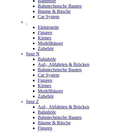
Bahnhöfe
Bahntechnische Bauten
Bäume & Büsche
Car System
Elektroteile
Figuren
Kirmes
Modellhäuser
Zubehör
Spur N
Bahnhöfe
Auf-, Abfahrten & Brücken
Bahntechnische Bauten
Car System
Figuren
Kirmes
Modellhäuser
Zubehör
Spur Z
Auf-, Abfahrten & Brücken
Bahnhöfe
Bahntechnische Bauten
Bäume & Büsche
Figuren