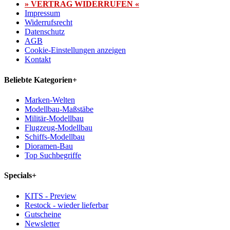
» VERTRAG WIDERRUFEN «
Impressum
Widerrufsrecht
Datenschutz
AGB
Cookie-Einstellungen anzeigen
Kontakt
Beliebte Kategorien
+
Marken-Welten
Modellbau-Maßstäbe
Militär-Modellbau
Flugzeug-Modellbau
Schiffs-Modellbau
Dioramen-Bau
Top Suchbegriffe
Specials
+
KITS - Preview
Restock - wieder lieferbar
Gutscheine
Newsletter