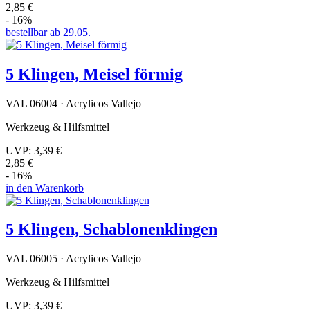
2,85 €
- 16%
bestellbar ab 29.05.
5 Klingen, Meisel förmig
VAL 06004 · Acrylicos Vallejo
Werkzeug & Hilfsmittel
UVP:
3,39 €
2,85 €
- 16%
in den Warenkorb
5 Klingen, Schablonenklingen
VAL 06005 · Acrylicos Vallejo
Werkzeug & Hilfsmittel
UVP:
3,39 €