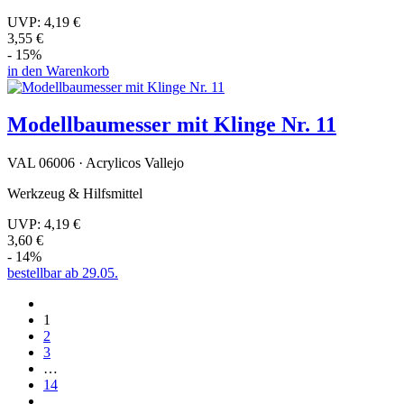
UVP:
4,19 €
3,55 €
- 15%
in den Warenkorb
Modellbaumesser mit Klinge Nr. 11
VAL 06006 · Acrylicos Vallejo
Werkzeug & Hilfsmittel
UVP:
4,19 €
3,60 €
- 14%
bestellbar ab 29.05.
1
2
3
…
14