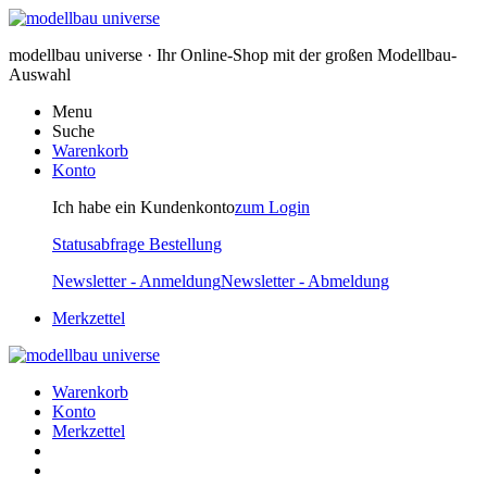
modellbau universe · Ihr Online-Shop mit der großen Modellbau-
Auswahl
Menu
Suche
Warenkorb
Konto
Ich habe ein Kundenkonto
zum Login
Statusabfrage Bestellung
Newsletter - Anmeldung
Newsletter - Abmeldung
Merkzettel
Warenkorb
Konto
Merkzettel