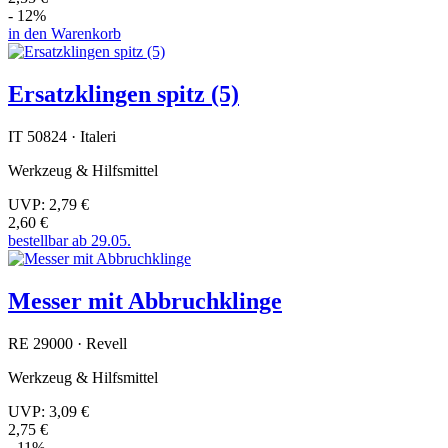
- 12%
in den Warenkorb
Ersatzklingen spitz (5)
IT 50824 · Italeri
Werkzeug & Hilfsmittel
UVP:
2,79 €
2,60 €
bestellbar ab 29.05.
Messer mit Abbruchklinge
RE 29000 · Revell
Werkzeug & Hilfsmittel
UVP:
3,09 €
2,75 €
- 11%