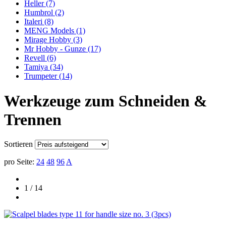
Heller
(7)
Humbrol
(2)
Italeri
(8)
MENG Models
(1)
Mirage Hobby
(3)
Mr Hobby - Gunze
(17)
Revell
(6)
Tamiya
(34)
Trumpeter
(14)
Werkzeuge zum Schneiden &
Trennen
Sortieren
pro Seite:
24
48
96
A
1 / 14