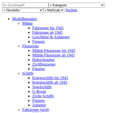
Suchen
Modellbausätze
Militär
Fahrzeuge bis 1945
Fahrzeuge ab 1945
Geschütze & Anhänger
Figuren
Flugzeuge
Militär-Flugzeuge bis 1945
Militär-Flugzeuge ab 1945
Hubschrauber
Zivilflugzeuge
Figuren
Schiffe
Kriegsschiffe bis 1945
Kriegsschiffe ab 1945
Segelschiffe
U-Boote
Zivile Schiffe
Figuren
Zubehör
Fahrzeuge (zivil)