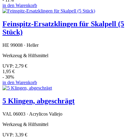
in den Warenkorb
Feinspitz-Ersatzklingen für Skalpell (5
Stück)
HE 99008 · Heller
Werkzeug & Hilfsmittel
UVP:
2,79 €
1,95 €
- 30%
in den Warenkorb
5 Klingen, abgeschrägt
VAL 06003 · Acrylicos Vallejo
Werkzeug & Hilfsmittel
UVP:
3,39 €