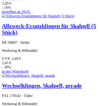
3,20 €
- 16%
bestellbar ab 29.05.
Allzweck-Ersatzklingen für Skalpell (5
Stück)
HE 99007 · Heller
Werkzeug & Hilfsmittel
UVP:
3,49 €
2,45 €
- 30%
in den Warenkorb
Wechselklingen, Skalpell, gerade
FAL 170541 · Faller
Werkzeug & Hilfsmittel