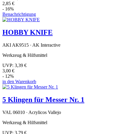
2,85 €
- 16%
Benachrichtigung
HOBBY KNIFE
AKI AK9515 · AK Interactive
Werkzeug & Hilfsmittel
UVP:
3,39 €
3,00 €
- 12%
in den Warenkorb
5 Klingen für Messer Nr. 1
VAL 06010 · Acrylicos Vallejo
Werkzeug & Hilfsmittel
UVP:
3,79 €