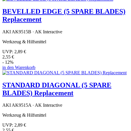
BEVELLED EDGE (5 SPARE BLADES)
Replacement
AKI AK9515B · AK Interactive
Werkzeug & Hilfsmittel
UVP:
2,89 €
2,55 €
- 12%
in den Warenkorb
STANDARD DIAGONAL (5 SPARE
BLADES) Replacement
AKI AK9515A · AK Interactive
Werkzeug & Hilfsmittel
UVP:
2,89 €
2,55 €