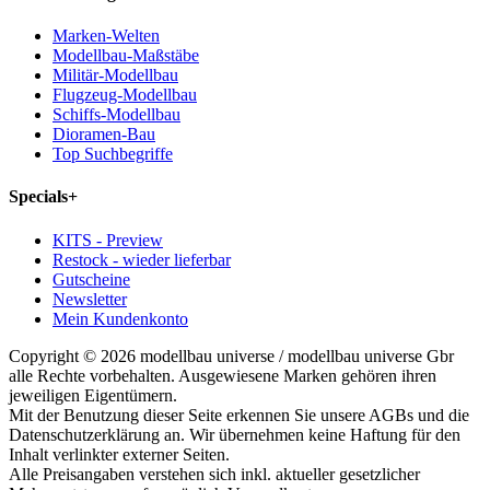
Marken-Welten
Modellbau-Maßstäbe
Militär-Modellbau
Flugzeug-Modellbau
Schiffs-Modellbau
Dioramen-Bau
Top Suchbegriffe
Specials
+
KITS - Preview
Restock - wieder lieferbar
Gutscheine
Newsletter
Mein Kundenkonto
Copyright © 2026 modellbau universe / modellbau universe Gbr
alle Rechte vorbehalten. Ausgewiesene Marken gehören ihren
jeweiligen Eigentümern.
Mit der Benutzung dieser Seite erkennen Sie unsere AGBs und die
Datenschutzerklärung an. Wir übernehmen keine Haftung für den
Inhalt verlinkter externer Seiten.
Alle Preisangaben verstehen sich inkl. aktueller gesetzlicher