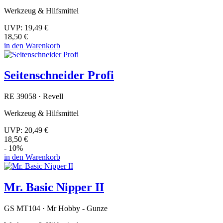
Werkzeug & Hilfsmittel
UVP:
19,49 €
18,50 €
in den Warenkorb
Seitenschneider Profi
RE 39058 · Revell
Werkzeug & Hilfsmittel
UVP:
20,49 €
18,50 €
- 10%
in den Warenkorb
Mr. Basic Nipper II
GS MT104 · Mr Hobby - Gunze