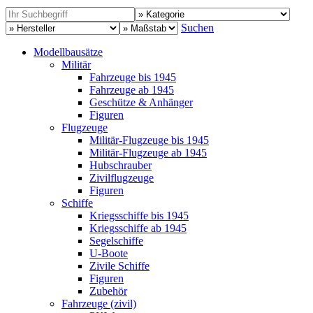
Suchen
Modellbausätze
Militär
Fahrzeuge bis 1945
Fahrzeuge ab 1945
Geschütze & Anhänger
Figuren
Flugzeuge
Militär-Flugzeuge bis 1945
Militär-Flugzeuge ab 1945
Hubschrauber
Zivilflugzeuge
Figuren
Schiffe
Kriegsschiffe bis 1945
Kriegsschiffe ab 1945
Segelschiffe
U-Boote
Zivile Schiffe
Figuren
Zubehör
Fahrzeuge (zivil)