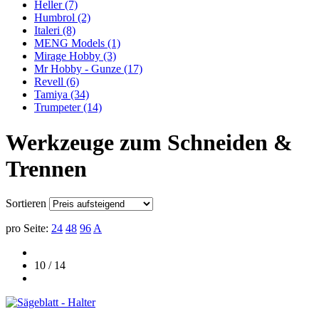
Heller
(7)
Humbrol
(2)
Italeri
(8)
MENG Models
(1)
Mirage Hobby
(3)
Mr Hobby - Gunze
(17)
Revell
(6)
Tamiya
(34)
Trumpeter
(14)
Werkzeuge zum Schneiden &
Trennen
Sortieren
pro Seite:
24
48
96
A
10 / 14