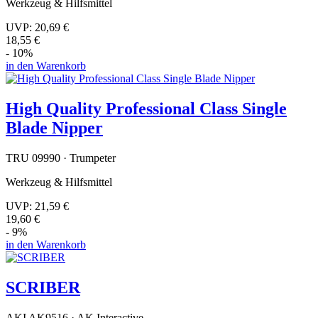
Werkzeug & Hilfsmittel
UVP:
20,69 €
18,55 €
- 10%
in den Warenkorb
High Quality Professional Class Single
Blade Nipper
TRU 09990 · Trumpeter
Werkzeug & Hilfsmittel
UVP:
21,59 €
19,60 €
- 9%
in den Warenkorb
SCRIBER
AKI AK9516 · AK Interactive