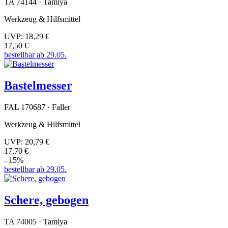
TA 74144 · Tamiya
Werkzeug & Hilfsmittel
UVP:
18,29 €
17,50 €
bestellbar ab 29.05.
Bastelmesser
FAL 170687 · Faller
Werkzeug & Hilfsmittel
UVP:
20,79 €
17,70 €
- 15%
bestellbar ab 29.05.
Schere, gebogen
TA 74005 · Tamiya