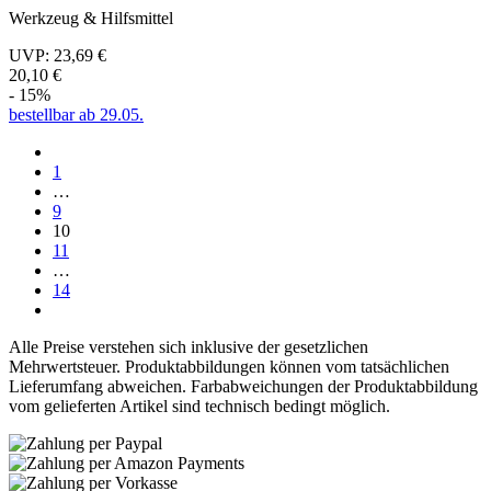
Werkzeug & Hilfsmittel
UVP:
23,69 €
20,10 €
- 15%
bestellbar ab 29.05.
1
…
9
10
11
…
14
Alle Preise verstehen sich inklusive der gesetzlichen
Mehrwertsteuer. Produktabbildungen können vom tatsächlichen
Lieferumfang abweichen. Farbabweichungen der Produktabbildung
vom gelieferten Artikel sind technisch bedingt möglich.