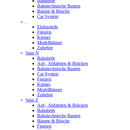
Bahnhöfe
Bahntechnische Bauten
Bäume & Büsche
Car System
Elektroteile
Figuren
Kirmes
Modellhäuser
Zubehör
Spur N
Bahnhöfe
Auf-, Abfahrten & Brücken
Bahntechnische Bauten
Car System
Figuren
Kirmes
Modellhäuser
Zubehör
Spur Z
Auf-, Abfahrten & Brücken
Bahnhöfe
Bahntechnische Bauten
Bäume & Büsche
Figuren