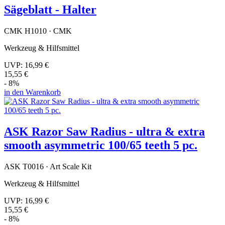
Sägeblatt - Halter
CMK H1010 · CMK
Werkzeug & Hilfsmittel
UVP:
16,99 €
15,55 €
- 8%
in den Warenkorb
ASK Razor Saw Radius - ultra & extra
smooth asymmetric 100/65 teeth 5 pc.
ASK T0016 · Art Scale Kit
Werkzeug & Hilfsmittel
UVP:
16,99 €
15,55 €
- 8%