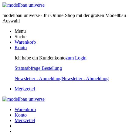
modellbau universe · Ihr Online-Shop mit der großen Modellbau-
Auswahl
Menu
Suche
Warenkorb
Konto
Ich habe ein Kundenkonto
zum Login
Statusabfrage Bestellung
Newsletter - Anmeldung
Newsletter - Abmeldung
Merkzettel
Warenkorb
Konto
Merkzettel