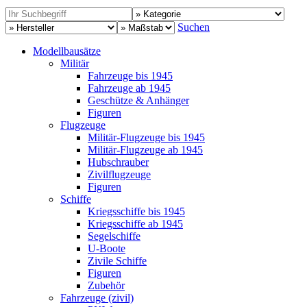
Suchen
Modellbausätze
Militär
Fahrzeuge bis 1945
Fahrzeuge ab 1945
Geschütze & Anhänger
Figuren
Flugzeuge
Militär-Flugzeuge bis 1945
Militär-Flugzeuge ab 1945
Hubschrauber
Zivilflugzeuge
Figuren
Schiffe
Kriegsschiffe bis 1945
Kriegsschiffe ab 1945
Segelschiffe
U-Boote
Zivile Schiffe
Figuren
Zubehör
Fahrzeuge (zivil)