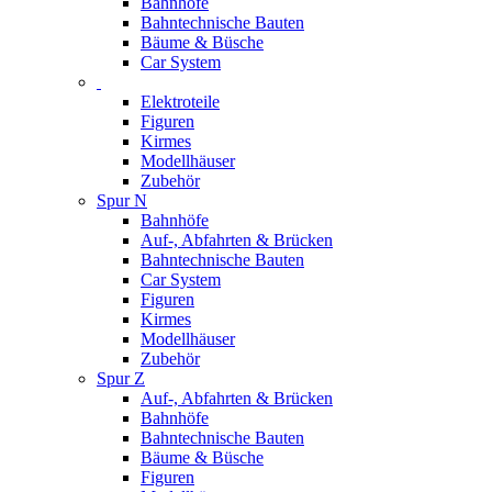
Bahnhöfe
Bahntechnische Bauten
Bäume & Büsche
Car System
Elektroteile
Figuren
Kirmes
Modellhäuser
Zubehör
Spur N
Bahnhöfe
Auf-, Abfahrten & Brücken
Bahntechnische Bauten
Car System
Figuren
Kirmes
Modellhäuser
Zubehör
Spur Z
Auf-, Abfahrten & Brücken
Bahnhöfe
Bahntechnische Bauten
Bäume & Büsche
Figuren