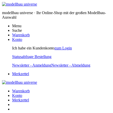
modellbau universe · Ihr Online-Shop mit der großen Modellbau-
Auswahl
Menu
Suche
Warenkorb
Konto
Ich habe ein Kundenkonto
zum Login
Statusabfrage Bestellung
Newsletter - Anmeldung
Newsletter - Abmeldung
Merkzettel
Warenkorb
Konto
Merkzettel