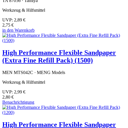
TA 87056 · Tamiya
Werkzeug & Hilfsmittel
UVP:
2,89 €
2,75 €
in den Warenkorb
High Performance Flexible Sandpaper
(Extra Fine Refill Pack) (1500)
MEN MTS042C · MENG Models
Werkzeug & Hilfsmittel
UVP:
2,99 €
2,80 €
Benachrichtigung
High Performance Flexible Sandpaper