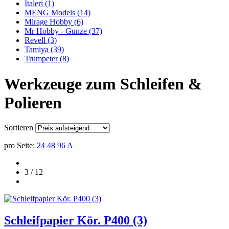
Italeri
(1)
MENG Models
(14)
Mirage Hobby
(6)
Mr Hobby - Gunze
(37)
Revell
(3)
Tamiya
(39)
Trumpeter
(8)
Werkzeuge zum Schleifen &
Polieren
Sortieren
pro Seite:
24
48
96
A
3 / 12
Schleifpapier Kör. P400 (3)