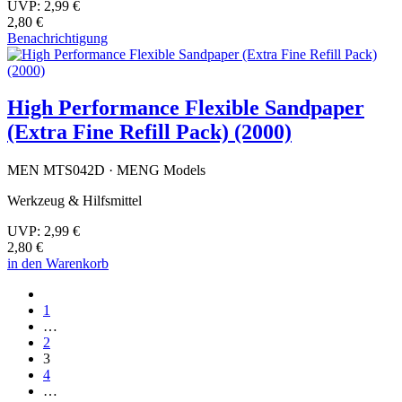
UVP:
2,99 €
2,80 €
Benachrichtigung
High Performance Flexible Sandpaper
(Extra Fine Refill Pack) (2000)
MEN MTS042D · MENG Models
Werkzeug & Hilfsmittel
UVP:
2,99 €
2,80 €
in den Warenkorb
1
…
2
3
4
…