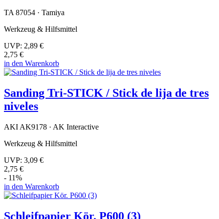
TA 87054 · Tamiya
Werkzeug & Hilfsmittel
UVP:
2,89 €
2,75 €
in den Warenkorb
Sanding Tri-STICK / Stick de lija de tres
niveles
AKI AK9178 · AK Interactive
Werkzeug & Hilfsmittel
UVP:
3,09 €
2,75 €
- 11%
in den Warenkorb
Schleifpapier Kör. P600 (3)