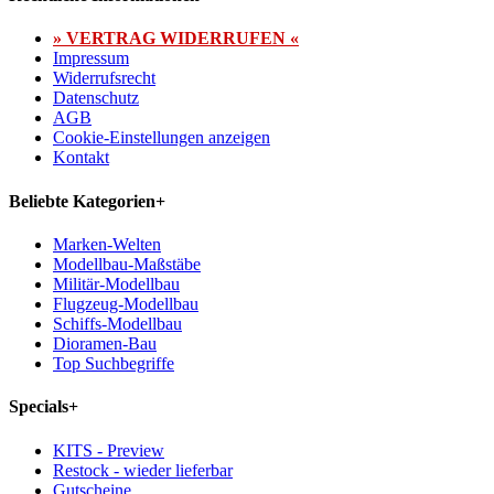
» VERTRAG WIDERRUFEN «
Impressum
Widerrufsrecht
Datenschutz
AGB
Cookie-Einstellungen anzeigen
Kontakt
Beliebte Kategorien
+
Marken-Welten
Modellbau-Maßstäbe
Militär-Modellbau
Flugzeug-Modellbau
Schiffs-Modellbau
Dioramen-Bau
Top Suchbegriffe
Specials
+
KITS - Preview
Restock - wieder lieferbar
Gutscheine