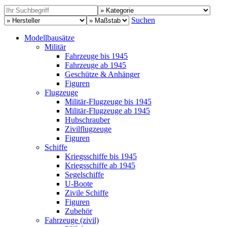
Suchen
Modellbausätze
Militär
Fahrzeuge bis 1945
Fahrzeuge ab 1945
Geschütze & Anhänger
Figuren
Flugzeuge
Militär-Flugzeuge bis 1945
Militär-Flugzeuge ab 1945
Hubschrauber
Zivilflugzeuge
Figuren
Schiffe
Kriegsschiffe bis 1945
Kriegsschiffe ab 1945
Segelschiffe
U-Boote
Zivile Schiffe
Figuren
Zubehör
Fahrzeuge (zivil)