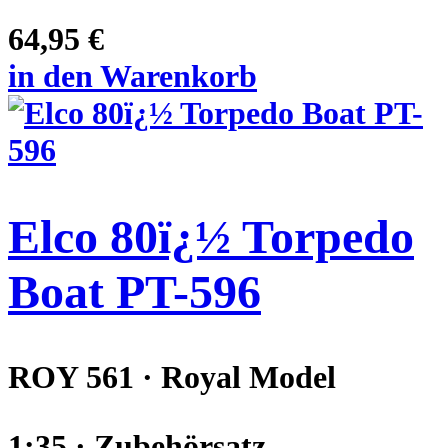
64,95 €
in den Warenkorb
Elco 80ï¿½ Torpedo
Boat PT-596
ROY 561 · Royal Model
1:35 · Zubehörsatz