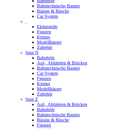
Bahnhöfe
Bahntechnische Bauten
Bäume & Büsche
Car System
Elektroteile
Figuren
Kirmes
Modellhäuser
Zubehör
Spur N
Bahnhöfe
Auf-, Abfahrten & Brücken
Bahntechnische Bauten
Car System
Figuren
Kirmes
Modellhäuser
Zubehör
Spur Z
Auf-, Abfahrten & Brücken
Bahnhöfe
Bahntechnische Bauten
Bäume & Büsche
Figuren