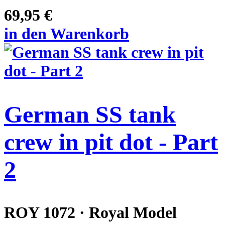
69,95 €
in den Warenkorb
German SS tank
crew in pit dot - Part
2
ROY 1072 · Royal Model