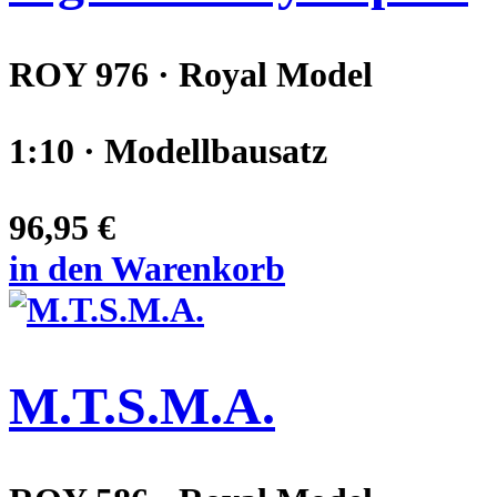
ROY 976 · Royal Model
1:10 · Modellbausatz
96,95 €
in den Warenkorb
M.T.S.M.A.