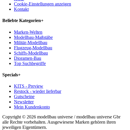
Cookie-Einstellungen anzeigen
Kontakt
Beliebte Kategorien
+
Marken-Welten
Modellbau-Maßstäbe
Militär-Modellbau
Flugzeug-Modellbau
Schiffs-Modellbau
Dioramen-Bau
Top Suchbegriffe
Specials
+
KITS - Preview
Restock - wieder lieferbar
Gutscheine
Newsletter
Mein Kundenkonto
Copyright © 2026 modellbau universe / modellbau universe Gbr
alle Rechte vorbehalten. Ausgewiesene Marken gehören ihren
jeweiligen Eigentümern.