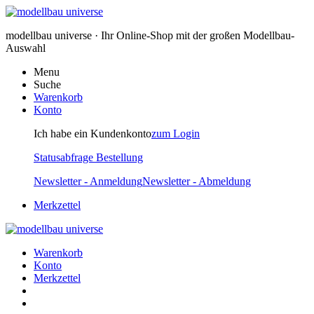
modellbau universe · Ihr Online-Shop mit der großen Modellbau-
Auswahl
Menu
Suche
Warenkorb
Konto
Ich habe ein Kundenkonto
zum Login
Statusabfrage Bestellung
Newsletter - Anmeldung
Newsletter - Abmeldung
Merkzettel
Warenkorb
Konto
Merkzettel