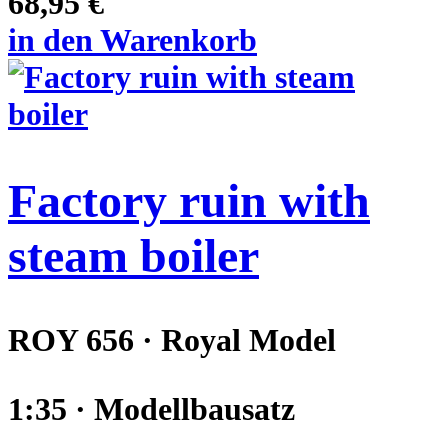
68,95 €
in den Warenkorb
Factory ruin with
steam boiler
ROY 656 · Royal Model
1:35 · Modellbausatz