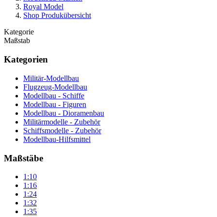
Royal Model
Shop Produkübersicht
Kategorie
Maßstab
Kategorien
Militär-Modellbau
Flugzeug-Modellbau
Modellbau - Schiffe
Modellbau - Figuren
Modellbau - Dioramenbau
Militärmodelle - Zubehör
Schiffsmodelle - Zubehör
Modellbau-Hilfsmittel
Maßstäbe
1:10
1:16
1:24
1:32
1:35