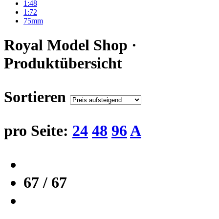
1:48
1:72
75mm
Royal Model Shop ·
Produktübersicht
Sortieren
pro Seite:
24
48
96
A
67 / 67