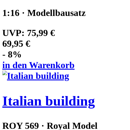
1:16 · Modellbausatz
UVP:
75,99 €
69,95 €
- 8%
in den Warenkorb
Italian building
ROY 569 · Royal Model