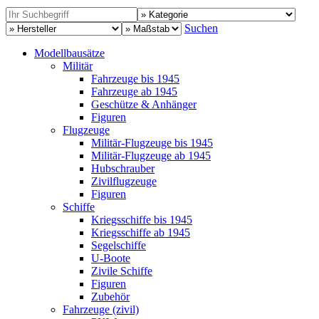
Suchen
Modellbausätze
Militär
Fahrzeuge bis 1945
Fahrzeuge ab 1945
Geschütze & Anhänger
Figuren
Flugzeuge
Militär-Flugzeuge bis 1945
Militär-Flugzeuge ab 1945
Hubschrauber
Zivilflugzeuge
Figuren
Schiffe
Kriegsschiffe bis 1945
Kriegsschiffe ab 1945
Segelschiffe
U-Boote
Zivile Schiffe
Figuren
Zubehör
Fahrzeuge (zivil)