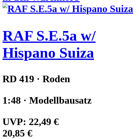
RAF S.E.5a w/
Hispano Suiza
RD 419 · Roden
1:48 · Modellbausatz
UVP:
22,49 €
20,85 €