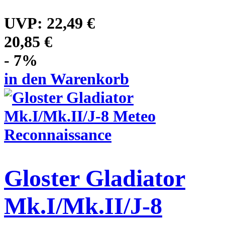
UVP:
22,49 €
20,85 €
- 7%
in den Warenkorb
Gloster Gladiator
Mk.I/Mk.II/J-8