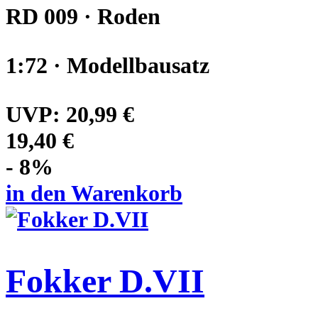
RD 009 · Roden
1:72 · Modellbausatz
UVP:
20,99 €
19,40 €
- 8%
in den Warenkorb
Fokker D.VII