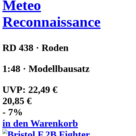
Meteo
Reconnaissance
RD 438 · Roden
1:48 · Modellbausatz
UVP:
22,49 €
20,85 €
- 7%
in den Warenkorb