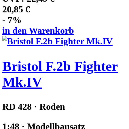
20,85 €
- 7%
in den Warenkorb
Bristol F.2b Fighter
Mk.IV
RD 428 · Roden
1:48 · Modellbausatz