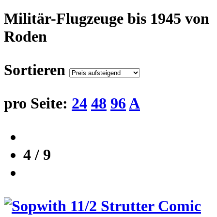
Militär-Flugzeuge bis 1945 von
Roden
Sortieren
pro Seite:
24
48
96
A
4 / 9