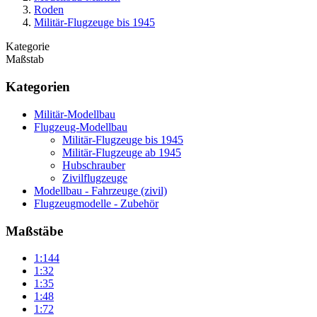
Roden
Militär-Flugzeuge bis 1945
Kategorie
Maßstab
Kategorien
Militär-Modellbau
Flugzeug-Modellbau
Militär-Flugzeuge bis 1945
Militär-Flugzeuge ab 1945
Hubschrauber
Zivilflugzeuge
Modellbau - Fahrzeuge (zivil)
Flugzeugmodelle - Zubehör
Maßstäbe
1:144
1:32
1:35
1:48
1:72