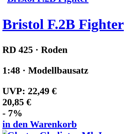
Bristol F.2B Fighter
RD 425 · Roden
1:48 · Modellbausatz
UVP:
22,49 €
20,85 €
- 7%
in den Warenkorb