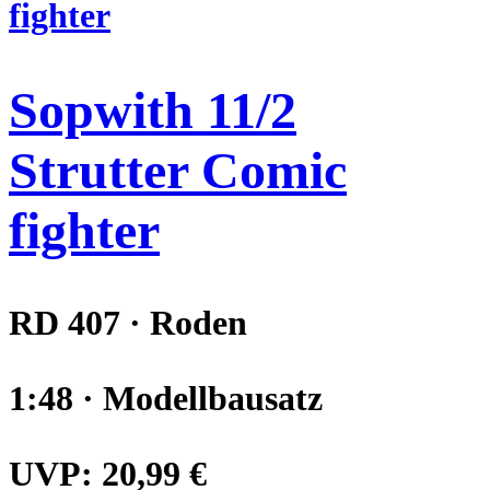
Sopwith 11/2
Strutter Comic
fighter
RD 407 · Roden
1:48 · Modellbausatz
UVP:
20,99 €