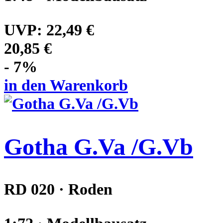
UVP:
22,49 €
20,85 €
- 7%
in den Warenkorb
Gotha G.Va /G.Vb
RD 020 · Roden