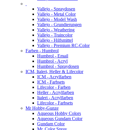
Vallejo - Spraydosen
Vallejo - Metal Color
Vallejo - Model Wash
Vallejo - Grundierungen
Vallejo - Weathering
Vallejo - Traincolor
Vallejo - Hilfsmittel
Vallejo - Premium RC-Color
Farben - Humbrol
Humbrol - Email
Humbrol - Acryl
Humbrol - Spraydosen
ICM, Italeri, Heller & Lifecolor
ICM - Acrylfarben
ICM - Farbsets
Lifecolor - Farben
Heller - Acrylfarben
Italeri - Acrylfarben
Lifecolor - Farbsets
Mr Hobby-Gunze
Aqueous Hobby Colors
Aqueous Gundam Color
Gundam Color
Mr. Color Spray