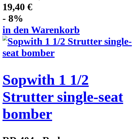
19,40 €
- 8%
in den Warenkorb
Sopwith 1 1/2
Strutter single-seat
bomber