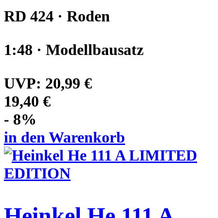
RD 424 · Roden
1:48 · Modellbausatz
UVP:
20,99 €
19,40 €
- 8%
in den Warenkorb
Heinkel He 111 A