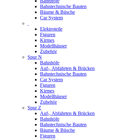
Bahnhöfe
Bahntechnische Bauten
Bäume & Büsche
Car System
Elektroteile
Figuren
Kirmes
Modellhäuser
Zubehör
Spur N
Bahnhöfe
Auf-, Abfahrten & Brücken
Bahntechnische Bauten
Car System
Figuren
Kirmes
Modellhäuser
Zubehör
Spur Z
Auf-, Abfahrten & Brücken
Bahnhöfe
Bahntechnische Bauten
Bäume & Büsche
Figuren