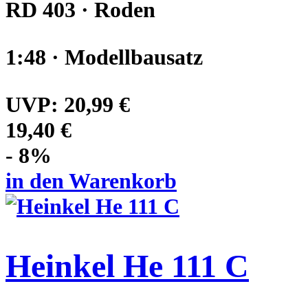
RD 403 · Roden
1:48 · Modellbausatz
UVP:
20,99 €
19,40 €
- 8%
in den Warenkorb
Heinkel He 111 C