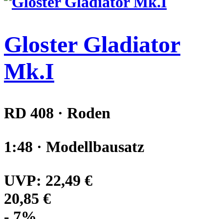
Gloster Gladiator
Mk.I
RD 408 · Roden
1:48 · Modellbausatz
UVP:
22,49 €
20,85 €
- 7%