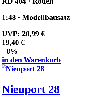
RD 404 · Roden
1:48 · Modellbausatz
UVP:
20,99 €
19,40 €
- 8%
in den Warenkorb
Nieuport 28