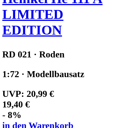
LIMITED
EDITION
RD 021 · Roden
1:72 · Modellbausatz
UVP:
20,99 €
19,40 €
- 8%
in den Warenkorb