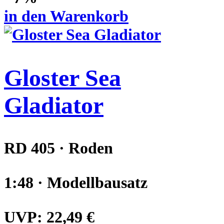
in den Warenkorb
Gloster Sea
Gladiator
RD 405 · Roden
1:48 · Modellbausatz
UVP:
22,49 €