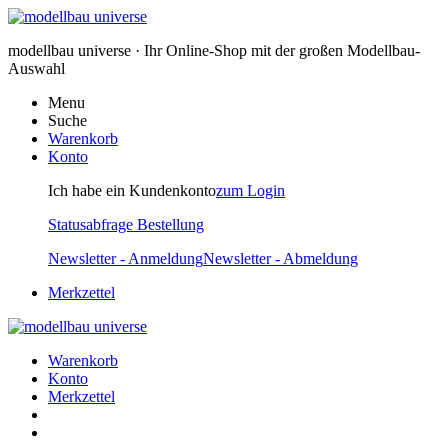
modellbau universe · Ihr Online-Shop mit der großen Modellbau-
Auswahl
Menu
Suche
Warenkorb
Konto
Ich habe ein Kundenkonto
zum Login
Statusabfrage Bestellung
Newsletter - Anmeldung
Newsletter - Abmeldung
Merkzettel
Warenkorb
Konto
Merkzettel