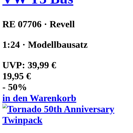
RE 07706 · Revell
1:24 · Modellbausatz
UVP:
39,99 €
19,95 €
- 50%
in den Warenkorb