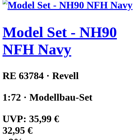
Model Set - NH90
NFH Navy
RE 63784 · Revell
1:72 · Modellbau-Set
UVP:
35,99 €
32,95 €