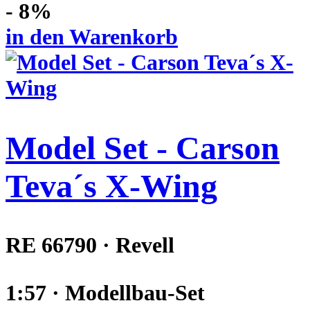
- 8%
in den Warenkorb
Model Set - Carson
Teva´s X-Wing
RE 66790 · Revell
1:57 · Modellbau-Set