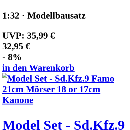
1:32 · Modellbausatz
UVP:
35,99 €
32,95 €
- 8%
in den Warenkorb
Model Set - Sd.Kfz.9