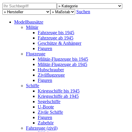
Suchen
Modellbausätze
Militär
Fahrzeuge bis 1945
Fahrzeuge ab 1945
Geschütze & Anhänger
Figuren
Flugzeuge
Militär-Flugzeuge bis 1945
Militär-Flugzeuge ab 1945
Hubschrauber
Zivilflugzeuge
Figuren
Schiffe
Kriegsschiffe bis 1945
Kriegsschiffe ab 1945
Segelschiffe
U-Boote
Zivile Schiffe
Figuren
Zubehör
Fahrzeuge (zivil)