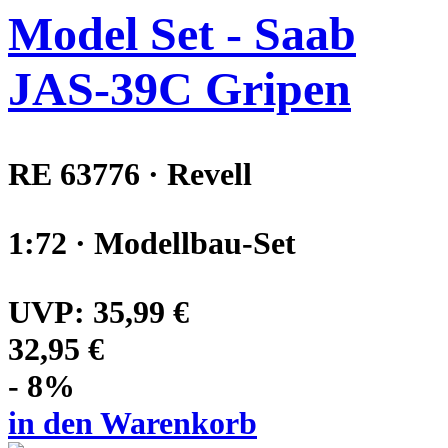
Model Set - Saab
JAS-39C Gripen
RE 63776 · Revell
1:72 · Modellbau-Set
UVP:
35,99 €
32,95 €
- 8%
in den Warenkorb