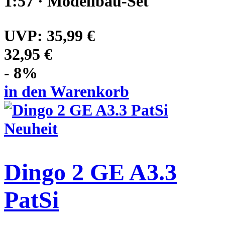
1:57 · Modellbau-Set
UVP:
35,99 €
32,95 €
- 8%
in den Warenkorb
Neuheit
Dingo 2 GE A3.3
PatSi