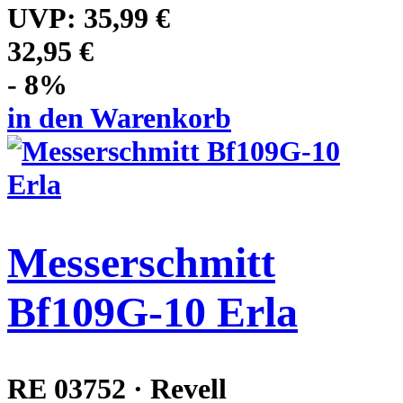
UVP:
35,99 €
32,95 €
- 8%
in den Warenkorb
Messerschmitt
Bf109G-10 Erla
RE 03752 · Revell