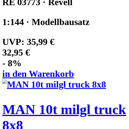
RE 03773 · Revell
1:144 · Modellbausatz
UVP:
35,99 €
32,95 €
- 8%
in den Warenkorb
MAN 10t milgl truck
8x8