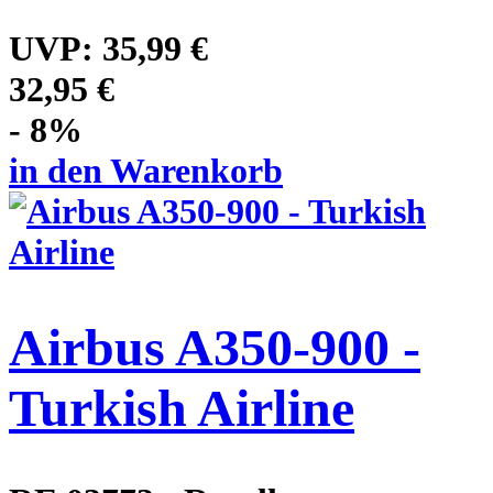
UVP:
35,99 €
32,95 €
- 8%
in den Warenkorb
Airbus A350-900 -
Turkish Airline