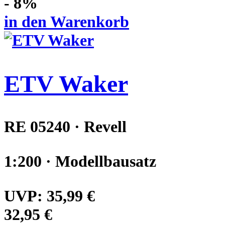
- 8%
in den Warenkorb
ETV Waker
RE 05240 · Revell
1:200 · Modellbausatz
UVP:
35,99 €
32,95 €