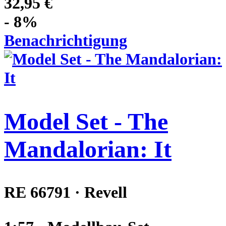
32,95 €
- 8%
Benachrichtigung
Model Set - The
Mandalorian: It
RE 66791 · Revell