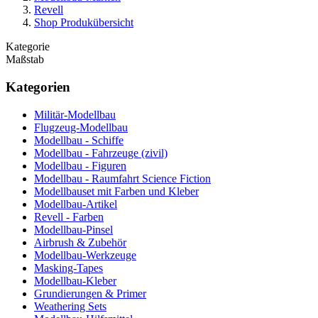
Revell
Shop Produkübersicht
Kategorie
Maßstab
Kategorien
Militär-Modellbau
Flugzeug-Modellbau
Modellbau - Schiffe
Modellbau - Fahrzeuge (zivil)
Modellbau - Figuren
Modellbau - Raumfahrt Science Fiction
Modellbauset mit Farben und Kleber
Modellbau-Artikel
Revell - Farben
Modellbau-Pinsel
Airbrush & Zubehör
Modellbau-Werkzeuge
Masking-Tapes
Modellbau-Kleber
Grundierungen & Primer
Weathering Sets