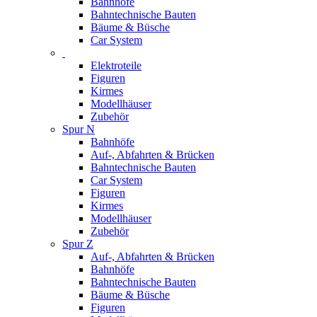
Bahnhöfe
Bahntechnische Bauten
Bäume & Büsche
Car System
Elektroteile
Figuren
Kirmes
Modellhäuser
Zubehör
Spur N
Bahnhöfe
Auf-, Abfahrten & Brücken
Bahntechnische Bauten
Car System
Figuren
Kirmes
Modellhäuser
Zubehör
Spur Z
Auf-, Abfahrten & Brücken
Bahnhöfe
Bahntechnische Bauten
Bäume & Büsche
Figuren