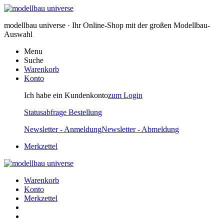
modellbau universe · Ihr Online-Shop mit der großen Modellbau-
Auswahl
Menu
Suche
Warenkorb
Konto
Ich habe ein Kundenkonto
zum Login
Statusabfrage Bestellung
Newsletter - Anmeldung
Newsletter - Abmeldung
Merkzettel
Warenkorb
Konto
Merkzettel