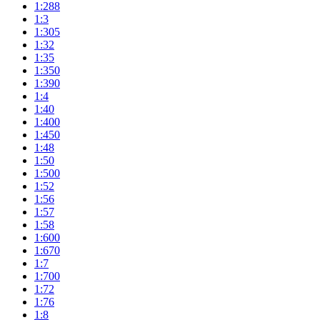
1:288
1:3
1:305
1:32
1:35
1:350
1:390
1:4
1:40
1:400
1:450
1:48
1:50
1:500
1:52
1:56
1:57
1:58
1:600
1:670
1:7
1:700
1:72
1:76
1:8