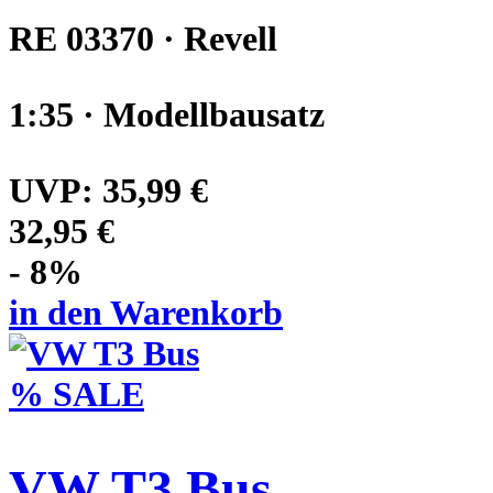
RE 03370 · Revell
1:35 · Modellbausatz
UVP:
35,99 €
32,95 €
- 8%
in den Warenkorb
% SALE
VW T3 Bus