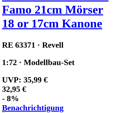
Famo 21cm Mörser
18 or 17cm Kanone
RE 63371 · Revell
1:72 · Modellbau-Set
UVP:
35,99 €
32,95 €
- 8%
Benachrichtigung