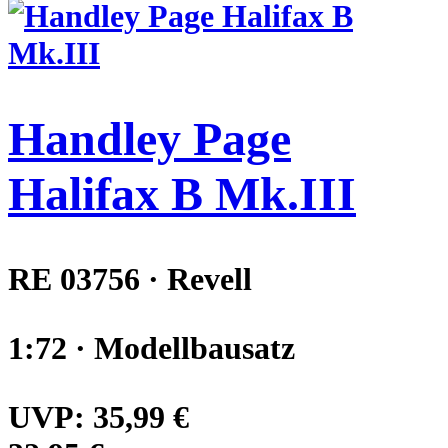
Handley Page
Halifax B Mk.III
RE 03756 · Revell
1:72 · Modellbausatz
UVP:
35,99 €