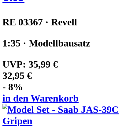
RE 03367 · Revell
1:35 · Modellbausatz
UVP:
35,99 €
32,95 €
- 8%
in den Warenkorb