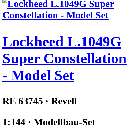
Lockheed L.1049G
Super Constellation
- Model Set
RE 63745 · Revell
1:144 · Modellbau-Set