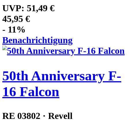
UVP:
51,49 €
45,95 €
- 11%
Benachrichtigung
50th Anniversary F-
16 Falcon
RE 03802 · Revell