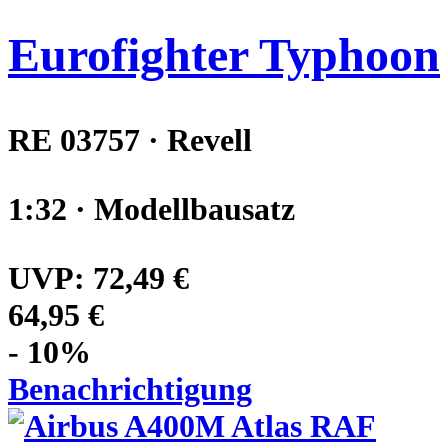
Eurofighter Typhoon
RE 03757 · Revell
1:32 · Modellbausatz
UVP:
72,49 €
64,95 €
- 10%
Benachrichtigung