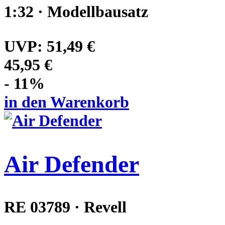
1:32 · Modellbausatz
UVP:
51,49 €
45,95 €
- 11%
in den Warenkorb
Air Defender
RE 03789 · Revell