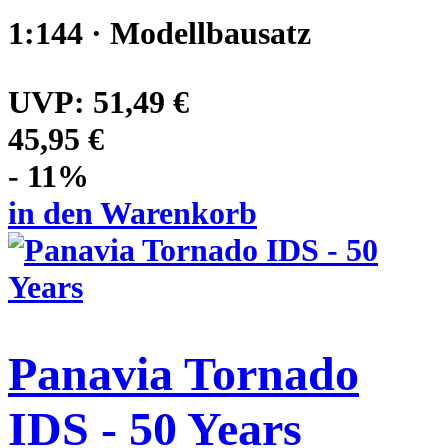
1:144 · Modellbausatz
UVP:
51,49 €
45,95 €
- 11%
in den Warenkorb
Panavia Tornado
IDS - 50 Years