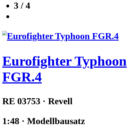
3 / 4
Eurofighter Typhoon
FGR.4
RE 03753 · Revell
1:48 · Modellbausatz