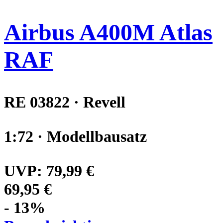
Airbus A400M Atlas
RAF
RE 03822 · Revell
1:72 · Modellbausatz
UVP:
79,99 €
69,95 €
- 13%