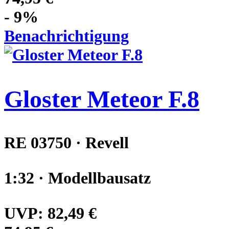
- 9%
Benachrichtigung
Gloster Meteor F.8
RE 03750 · Revell
1:32 · Modellbausatz
UVP:
82,49 €