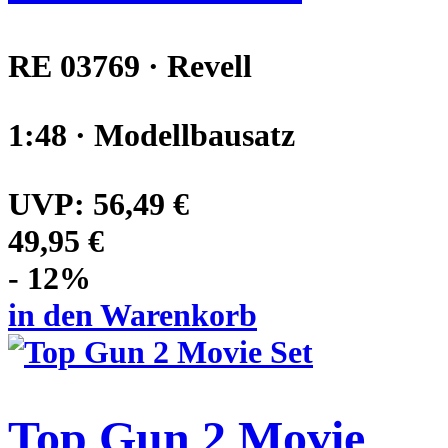
RE 03769 · Revell
1:48 · Modellbausatz
UVP:
56,49 €
49,95 €
- 12%
in den Warenkorb
Top Gun 2 Movie