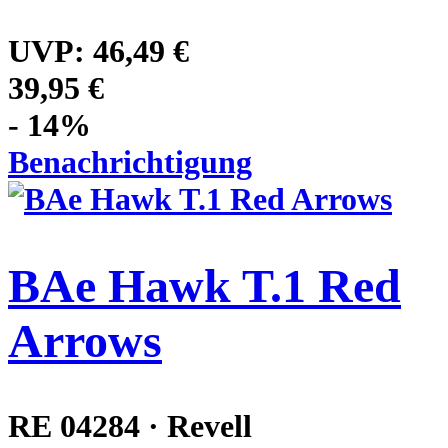
UVP:
46,49 €
39,95 €
- 14%
Benachrichtigung
BAe Hawk T.1 Red
Arrows
RE 04284 · Revell