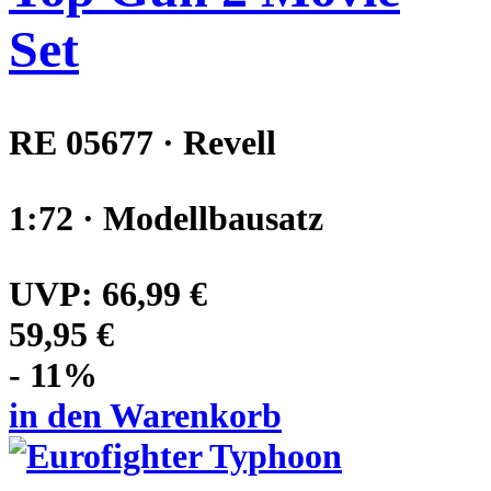
Set
RE 05677 · Revell
1:72 · Modellbausatz
UVP:
66,99 €
59,95 €
- 11%
in den Warenkorb