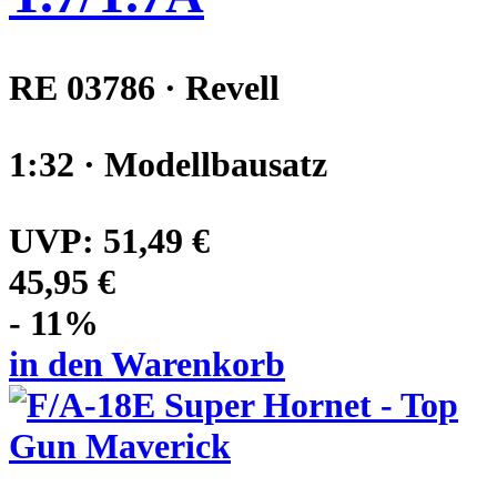
RE 03786 · Revell
1:32 · Modellbausatz
UVP:
51,49 €
45,95 €
- 11%
in den Warenkorb