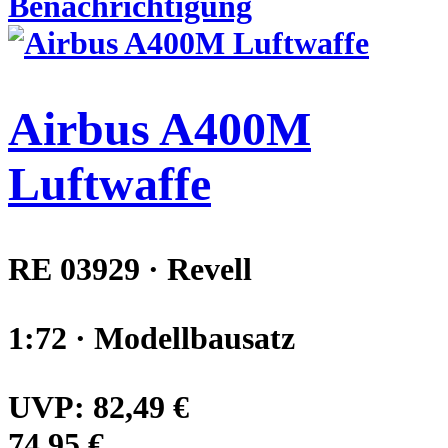
Benachrichtigung
Airbus A400M
Luftwaffe
RE 03929 · Revell
1:72 · Modellbausatz
UVP:
82,49 €
74,95 €