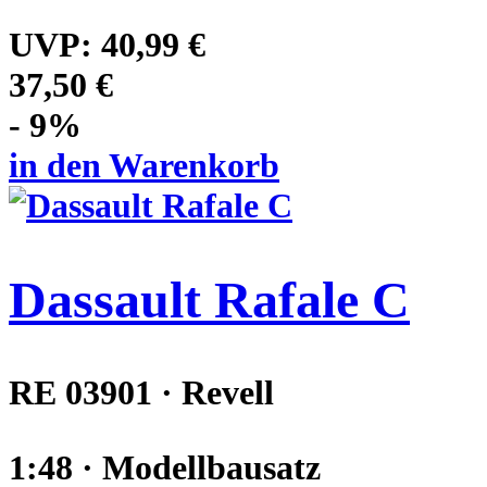
UVP:
40,99 €
37,50 €
- 9%
in den Warenkorb
Dassault Rafale C
RE 03901 · Revell
1:48 · Modellbausatz