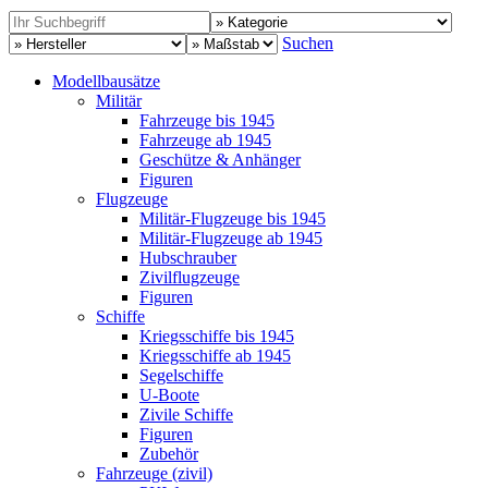
Suchen
Modellbausätze
Militär
Fahrzeuge bis 1945
Fahrzeuge ab 1945
Geschütze & Anhänger
Figuren
Flugzeuge
Militär-Flugzeuge bis 1945
Militär-Flugzeuge ab 1945
Hubschrauber
Zivilflugzeuge
Figuren
Schiffe
Kriegsschiffe bis 1945
Kriegsschiffe ab 1945
Segelschiffe
U-Boote
Zivile Schiffe
Figuren
Zubehör
Fahrzeuge (zivil)