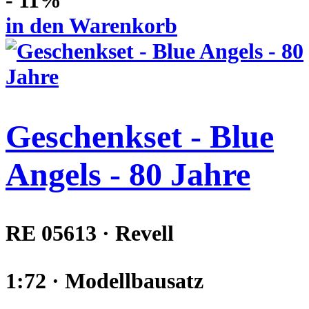
- 11%
in den Warenkorb
Geschenkset - Blue
Angels - 80 Jahre
RE 05613 · Revell
1:72 · Modellbausatz