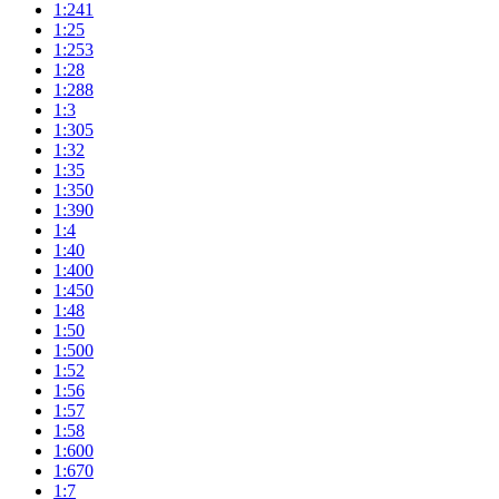
1:241
1:25
1:253
1:28
1:288
1:3
1:305
1:32
1:35
1:350
1:390
1:4
1:40
1:400
1:450
1:48
1:50
1:500
1:52
1:56
1:57
1:58
1:600
1:670
1:7