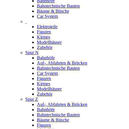
Bahnhöfe
Bahntechnische Bauten
Bäume & Büsche
Car System
Elektroteile
Figuren
Kirmes
Modellhäuser
Zubehör
Spur N
Bahnhöfe
Auf-, Abfahrten & Brücken
Bahntechnische Bauten
Car System
Figuren
Kirmes
Modellhäuser
Zubehör
Spur Z
Auf-, Abfahrten & Brücken
Bahnhöfe
Bahntechnische Bauten
Bäume & Büsche
Figuren