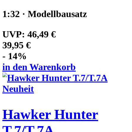
1:32 · Modellbausatz
UVP:
46,49 €
39,95 €
- 14%
in den Warenkorb
Neuheit
Hawker Hunter
T.7/T.7A