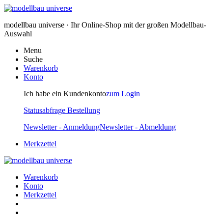
modellbau universe · Ihr Online-Shop mit der großen Modellbau-
Auswahl
Menu
Suche
Warenkorb
Konto
Ich habe ein Kundenkonto
zum Login
Statusabfrage Bestellung
Newsletter - Anmeldung
Newsletter - Abmeldung
Merkzettel
Warenkorb
Konto
Merkzettel