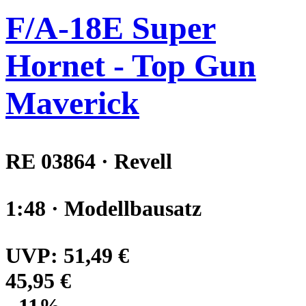
F/A-18E Super
Hornet - Top Gun
Maverick
RE 03864 · Revell
1:48 · Modellbausatz
UVP:
51,49 €
45,95 €