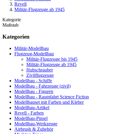
Revell
Militär-Flugzeuge ab 1945
Kategorie
Maßstab
Kategorien
Militär-Modellbau
Flugzeug-Modellbau
Militär-Flugzeuge bis 1945
Militär-Flugzeuge ab 1945
Hubschrauber
Zivilflugzeuge
Modellbau - Schiffe
Modellbau - Fahrzeuge (zivil)
Modellbau - Figuren
Modellbau - Raumfahrt Science Fiction
Modellbauset mit Farben und Kleber
Modellbau-Artikel
Revell - Farben
Modellbau-Pinsel
Modellbau-Werkzeuge
Airbrush & Zubehör