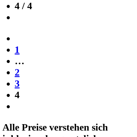
4 / 4
1
…
2
3
4
Alle Preise verstehen sich