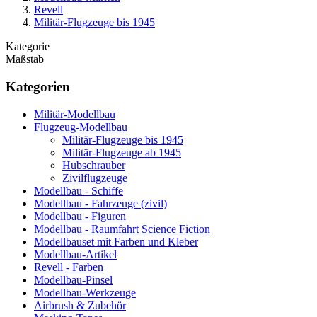
Revell
Militär-Flugzeuge bis 1945
Kategorie
Maßstab
Kategorien
Militär-Modellbau
Flugzeug-Modellbau
Militär-Flugzeuge bis 1945
Militär-Flugzeuge ab 1945
Hubschrauber
Zivilflugzeuge
Modellbau - Schiffe
Modellbau - Fahrzeuge (zivil)
Modellbau - Figuren
Modellbau - Raumfahrt Science Fiction
Modellbauset mit Farben und Kleber
Modellbau-Artikel
Revell - Farben
Modellbau-Pinsel
Modellbau-Werkzeuge
Airbrush & Zubehör