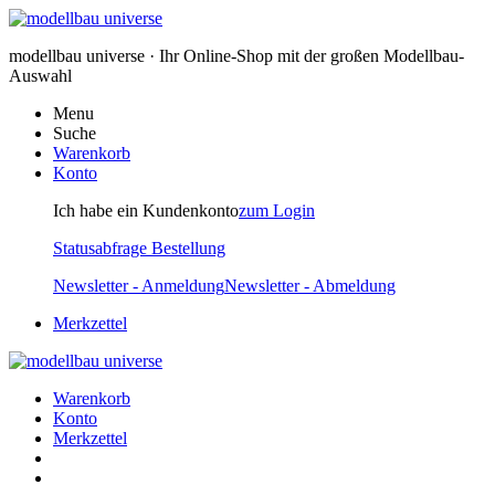
modellbau universe · Ihr Online-Shop mit der großen Modellbau-
Auswahl
Menu
Suche
Warenkorb
Konto
Ich habe ein Kundenkonto
zum Login
Statusabfrage Bestellung
Newsletter - Anmeldung
Newsletter - Abmeldung
Merkzettel
Warenkorb
Konto
Merkzettel