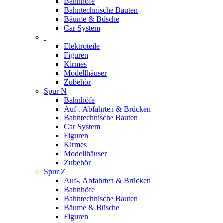
Bahnhöfe
Bahntechnische Bauten
Bäume & Büsche
Car System
Elektroteile
Figuren
Kirmes
Modellhäuser
Zubehör
Spur N
Bahnhöfe
Auf-, Abfahrten & Brücken
Bahntechnische Bauten
Car System
Figuren
Kirmes
Modellhäuser
Zubehör
Spur Z
Auf-, Abfahrten & Brücken
Bahnhöfe
Bahntechnische Bauten
Bäume & Büsche
Figuren