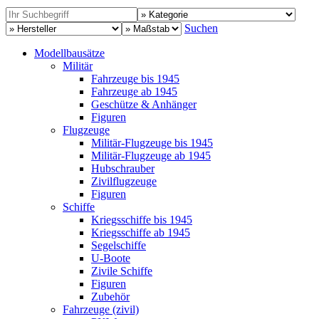
Suchen
Modellbausätze
Militär
Fahrzeuge bis 1945
Fahrzeuge ab 1945
Geschütze & Anhänger
Figuren
Flugzeuge
Militär-Flugzeuge bis 1945
Militär-Flugzeuge ab 1945
Hubschrauber
Zivilflugzeuge
Figuren
Schiffe
Kriegsschiffe bis 1945
Kriegsschiffe ab 1945
Segelschiffe
U-Boote
Zivile Schiffe
Figuren
Zubehör
Fahrzeuge (zivil)