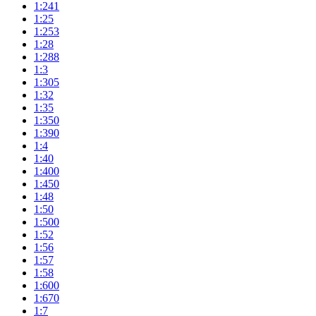
1:241
1:25
1:253
1:28
1:288
1:3
1:305
1:32
1:35
1:350
1:390
1:4
1:40
1:400
1:450
1:48
1:50
1:500
1:52
1:56
1:57
1:58
1:600
1:670
1:7