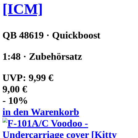
[ICM]
QB 48619 · Quickboost
1:48 · Zubehörsatz
UVP:
9,99 €
9,00 €
- 10%
in den Warenkorb