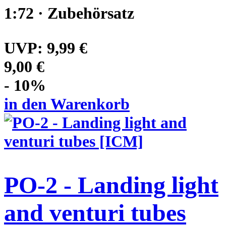
1:72 · Zubehörsatz
UVP:
9,99 €
9,00 €
- 10%
in den Warenkorb
PO-2 - Landing light
and venturi tubes