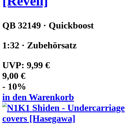
[Revell]
QB 32149 · Quickboost
1:32 · Zubehörsatz
UVP:
9,99 €
9,00 €
- 10%
in den Warenkorb