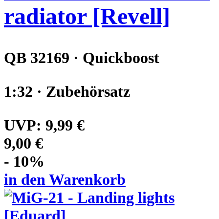
radiator [Revell]
QB 32169 · Quickboost
1:32 · Zubehörsatz
UVP:
9,99 €
9,00 €
- 10%
in den Warenkorb