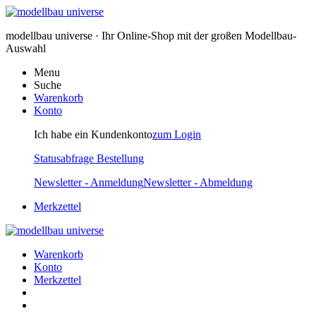
modellbau universe · Ihr Online-Shop mit der großen Modellbau-
Auswahl
Menu
Suche
Warenkorb
Konto
Ich habe ein Kundenkonto
zum Login
Statusabfrage Bestellung
Newsletter - Anmeldung
Newsletter - Abmeldung
Merkzettel
Warenkorb
Konto
Merkzettel