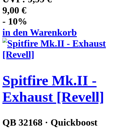
9,00 €
- 10%
in den Warenkorb
Spitfire Mk.II -
Exhaust [Revell]
QB 32168 · Quickboost