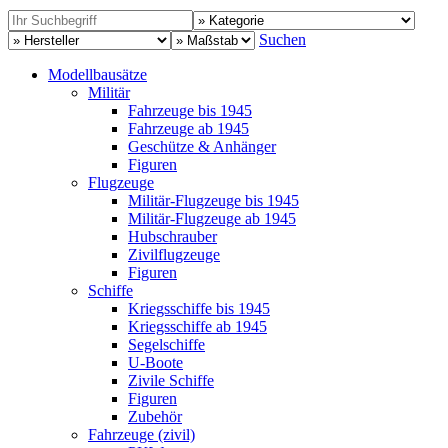
Suchen
Modellbausätze
Militär
Fahrzeuge bis 1945
Fahrzeuge ab 1945
Geschütze & Anhänger
Figuren
Flugzeuge
Militär-Flugzeuge bis 1945
Militär-Flugzeuge ab 1945
Hubschrauber
Zivilflugzeuge
Figuren
Schiffe
Kriegsschiffe bis 1945
Kriegsschiffe ab 1945
Segelschiffe
U-Boote
Zivile Schiffe
Figuren
Zubehör
Fahrzeuge (zivil)