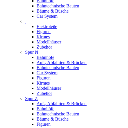
Bahnhöfe
Bahntechnische Bauten
Bäume & Büsche
Car System
Elektroteile
Figuren
Kirmes
Modellhäuser
Zubehör
Spur N
Bahnhöfe
Auf-, Abfahrten & Brücken
Bahntechnische Bauten
Car System
Figuren
Kirmes
Modellhäuser
Zubehör
Spur Z
Auf-, Abfahrten & Brücken
Bahnhöfe
Bahntechnische Bauten
Bäume & Büsche
Figuren