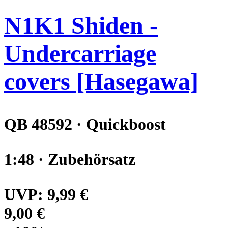
N1K1 Shiden -
Undercarriage
covers [Hasegawa]
QB 48592 · Quickboost
1:48 · Zubehörsatz
UVP:
9,99 €
9,00 €