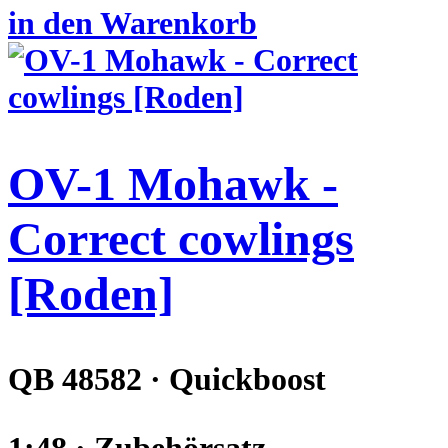
in den Warenkorb
OV-1 Mohawk -
Correct cowlings
[Roden]
QB 48582 · Quickboost