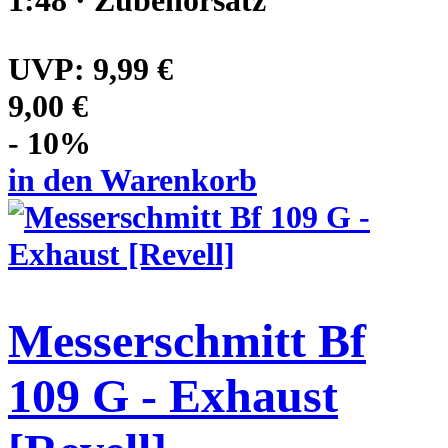
1:48 · Zubehörsatz
UVP:
9,99 €
9,00 €
- 10%
in den Warenkorb
Messerschmitt Bf
109 G - Exhaust