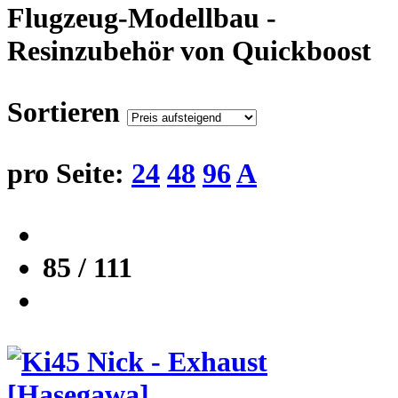
Flugzeug-Modellbau -
Resinzubehör von Quickboost
Sortieren
pro Seite:
24
48
96
A
85 / 111