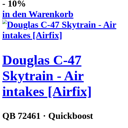
- 10%
in den Warenkorb
Douglas C-47
Skytrain - Air
intakes [Airfix]
QB 72461 · Quickboost