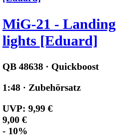
MiG-21 - Landing
lights [Eduard]
QB 48638 · Quickboost
1:48 · Zubehörsatz
UVP:
9,99 €
9,00 €
- 10%