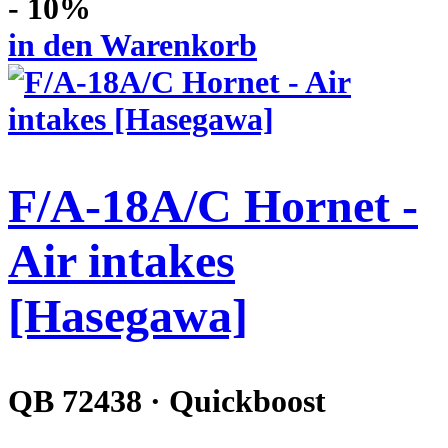
- 10%
in den Warenkorb
F/A-18A/C Hornet -
Air intakes
[Hasegawa]
QB 72438 · Quickboost