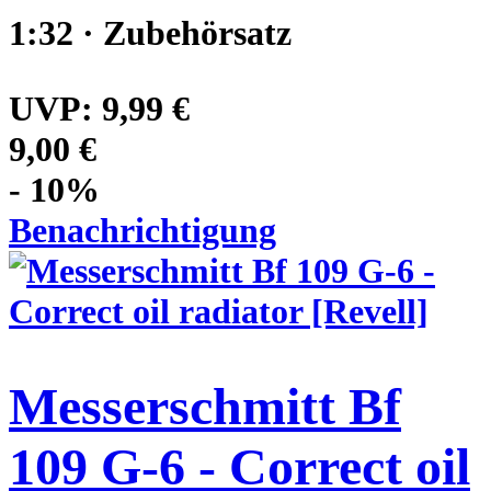
1:32 · Zubehörsatz
UVP:
9,99 €
9,00 €
- 10%
Benachrichtigung
Messerschmitt Bf
109 G-6 - Correct oil