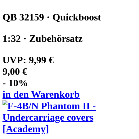
QB 32159 · Quickboost
1:32 · Zubehörsatz
UVP:
9,99 €
9,00 €
- 10%
in den Warenkorb