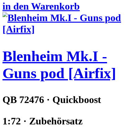
in den Warenkorb
Blenheim Mk.I -
Guns pod [Airfix]
QB 72476 · Quickboost
1:72 · Zubehörsatz