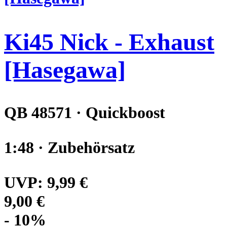
Ki45 Nick - Exhaust
[Hasegawa]
QB 48571 · Quickboost
1:48 · Zubehörsatz
UVP:
9,99 €
9,00 €
- 10%