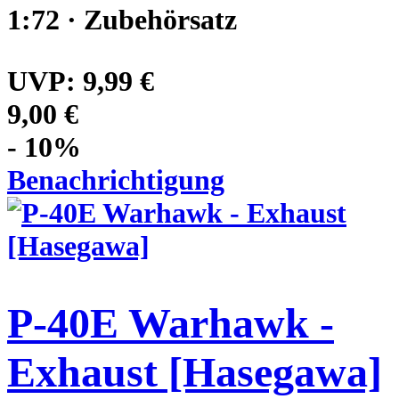
1:72 · Zubehörsatz
UVP:
9,99 €
9,00 €
- 10%
Benachrichtigung
P-40E Warhawk -
Exhaust [Hasegawa]