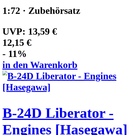
1:72 · Zubehörsatz
UVP:
13,59 €
12,15 €
- 11%
in den Warenkorb
B-24D Liberator -
Engines [Hasegawa]