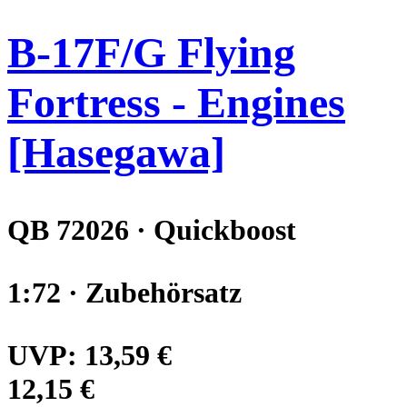
B-17F/G Flying
Fortress - Engines
[Hasegawa]
QB 72026 · Quickboost
1:72 · Zubehörsatz
UVP:
13,59 €
12,15 €