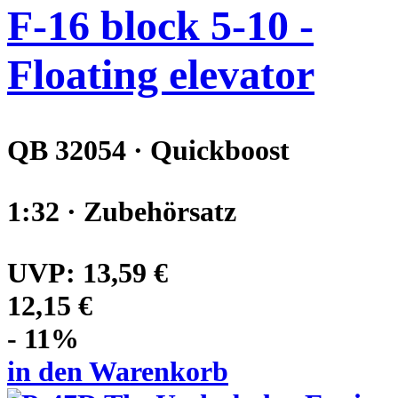
F-16 block 5-10 -
Floating elevator
QB 32054 · Quickboost
1:32 · Zubehörsatz
UVP:
13,59 €
12,15 €
- 11%
in den Warenkorb