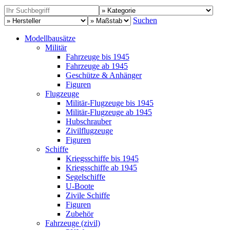
Suchen
Modellbausätze
Militär
Fahrzeuge bis 1945
Fahrzeuge ab 1945
Geschütze & Anhänger
Figuren
Flugzeuge
Militär-Flugzeuge bis 1945
Militär-Flugzeuge ab 1945
Hubschrauber
Zivilflugzeuge
Figuren
Schiffe
Kriegsschiffe bis 1945
Kriegsschiffe ab 1945
Segelschiffe
U-Boote
Zivile Schiffe
Figuren
Zubehör
Fahrzeuge (zivil)