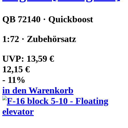
QB 72140 · Quickboost
1:72 · Zubehörsatz
UVP:
13,59 €
12,15 €
- 11%
in den Warenkorb