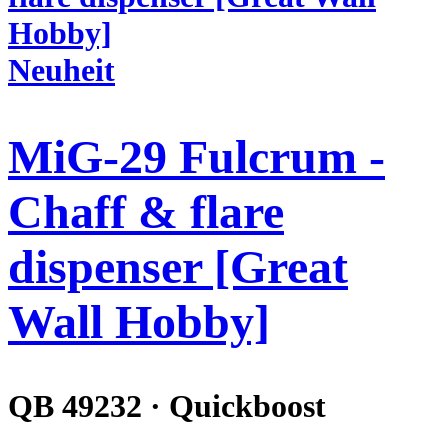
Neuheit
MiG-29 Fulcrum -
Chaff & flare
dispenser [Great
Wall Hobby]
QB 49232 · Quickboost