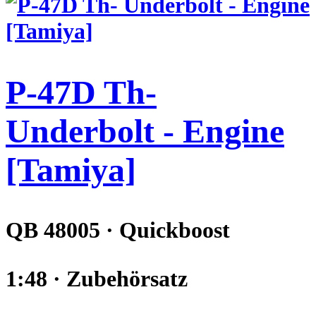
P-47D Th-
Underbolt - Engine
[Tamiya]
QB 48005 · Quickboost
1:48 · Zubehörsatz