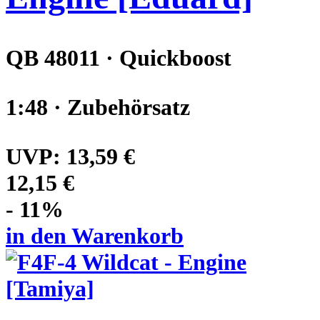
QB 48011 · Quickboost
1:48 · Zubehörsatz
UVP:
13,59 €
12,15 €
- 11%
in den Warenkorb