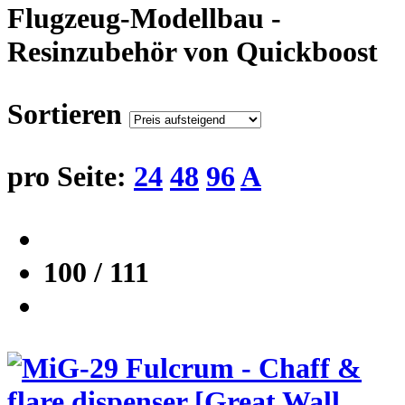
Flugzeug-Modellbau -
Resinzubehör von Quickboost
Sortieren
pro Seite:
24
48
96
A
100 / 111