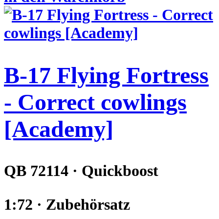
B-17 Flying Fortress
- Correct cowlings
[Academy]
QB 72114 · Quickboost
1:72 · Zubehörsatz