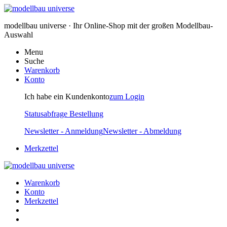
modellbau universe · Ihr Online-Shop mit der großen Modellbau-
Auswahl
Menu
Suche
Warenkorb
Konto
Ich habe ein Kundenkonto
zum Login
Statusabfrage Bestellung
Newsletter - Anmeldung
Newsletter - Abmeldung
Merkzettel
Warenkorb
Konto
Merkzettel