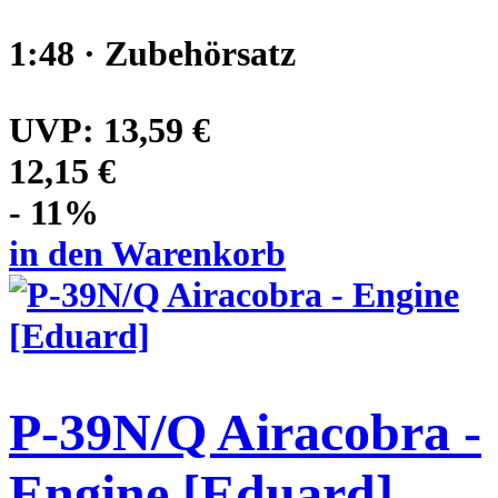
1:48 · Zubehörsatz
UVP:
13,59 €
12,15 €
- 11%
in den Warenkorb
P-39N/Q Airacobra -
Engine [Eduard]