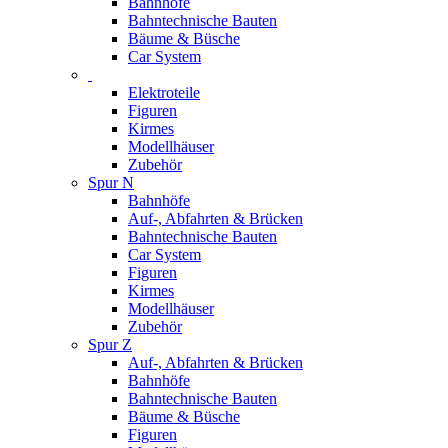
Bahnhöfe
Bahntechnische Bauten
Bäume & Büsche
Car System
Elektroteile
Figuren
Kirmes
Modellhäuser
Zubehör
Spur N
Bahnhöfe
Auf-, Abfahrten & Brücken
Bahntechnische Bauten
Car System
Figuren
Kirmes
Modellhäuser
Zubehör
Spur Z
Auf-, Abfahrten & Brücken
Bahnhöfe
Bahntechnische Bauten
Bäume & Büsche
Figuren