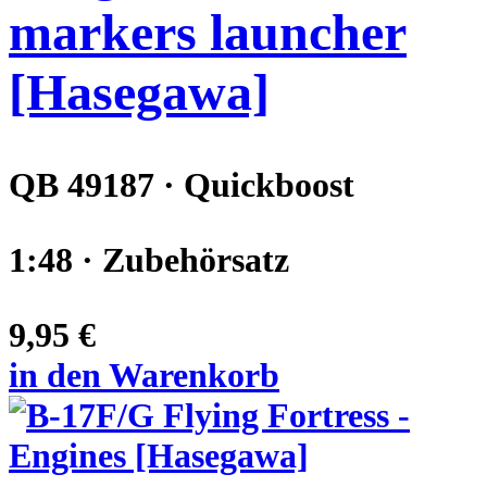
markers launcher
[Hasegawa]
QB 49187 · Quickboost
1:48 · Zubehörsatz
9,95 €
in den Warenkorb