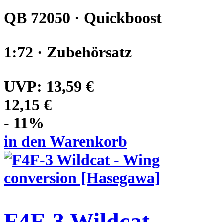
QB 72050 · Quickboost
1:72 · Zubehörsatz
UVP:
13,59 €
12,15 €
- 11%
in den Warenkorb
F4F-3 Wildcat -