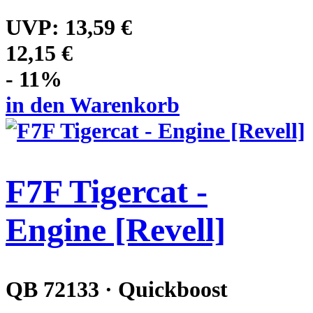
UVP:
13,59 €
12,15 €
- 11%
in den Warenkorb
F7F Tigercat -
Engine [Revell]
QB 72133 · Quickboost