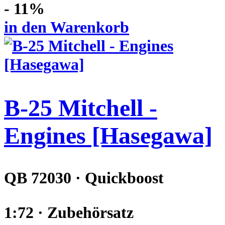
- 11%
in den Warenkorb
B-25 Mitchell -
Engines [Hasegawa]
QB 72030 · Quickboost
1:72 · Zubehörsatz