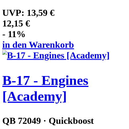
UVP:
13,59 €
12,15 €
- 11%
in den Warenkorb
B-17 - Engines
[Academy]
QB 72049 · Quickboost