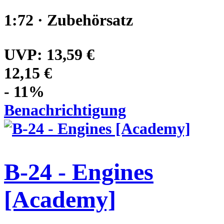
1:72 · Zubehörsatz
UVP:
13,59 €
12,15 €
- 11%
Benachrichtigung
B-24 - Engines
[Academy]