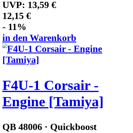
UVP:
13,59 €
12,15 €
- 11%
in den Warenkorb
F4U-1 Corsair -
Engine [Tamiya]
QB 48006 · Quickboost