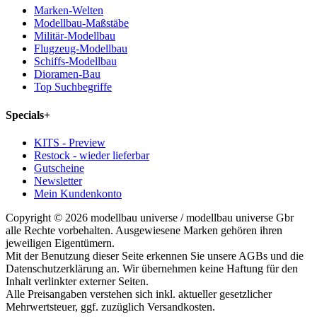
Marken-Welten
Modellbau-Maßstäbe
Militär-Modellbau
Flugzeug-Modellbau
Schiffs-Modellbau
Dioramen-Bau
Top Suchbegriffe
Specials
+
KITS - Preview
Restock - wieder lieferbar
Gutscheine
Newsletter
Mein Kundenkonto
Copyright © 2026 modellbau universe / modellbau universe Gbr
alle Rechte vorbehalten. Ausgewiesene Marken gehören ihren
jeweiligen Eigentümern.
Mit der Benutzung dieser Seite erkennen Sie unsere AGBs und die
Datenschutzerklärung an. Wir übernehmen keine Haftung für den
Inhalt verlinkter externer Seiten.
Alle Preisangaben verstehen sich inkl. aktueller gesetzlicher
Mehrwertsteuer, ggf. zuzüglich Versandkosten.