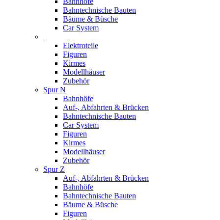
Bahnhöfe
Bahntechnische Bauten
Bäume & Büsche
Car System
Elektroteile
Figuren
Kirmes
Modellhäuser
Zubehör
Spur N
Bahnhöfe
Auf-, Abfahrten & Brücken
Bahntechnische Bauten
Car System
Figuren
Kirmes
Modellhäuser
Zubehör
Spur Z
Auf-, Abfahrten & Brücken
Bahnhöfe
Bahntechnische Bauten
Bäume & Büsche
Figuren