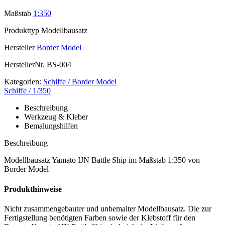
Maßstab
1:350
Produkttyp
Modellbausatz
Hersteller
Border Model
HerstellerNr.
BS-004
Kategorien:
Schiffe / Border Model
Schiffe / 1/350
Beschreibung
Werkzeug & Kleber
Bemalungshilfen
Beschreibung
Modellbausatz Yamato IJN Battle Ship im Maßstab 1:350 von
Border Model
Produkthinweise
Nicht zusammengebauter und unbemalter Modellbausatz. Die zur
Fertigstellung benötigten Farben sowie der Klebstoff für den