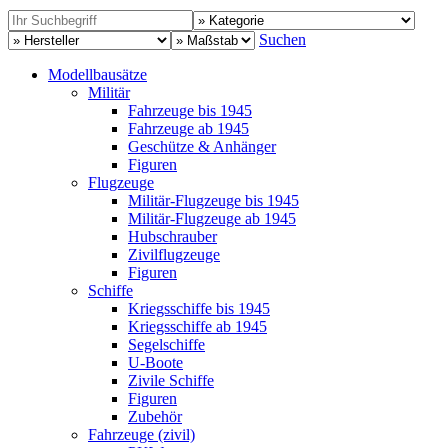
Suchen
Modellbausätze
Militär
Fahrzeuge bis 1945
Fahrzeuge ab 1945
Geschütze & Anhänger
Figuren
Flugzeuge
Militär-Flugzeuge bis 1945
Militär-Flugzeuge ab 1945
Hubschrauber
Zivilflugzeuge
Figuren
Schiffe
Kriegsschiffe bis 1945
Kriegsschiffe ab 1945
Segelschiffe
U-Boote
Zivile Schiffe
Figuren
Zubehör
Fahrzeuge (zivil)