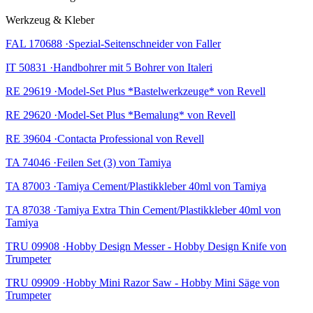
Werkzeug & Kleber
FAL 170688 ·Spezial-Seitenschneider von Faller
IT 50831 ·Handbohrer mit 5 Bohrer von Italeri
RE 29619 ·Model-Set Plus *Bastelwerkzeuge* von Revell
RE 29620 ·Model-Set Plus *Bemalung* von Revell
RE 39604 ·Contacta Professional von Revell
TA 74046 ·Feilen Set (3) von Tamiya
TA 87003 ·Tamiya Cement/Plastikkleber 40ml von Tamiya
TA 87038 ·Tamiya Extra Thin Cement/Plastikkleber 40ml von
Tamiya
TRU 09908 ·Hobby Design Messer - Hobby Design Knife von
Trumpeter
TRU 09909 ·Hobby Mini Razor Saw - Hobby Mini Säge von
Trumpeter