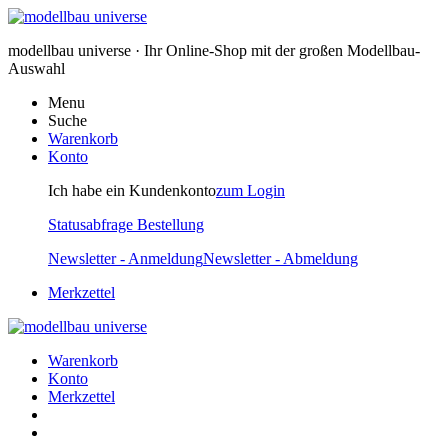
modellbau universe · Ihr Online-Shop mit der großen Modellbau-
Auswahl
Menu
Suche
Warenkorb
Konto
Ich habe ein Kundenkonto
zum Login
Statusabfrage Bestellung
Newsletter - Anmeldung
Newsletter - Abmeldung
Merkzettel
Warenkorb
Konto
Merkzettel