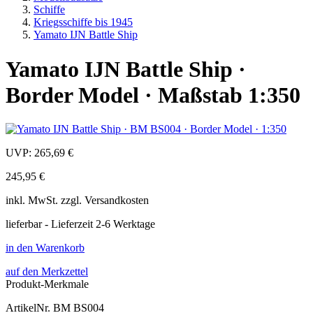
Schiffe
Kriegsschiffe bis 1945
Yamato IJN Battle Ship
Yamato IJN Battle Ship ·
Border Model · Maßstab 1:350
UVP:
265,69 €
245,95 €
inkl.
MwSt. zzgl.
Versandkosten
lieferbar - Lieferzeit 2-6 Werktage
in den Warenkorb
auf den Merkzettel
Produkt-Merkmale
ArtikelNr.
BM BS004