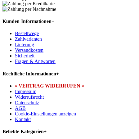
Kunden-Informationen
+
Bestellwege
Zahlvarianten
Lieferung
Versandkosten
Sicherheit
Fragen & Antworten
Rechtliche Informationen
+
» VERTRAG WIDERRUFEN «
Impressum
Widerrufsrecht
Datenschutz
AGB
Cookie-Einstellungen anzeigen
Kontakt
Beliebte Kategorien
+