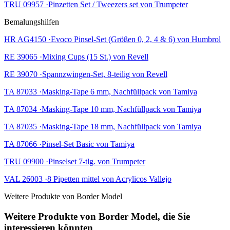
TRU 09957 ·Pinzetten Set / Tweezers set von Trumpeter
Bemalungshilfen
HR AG4150 ·Evoco Pinsel-Set (Größen 0, 2, 4 & 6) von Humbrol
RE 39065 ·Mixing Cups (15 St.) von Revell
RE 39070 ·Spannzwingen-Set, 8-teilig von Revell
TA 87033 ·Masking-Tape 6 mm, Nachfüllpack von Tamiya
TA 87034 ·Masking-Tape 10 mm, Nachfüllpack von Tamiya
TA 87035 ·Masking-Tape 18 mm, Nachfüllpack von Tamiya
TA 87066 ·Pinsel-Set Basic von Tamiya
TRU 09900 ·Pinselset 7-tlg. von Trumpeter
VAL 26003 ·8 Pipetten mittel von Acrylicos Vallejo
Weitere Produkte von Border Model
Weitere Produkte von Border Model, die Sie
interessieren könnten