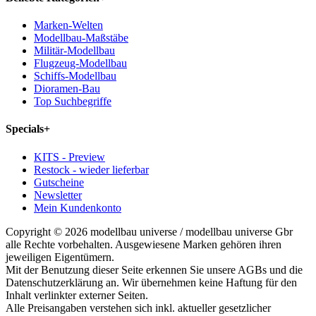
Marken-Welten
Modellbau-Maßstäbe
Militär-Modellbau
Flugzeug-Modellbau
Schiffs-Modellbau
Dioramen-Bau
Top Suchbegriffe
Specials
+
KITS - Preview
Restock - wieder lieferbar
Gutscheine
Newsletter
Mein Kundenkonto
Copyright © 2026 modellbau universe / modellbau universe Gbr
alle Rechte vorbehalten. Ausgewiesene Marken gehören ihren
jeweiligen Eigentümern.
Mit der Benutzung dieser Seite erkennen Sie unsere AGBs und die
Datenschutzerklärung an. Wir übernehmen keine Haftung für den
Inhalt verlinkter externer Seiten.
Alle Preisangaben verstehen sich inkl. aktueller gesetzlicher