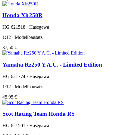
Honda Xlr250R
HG 621518 · Hasegawa
1:12 · Modellbausatz
37,50 €
Yamaha Rz250 Y.A.C. - Limited Edition
HG 621774 · Hasegawa
1:12 · Modellbausatz
45,95 €
Scot Racing Team Honda RS
HG 621501 · Hasegawa