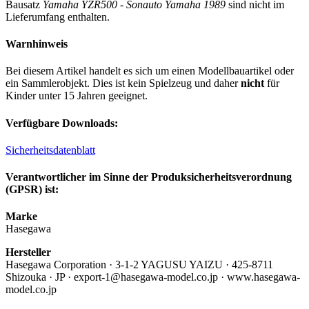
Bausatz
Yamaha YZR500 - Sonauto Yamaha 1989
sind nicht im
Lieferumfang enthalten.
Warnhinweis
Bei diesem Artikel handelt es sich um einen Modellbauartikel oder
ein Sammlerobjekt. Dies ist kein Spielzeug und daher
nicht
für
Kinder unter 15 Jahren geeignet.
Verfügbare Downloads:
Sicherheitsdatenblatt
Verantwortlicher im Sinne der Produksicherheitsverordnung
(GPSR) ist:
Marke
Hasegawa
Hersteller
Hasegawa Corporation · 3-1-2 YAGUSU YAIZU · 425-8711
Shizouka · JP · export-1@hasegawa-model.co.jp · www.hasegawa-
model.co.jp