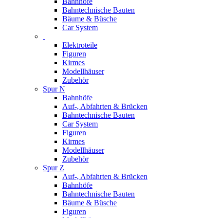
Bahnhöfe
Bahntechnische Bauten
Bäume & Büsche
Car System
Elektroteile
Figuren
Kirmes
Modellhäuser
Zubehör
Spur N
Bahnhöfe
Auf-, Abfahrten & Brücken
Bahntechnische Bauten
Car System
Figuren
Kirmes
Modellhäuser
Zubehör
Spur Z
Auf-, Abfahrten & Brücken
Bahnhöfe
Bahntechnische Bauten
Bäume & Büsche
Figuren