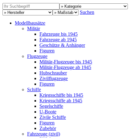
Suchen
Modellbausätze
Militär
Fahrzeuge bis 1945
Fahrzeuge ab 1945
Geschütze & Anhänger
Figuren
Flugzeuge
Militär-Flugzeuge bis 1945
Militär-Flugzeuge ab 1945
Hubschrauber
Zivilflugzeuge
Figuren
Schiffe
Kriegsschiffe bis 1945
Kriegsschiffe ab 1945
Segelschiffe
U-Boote
Zivile Schiffe
Figuren
Zubehör
Fahrzeuge (zivil)