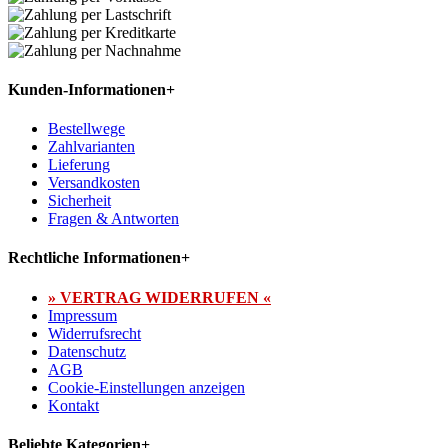
Kunden-Informationen
+
Bestellwege
Zahlvarianten
Lieferung
Versandkosten
Sicherheit
Fragen & Antworten
Rechtliche Informationen
+
» VERTRAG WIDERRUFEN «
Impressum
Widerrufsrecht
Datenschutz
AGB
Cookie-Einstellungen anzeigen
Kontakt
Beliebte Kategorien
+