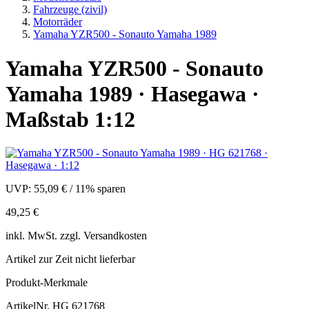
Fahrzeuge (zivil)
Motorräder
Yamaha YZR500 - Sonauto Yamaha 1989
Yamaha YZR500 - Sonauto
Yamaha 1989 · Hasegawa ·
Maßstab 1:12
UVP:
55,09 €
/
11% sparen
49,25 €
inkl.
MwSt. zzgl.
Versandkosten
Artikel zur Zeit nicht lieferbar
Produkt-Merkmale
ArtikelNr.
HG 621768