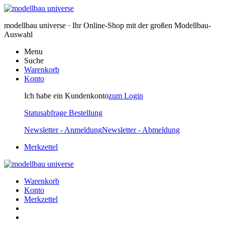
modellbau universe · Ihr Online-Shop mit der großen Modellbau-
Auswahl
Menu
Suche
Warenkorb
Konto
Ich habe ein Kundenkonto
zum Login
Statusabfrage Bestellung
Newsletter - Anmeldung
Newsletter - Abmeldung
Merkzettel
Warenkorb
Konto
Merkzettel