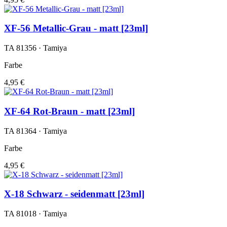
XF-56 Metallic-Grau - matt [23ml]
TA 81356 · Tamiya
Farbe
4,95 €
XF-64 Rot-Braun - matt [23ml]
TA 81364 · Tamiya
Farbe
4,95 €
X-18 Schwarz - seidenmatt [23ml]
TA 81018 · Tamiya