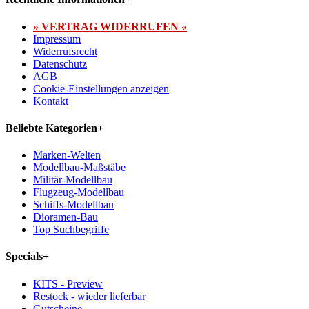
» VERTRAG WIDERRUFEN «
Impressum
Widerrufsrecht
Datenschutz
AGB
Cookie-Einstellungen anzeigen
Kontakt
Beliebte Kategorien
+
Marken-Welten
Modellbau-Maßstäbe
Militär-Modellbau
Flugzeug-Modellbau
Schiffs-Modellbau
Dioramen-Bau
Top Suchbegriffe
Specials
+
KITS - Preview
Restock - wieder lieferbar
Gutscheine