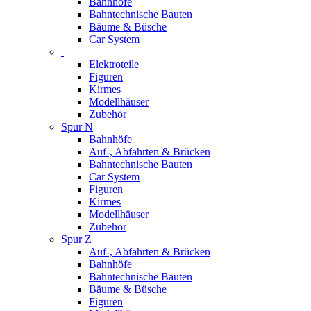
Bahnhöfe
Bahntechnische Bauten
Bäume & Büsche
Car System
Elektroteile
Figuren
Kirmes
Modellhäuser
Zubehör
Spur N
Bahnhöfe
Auf-, Abfahrten & Brücken
Bahntechnische Bauten
Car System
Figuren
Kirmes
Modellhäuser
Zubehör
Spur Z
Auf-, Abfahrten & Brücken
Bahnhöfe
Bahntechnische Bauten
Bäume & Büsche
Figuren