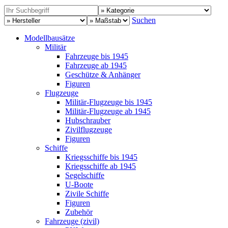
Suchen
Modellbausätze
Militär
Fahrzeuge bis 1945
Fahrzeuge ab 1945
Geschütze & Anhänger
Figuren
Flugzeuge
Militär-Flugzeuge bis 1945
Militär-Flugzeuge ab 1945
Hubschrauber
Zivilflugzeuge
Figuren
Schiffe
Kriegsschiffe bis 1945
Kriegsschiffe ab 1945
Segelschiffe
U-Boote
Zivile Schiffe
Figuren
Zubehör
Fahrzeuge (zivil)