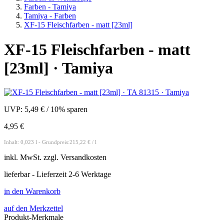
Farben - Tamiya
Tamiya - Farben
XF-15 Fleischfarben - matt [23ml]
XF-15 Fleischfarben - matt
[23ml] · Tamiya
UVP:
5,49 €
/
10% sparen
4,95 €
Inhalt: 0,023 l - Grundpreis:215,22 € / l
inkl.
MwSt. zzgl.
Versandkosten
lieferbar - Lieferzeit 2-6 Werktage
in den Warenkorb
auf den Merkzettel
Produkt-Merkmale