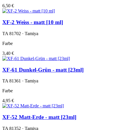
6,50 €
XF-2 Weiss - matt [10 ml]
TA 81702 · Tamiya
Farbe
3,40 €
XF-61 Dunkel-Grün - matt [23ml]
TA 81361 · Tamiya
Farbe
4,95 €
XF-52 Matt-Erde - matt [23ml]
TA 81352 · Tamiya