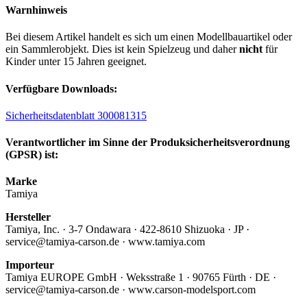
Warnhinweis
Bei diesem Artikel handelt es sich um einen Modellbauartikel oder
ein Sammlerobjekt. Dies ist kein Spielzeug und daher
nicht
für
Kinder unter 15 Jahren geeignet.
Verfügbare Downloads:
Sicherheitsdatenblatt 300081315
Verantwortlicher im Sinne der Produksicherheitsverordnung
(GPSR) ist:
Marke
Tamiya
Hersteller
Tamiya, Inc. · 3-7 Ondawara · 422-8610 Shizuoka · JP ·
service@tamiya-carson.de · www.tamiya.com
Importeur
Tamiya EUROPE GmbH · Weksstraße 1 · 90765 Fürth · DE ·
service@tamiya-carson.de · www.carson-modelsport.com