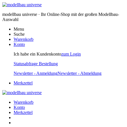
modellbau universe · Ihr Online-Shop mit der großen Modellbau-
Auswahl
Menu
Suche
Warenkorb
Konto
Ich habe ein Kundenkonto
zum Login
Statusabfrage Bestellung
Newsletter - Anmeldung
Newsletter - Abmeldung
Merkzettel
Warenkorb
Konto
Merkzettel