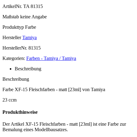
ArtikelNr.
TA 81315
Maßstab
keine Angabe
Produkttyp
Farbe
Hersteller
Tamiya
HerstellerNr.
81315
Kategorien:
Farben - Tamiya / Tamiya
Beschreibung
Beschreibung
Farbe XF-15 Fleischfarben - matt [23ml] von Tamiya
23 ccm
Produkthinweise
Der Artikel XF-15 Fleischfarben - matt [23ml] ist eine Farbe zur
Bemalung eines Modellbausatzes.