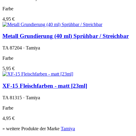
Farbe
4,95 €
Metall Grundierung (40 ml) Sprühbar / Streichbar
TA 87204 · Tamiya
Farbe
5,95 €
XF-15 Fleischfarben - matt [23ml]
TA 81315 · Tamiya
Farbe
4,95 €
» weitere Produkte der Marke
Tamiya