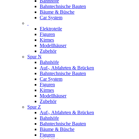
Bahnhöfe
Bahntechnische Bauten
Bäume & Büsche
Car System
Elektroteile
Figuren
Kirmes
Modellhäuser
Zubehör
Spur N
Bahnhöfe
Auf-, Abfahrten & Brücken
Bahntechnische Bauten
Car System
Figuren
Kirmes
Modellhäuser
Zubehör
Spur Z
Auf-, Abfahrten & Brücken
Bahnhöfe
Bahntechnische Bauten
Bäume & Büsche
Figuren