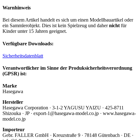
Warnhinweis
Bei diesem Artikel handelt es sich um einen Modellbauartikel oder
ein Sammlerobjekt. Dies ist kein Spielzeug und daher
nicht
für
Kinder unter 15 Jahren geeignet.
Verfügbare Downloads:
Sicherheitsdatenblatt
Verantwortlicher im Sinne der Produksicherheitsverordnung
(GPSR) ist:
Marke
Hasegawa
Hersteller
Hasegawa Corporation · 3-1-2 YAGUSU YAIZU · 425-8711
Shizouka · JP · export-1@hasegawa-model.co.jp · www.hasegawa-
model.co.jp
Importeur
Gebr. FALLER GmbH · Kreuzstraße 9 · 78148 Gütenbach · DE ·