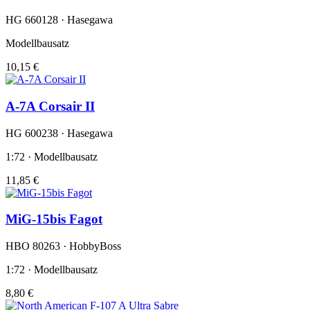
HG 660128 · Hasegawa
Modellbausatz
10,15 €
A-7A Corsair II
HG 600238 · Hasegawa
1:72 · Modellbausatz
11,85 €
MiG-15bis Fagot
HBO 80263 · HobbyBoss
1:72 · Modellbausatz
8,80 €