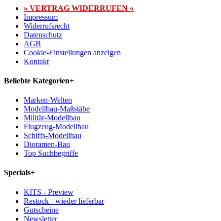
» VERTRAG WIDERRUFEN «
Impressum
Widerrufsrecht
Datenschutz
AGB
Cookie-Einstellungen anzeigen
Kontakt
Beliebte Kategorien
+
Marken-Welten
Modellbau-Maßstäbe
Militär-Modellbau
Flugzeug-Modellbau
Schiffs-Modellbau
Dioramen-Bau
Top Suchbegriffe
Specials
+
KITS - Preview
Restock - wieder lieferbar
Gutscheine
Newsletter