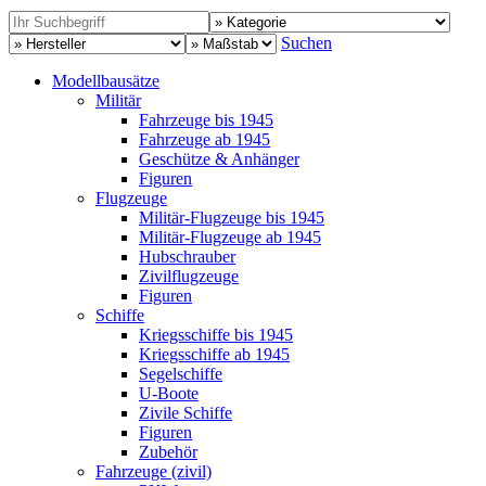
Suchen
Modellbausätze
Militär
Fahrzeuge bis 1945
Fahrzeuge ab 1945
Geschütze & Anhänger
Figuren
Flugzeuge
Militär-Flugzeuge bis 1945
Militär-Flugzeuge ab 1945
Hubschrauber
Zivilflugzeuge
Figuren
Schiffe
Kriegsschiffe bis 1945
Kriegsschiffe ab 1945
Segelschiffe
U-Boote
Zivile Schiffe
Figuren
Zubehör
Fahrzeuge (zivil)