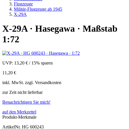
Flugzeuge
Militär-Flugzeuge ab 1945
X-29A
X-29A · Hasegawa · Maßstab
1:72
UVP:
13,20 €
/
15% sparen
11,20 €
inkl.
MwSt. zzgl.
Versandkosten
zur Zeit nicht lieferbar
Benachrichtigen Sie mich!
auf den Merkzettel
Produkt-Merkmale
ArtikelNr.
HG 600243