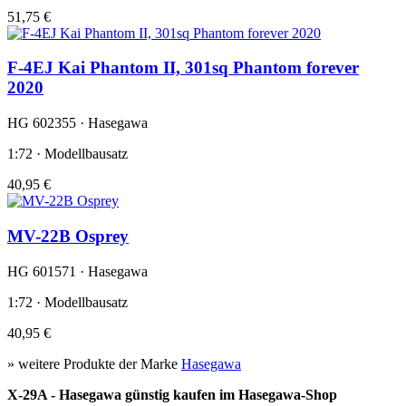
51,75 €
F-4EJ Kai Phantom II, 301sq Phantom forever
2020
HG 602355 · Hasegawa
1:72 · Modellbausatz
40,95 €
MV-22B Osprey
HG 601571 · Hasegawa
1:72 · Modellbausatz
40,95 €
» weitere Produkte der Marke
Hasegawa
X-29A - Hasegawa günstig kaufen im Hasegawa-Shop