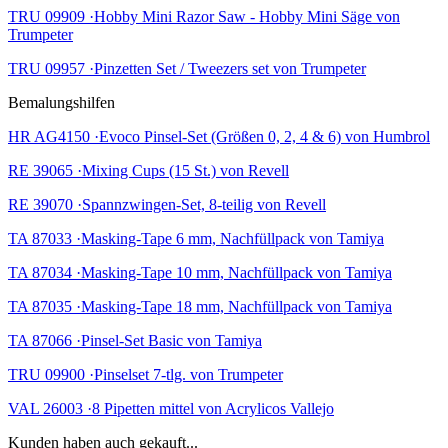
TRU 09909 ·Hobby Mini Razor Saw - Hobby Mini Säge von
Trumpeter
TRU 09957 ·Pinzetten Set / Tweezers set von Trumpeter
Bemalungshilfen
HR AG4150 ·Evoco Pinsel-Set (Größen 0, 2, 4 & 6) von Humbrol
RE 39065 ·Mixing Cups (15 St.) von Revell
RE 39070 ·Spannzwingen-Set, 8-teilig von Revell
TA 87033 ·Masking-Tape 6 mm, Nachfüllpack von Tamiya
TA 87034 ·Masking-Tape 10 mm, Nachfüllpack von Tamiya
TA 87035 ·Masking-Tape 18 mm, Nachfüllpack von Tamiya
TA 87066 ·Pinsel-Set Basic von Tamiya
TRU 09900 ·Pinselset 7-tlg. von Trumpeter
VAL 26003 ·8 Pipetten mittel von Acrylicos Vallejo
Kunden haben auch gekauft...