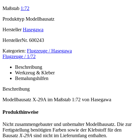
Maßstab
1:72
Produkttyp
Modellbausatz
Hersteller
Hasegawa
HerstellerNr.
600243
Kategorien:
Flugzeuge / Hasegawa
Flugzeuge / 1/72
Beschreibung
Werkzeug & Kleber
Bemalungshilfen
Beschreibung
Modellbausatz X-29A im Maßstab 1:72 von Hasegawa
Produkthinweise
Nicht zusammengebauter und unbemalter Modellbausatz. Die zur
Fertigstellung benötigten Farben sowie der Klebstoff für den
Bausatz
X-29A
sind nicht im Lieferumfang enthalten.