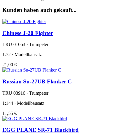
Kunden haben auch gekauft...
Chinese J-20 Fighter
TRU 01663 · Trumpeter
1:72 · Modellbausatz
21,00 €
Russian Su-27UB Flanker C
TRU 03916 · Trumpeter
1:144 · Modellbausatz
11,55 €
EGG PLANE SR-71 Blackbird