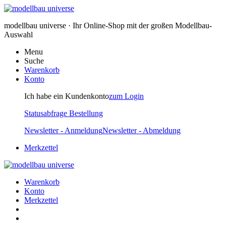
modellbau universe · Ihr Online-Shop mit der großen Modellbau-
Auswahl
Menu
Suche
Warenkorb
Konto
Ich habe ein Kundenkonto
zum Login
Statusabfrage Bestellung
Newsletter - Anmeldung
Newsletter - Abmeldung
Merkzettel
Warenkorb
Konto
Merkzettel