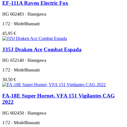
EF-111A Raven Electric Fox
HG 602483 · Hasegawa
1:72 · Modellbausatz
45,95 €
J35J Draken Ace Combat Espada
HG 652140 · Hasegawa
1:72 · Modellbausatz
30,50 €
FA-18E Super Hornet, VFA 151 Vigilantes CAG
2022
HG 602450 · Hasegawa
1:72 · Modellbausatz