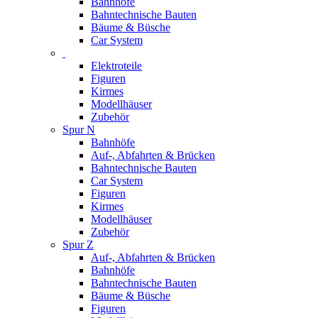
Bahnhöfe
Bahntechnische Bauten
Bäume & Büsche
Car System
Elektroteile
Figuren
Kirmes
Modellhäuser
Zubehör
Spur N
Bahnhöfe
Auf-, Abfahrten & Brücken
Bahntechnische Bauten
Car System
Figuren
Kirmes
Modellhäuser
Zubehör
Spur Z
Auf-, Abfahrten & Brücken
Bahnhöfe
Bahntechnische Bauten
Bäume & Büsche
Figuren