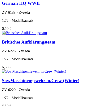
German HQ WWII
ZV 6133 · Zvezda
1:72 · Modellbausatz
6,50 €
Britisches Aufklärungsteam
ZV 6226 · Zvezda
1:72 · Modellbausatz
6,50 €
Sov.Maschinengewehr m.Crew (Winter)
ZV 6220 · Zvezda
1:72 · Modellbausatz
6,50 €