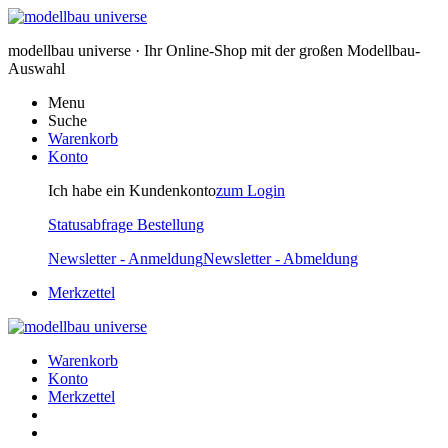
modellbau universe · Ihr Online-Shop mit der großen Modellbau-
Auswahl
Menu
Suche
Warenkorb
Konto
Ich habe ein Kundenkonto
zum Login
Statusabfrage Bestellung
Newsletter - Anmeldung
Newsletter - Abmeldung
Merkzettel
Warenkorb
Konto
Merkzettel