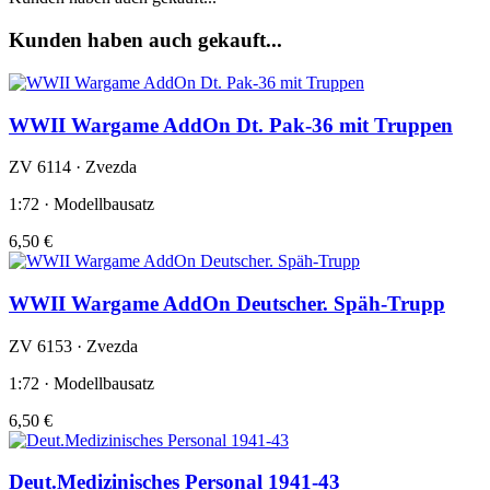
Kunden haben auch gekauft...
WWII Wargame AddOn Dt. Pak-36 mit Truppen
ZV 6114 · Zvezda
1:72 · Modellbausatz
6,50 €
WWII Wargame AddOn Deutscher. Späh-Trupp
ZV 6153 · Zvezda
1:72 · Modellbausatz
6,50 €
Deut.Medizinisches Personal 1941-43