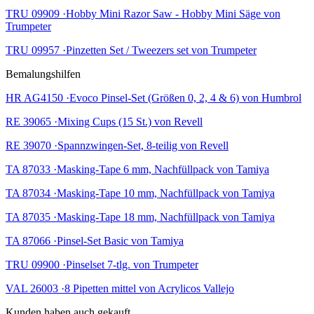
TRU 09909 ·Hobby Mini Razor Saw - Hobby Mini Säge von
Trumpeter
TRU 09957 ·Pinzetten Set / Tweezers set von Trumpeter
Bemalungshilfen
HR AG4150 ·Evoco Pinsel-Set (Größen 0, 2, 4 & 6) von Humbrol
RE 39065 ·Mixing Cups (15 St.) von Revell
RE 39070 ·Spannzwingen-Set, 8-teilig von Revell
TA 87033 ·Masking-Tape 6 mm, Nachfüllpack von Tamiya
TA 87034 ·Masking-Tape 10 mm, Nachfüllpack von Tamiya
TA 87035 ·Masking-Tape 18 mm, Nachfüllpack von Tamiya
TA 87066 ·Pinsel-Set Basic von Tamiya
TRU 09900 ·Pinselset 7-tlg. von Trumpeter
VAL 26003 ·8 Pipetten mittel von Acrylicos Vallejo
Kunden haben auch gekauft...