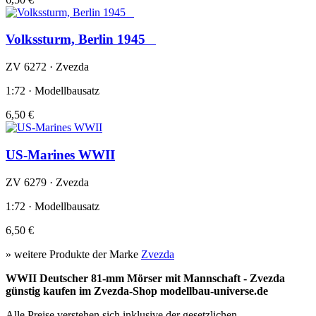
Volkssturm, Berlin 1945
ZV 6272 · Zvezda
1:72 · Modellbausatz
6,50 €
US-Marines WWII
ZV 6279 · Zvezda
1:72 · Modellbausatz
6,50 €
» weitere Produkte der Marke
Zvezda
WWII Deutscher 81-mm Mörser mit Mannschaft - Zvezda
günstig kaufen im Zvezda-Shop modellbau-universe.de
Alle Preise verstehen sich inklusive der gesetzlichen