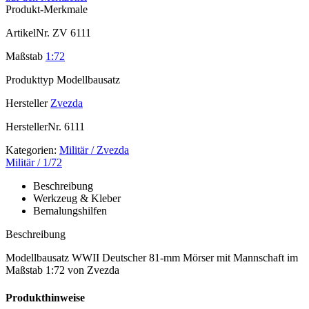
Produkt-Merkmale
ArtikelNr.
ZV 6111
Maßstab
1:72
Produkttyp
Modellbausatz
Hersteller
Zvezda
HerstellerNr.
6111
Kategorien:
Militär / Zvezda
Militär / 1/72
Beschreibung
Werkzeug & Kleber
Bemalungshilfen
Beschreibung
Modellbausatz WWII Deutscher 81-mm Mörser mit Mannschaft im
Maßstab 1:72 von Zvezda
Produkthinweise