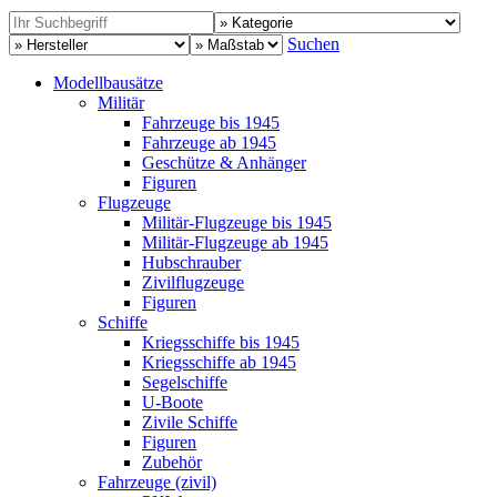
Suchen
Modellbausätze
Militär
Fahrzeuge bis 1945
Fahrzeuge ab 1945
Geschütze & Anhänger
Figuren
Flugzeuge
Militär-Flugzeuge bis 1945
Militär-Flugzeuge ab 1945
Hubschrauber
Zivilflugzeuge
Figuren
Schiffe
Kriegsschiffe bis 1945
Kriegsschiffe ab 1945
Segelschiffe
U-Boote
Zivile Schiffe
Figuren
Zubehör
Fahrzeuge (zivil)