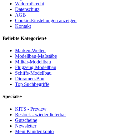
Widerrufsrecht
Datenschutz
AGB
Cookie-Einstellungen anzeigen
Kontakt
Beliebte Kategorien
+
Marken-Welten
Modellbau-Maßstäbe
Militär-Modellbau
Flugzeug-Modellbau
Schiffs-Modellbau
Dioramen-Bau
Top Suchbegriffe
Specials
+
KITS - Preview
Restock - wieder lieferbar
Gutscheine
Newsletter
Mein Kundenkonto