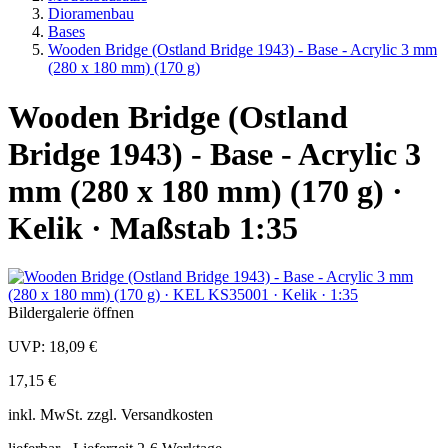
Dioramenbau
Bases
Wooden Bridge (Ostland Bridge 1943) - Base - Acrylic 3 mm
(280 x 180 mm) (170 g)
Wooden Bridge (Ostland
Bridge 1943) - Base - Acrylic 3
mm (280 x 180 mm) (170 g) ·
Kelik · Maßstab 1:35
Bildergalerie öffnen
UVP:
18,09 €
17,15 €
inkl.
MwSt. zzgl.
Versandkosten