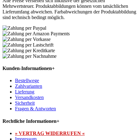
Alle Preise verstehen sich inklusive der gesetzlichen
Mehrwertsteuer. Produktabbildungen können vom tatsächlichen
Lieferumfang abweichen. Farbabweichungen der Produktabbildung
sind technisch bedingt möglich.
Kunden-Informationen
+
Bestellwege
Zahlvarianten
Lieferung
Versandkosten
Sicherheit
Fragen & Antworten
Rechtliche Informationen
+
» VERTRAG WIDERRUFEN «
Impressum