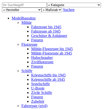
Suchen
Modellbausätze
Militär
Fahrzeuge bis 1945
Fahrzeuge ab 1945
Geschütze & Anhänger
Figuren
Flugzeuge
Militär-Flugzeuge bis 1945
Militär-Flugzeuge ab 1945
Hubschrauber
Zivilflugzeuge
Figuren
Schiffe
Kriegsschiffe bis 1945
Kriegsschiffe ab 1945
Segelschiffe
U-Boote
Zivile Schiffe
Figuren
Zubehör
Fahrzeuge (zivil)