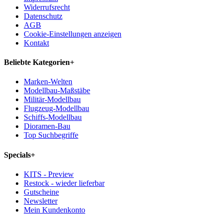
Widerrufsrecht
Datenschutz
AGB
Cookie-Einstellungen anzeigen
Kontakt
Beliebte Kategorien
+
Marken-Welten
Modellbau-Maßstäbe
Militär-Modellbau
Flugzeug-Modellbau
Schiffs-Modellbau
Dioramen-Bau
Top Suchbegriffe
Specials
+
KITS - Preview
Restock - wieder lieferbar
Gutscheine
Newsletter
Mein Kundenkonto