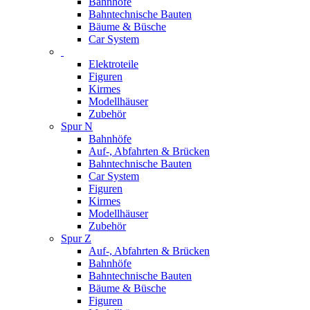
Bahnhöfe
Bahntechnische Bauten
Bäume & Büsche
Car System
Elektroteile
Figuren
Kirmes
Modellhäuser
Zubehör
Spur N
Bahnhöfe
Auf-, Abfahrten & Brücken
Bahntechnische Bauten
Car System
Figuren
Kirmes
Modellhäuser
Zubehör
Spur Z
Auf-, Abfahrten & Brücken
Bahnhöfe
Bahntechnische Bauten
Bäume & Büsche
Figuren