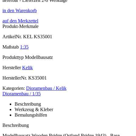
lieferbar - Lieferzeit 2-6 Werktage
in den Warenkorb
auf den Merkzettel
Produkt-Merkmale
ArtikelNr.
KEL KS35001
Maßstab
1:35
Produkttyp
Modellbausatz
Hersteller
Kelik
HerstellerNr.
KS35001
Kategorien:
Dioramenbau / Kelik
Dioramenbau / 1/35
Beschreibung
Werkzeug & Kleber
Bemalungshilfen
Beschreibung
Modellbausatz Wooden Bridge (Ostland Bridge 1943) - Base -