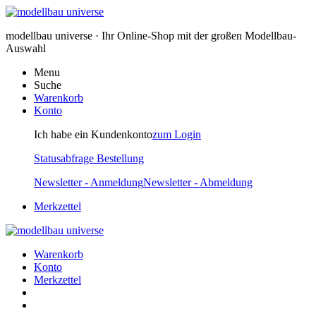
modellbau universe · Ihr Online-Shop mit der großen Modellbau-
Auswahl
Menu
Suche
Warenkorb
Konto
Ich habe ein Kundenkonto
zum Login
Statusabfrage Bestellung
Newsletter - Anmeldung
Newsletter - Abmeldung
Merkzettel
Warenkorb
Konto
Merkzettel