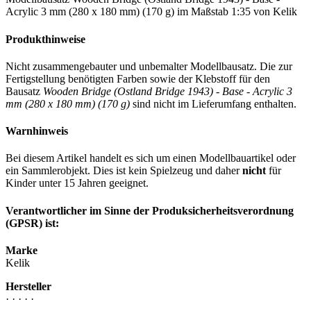
Acrylic 3 mm (280 x 180 mm) (170 g) im Maßstab 1:35 von Kelik
Produkthinweise
Nicht zusammengebauter und unbemalter Modellbausatz. Die zur
Fertigstellung benötigten Farben sowie der Klebstoff für den
Bausatz
Wooden Bridge (Ostland Bridge 1943) - Base - Acrylic 3
mm (280 x 180 mm) (170 g)
sind nicht im Lieferumfang enthalten.
Warnhinweis
Bei diesem Artikel handelt es sich um einen Modellbauartikel oder
ein Sammlerobjekt. Dies ist kein Spielzeug und daher
nicht
für
Kinder unter 15 Jahren geeignet.
Verantwortlicher im Sinne der Produksicherheitsverordnung
(GPSR) ist:
Marke
Kelik
Hersteller
· · · · ·