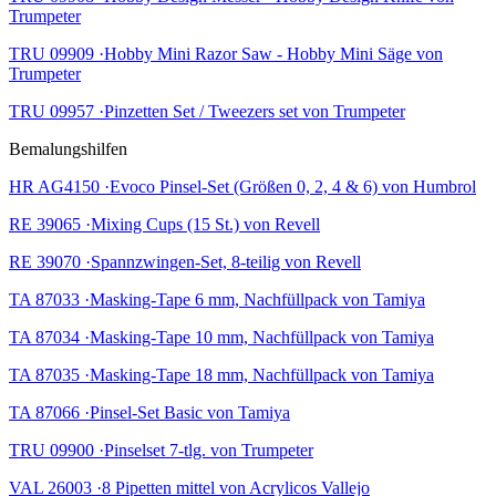
Trumpeter
TRU 09909 ·Hobby Mini Razor Saw - Hobby Mini Säge von
Trumpeter
TRU 09957 ·Pinzetten Set / Tweezers set von Trumpeter
Bemalungshilfen
HR AG4150 ·Evoco Pinsel-Set (Größen 0, 2, 4 & 6) von Humbrol
RE 39065 ·Mixing Cups (15 St.) von Revell
RE 39070 ·Spannzwingen-Set, 8-teilig von Revell
TA 87033 ·Masking-Tape 6 mm, Nachfüllpack von Tamiya
TA 87034 ·Masking-Tape 10 mm, Nachfüllpack von Tamiya
TA 87035 ·Masking-Tape 18 mm, Nachfüllpack von Tamiya
TA 87066 ·Pinsel-Set Basic von Tamiya
TRU 09900 ·Pinselset 7-tlg. von Trumpeter
VAL 26003 ·8 Pipetten mittel von Acrylicos Vallejo