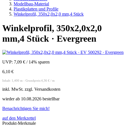
Modellbau-Material
Plastikplatten und Profile
Winkelprofil, 350x2,0x2,0 mm,4 Stück
Winkelprofil, 350x2,0x2,0
mm,4 Stück · Evergreen
UVP:
7,09 €
/
14% sparen
6,10 €
Inhalt: 1,400 m - Grundpreis:4,36 € / m
inkl.
MwSt. zzgl.
Versandkosten
wieder ab 10.08.2026 bestellbar
Benachrichtigen Sie mich!
auf den Merkzettel
Produkt-Merkmale