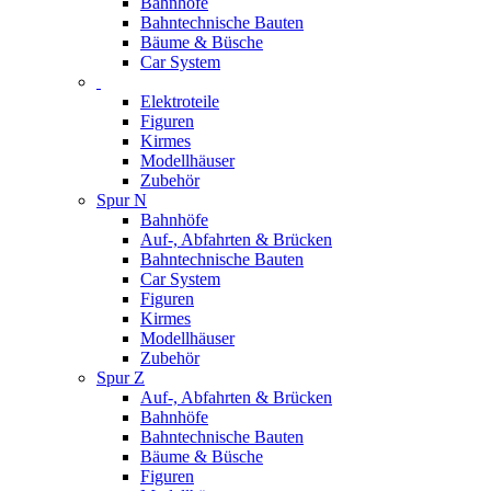
Bahnhöfe
Bahntechnische Bauten
Bäume & Büsche
Car System
Elektroteile
Figuren
Kirmes
Modellhäuser
Zubehör
Spur N
Bahnhöfe
Auf-, Abfahrten & Brücken
Bahntechnische Bauten
Car System
Figuren
Kirmes
Modellhäuser
Zubehör
Spur Z
Auf-, Abfahrten & Brücken
Bahnhöfe
Bahntechnische Bauten
Bäume & Büsche
Figuren