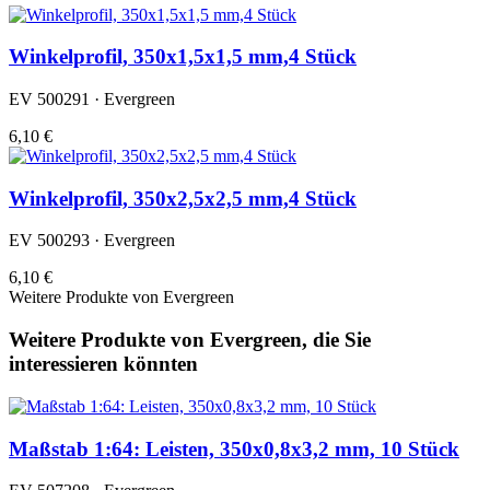
Winkelprofil, 350x1,5x1,5 mm,4 Stück
EV 500291 · Evergreen
6,10 €
Winkelprofil, 350x2,5x2,5 mm,4 Stück
EV 500293 · Evergreen
6,10 €
Weitere Produkte von Evergreen
Weitere Produkte von Evergreen, die Sie
interessieren könnten
Maßstab 1:64: Leisten, 350x0,8x3,2 mm, 10 Stück