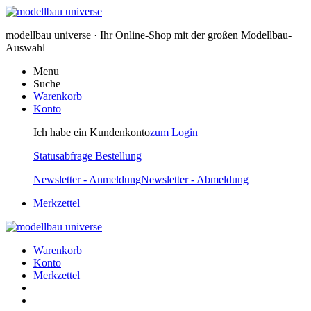
modellbau universe · Ihr Online-Shop mit der großen Modellbau-
Auswahl
Menu
Suche
Warenkorb
Konto
Ich habe ein Kundenkonto
zum Login
Statusabfrage Bestellung
Newsletter - Anmeldung
Newsletter - Abmeldung
Merkzettel
Warenkorb
Konto
Merkzettel