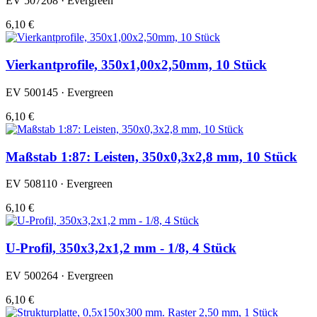
EV 507208 · Evergreen
6,10 €
Vierkantprofile, 350x1,00x2,50mm, 10 Stück
EV 500145 · Evergreen
6,10 €
Maßstab 1:87: Leisten, 350x0,3x2,8 mm, 10 Stück
EV 508110 · Evergreen
6,10 €
U-Profil, 350x3,2x1,2 mm - 1/8, 4 Stück
EV 500264 · Evergreen
6,10 €