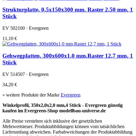
Strukturplatte, 0,5x150x300 mm. Raster 2,50 mm, 1
Stück
EV 502100 · Evergreen
11,10 €
Gehwegplatten, 300x600x1,0 mm,Raster 12,7 mm, 1
Stück
EV 514507 · Evergreen
34,20 €
» weitere Produkte der Marke
Evergreen
Winkelprofil, 350x2,0x2,0 mm,4 Stück - Evergreen günstig
kaufen im Evergreen-Shop modellbau-universe.de
Alle Preise verstehen sich inklusive der gesetzlichen
Mehrwertsteuer. Produktabbildungen können vom tatsächlichen
Lieferumfang abweichen. Farbabweichungen der Produktabbildung