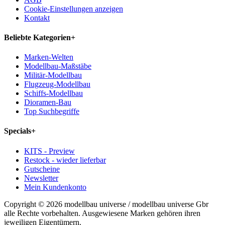
Cookie-Einstellungen anzeigen
Kontakt
Beliebte Kategorien
+
Marken-Welten
Modellbau-Maßstäbe
Militär-Modellbau
Flugzeug-Modellbau
Schiffs-Modellbau
Dioramen-Bau
Top Suchbegriffe
Specials
+
KITS - Preview
Restock - wieder lieferbar
Gutscheine
Newsletter
Mein Kundenkonto
Copyright © 2026 modellbau universe / modellbau universe Gbr
alle Rechte vorbehalten. Ausgewiesene Marken gehören ihren
jeweiligen Eigentümern.