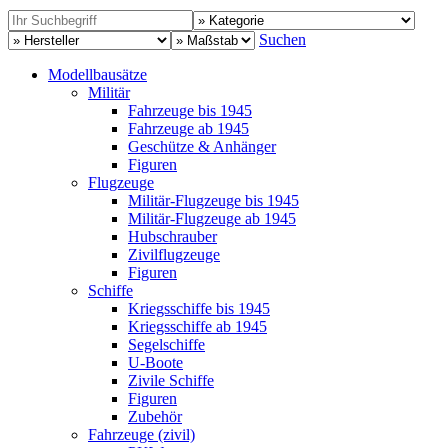
Suchen
Modellbausätze
Militär
Fahrzeuge bis 1945
Fahrzeuge ab 1945
Geschütze & Anhänger
Figuren
Flugzeuge
Militär-Flugzeuge bis 1945
Militär-Flugzeuge ab 1945
Hubschrauber
Zivilflugzeuge
Figuren
Schiffe
Kriegsschiffe bis 1945
Kriegsschiffe ab 1945
Segelschiffe
U-Boote
Zivile Schiffe
Figuren
Zubehör
Fahrzeuge (zivil)