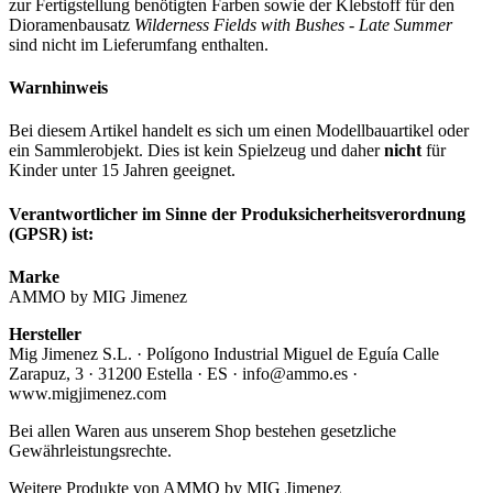
zur Fertigstellung benötigten Farben sowie der Klebstoff für den
Dioramenbausatz
Wilderness Fields with Bushes - Late Summer
sind nicht im Lieferumfang enthalten.
Warnhinweis
Bei diesem Artikel handelt es sich um einen Modellbauartikel oder
ein Sammlerobjekt. Dies ist kein Spielzeug und daher
nicht
für
Kinder unter 15 Jahren geeignet.
Verantwortlicher im Sinne der Produksicherheitsverordnung
(GPSR) ist:
Marke
AMMO by MIG Jimenez
Hersteller
Mig Jimenez S.L. · Polígono Industrial Miguel de Eguía Calle
Zarapuz, 3 · 31200 Estella · ES · info@ammo.es ·
www.migjimenez.com
Bei allen Waren aus unserem Shop bestehen gesetzliche
Gewährleistungsrechte.
Weitere Produkte von AMMO by MIG Jimenez