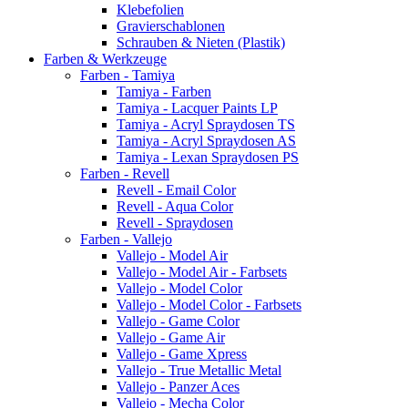
Klebefolien
Gravierschablonen
Schrauben & Nieten (Plastik)
Farben & Werkzeuge
Farben - Tamiya
Tamiya - Farben
Tamiya - Lacquer Paints LP
Tamiya - Acryl Spraydosen TS
Tamiya - Acryl Spraydosen AS
Tamiya - Lexan Spraydosen PS
Farben - Revell
Revell - Email Color
Revell - Aqua Color
Revell - Spraydosen
Farben - Vallejo
Vallejo - Model Air
Vallejo - Model Air - Farbsets
Vallejo - Model Color
Vallejo - Model Color - Farbsets
Vallejo - Game Color
Vallejo - Game Air
Vallejo - Game Xpress
Vallejo - True Metallic Metal
Vallejo - Panzer Aces
Vallejo - Mecha Color