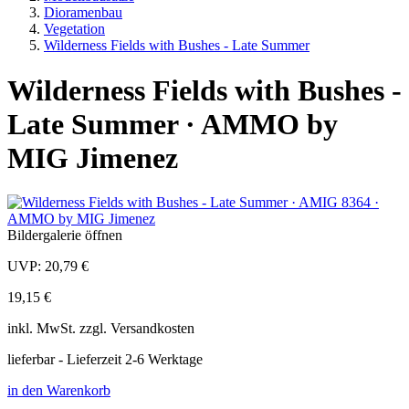
Dioramenbau
Vegetation
Wilderness Fields with Bushes - Late Summer
Wilderness Fields with Bushes -
Late Summer · AMMO by
MIG Jimenez
Bildergalerie öffnen
UVP:
20,79 €
19,15 €
inkl.
MwSt. zzgl.
Versandkosten
lieferbar - Lieferzeit 2-6 Werktage
in den Warenkorb