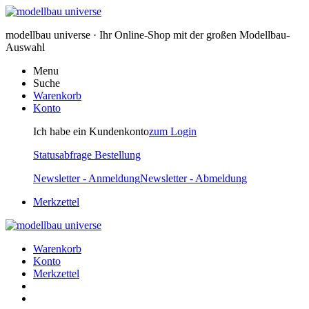
modellbau universe · Ihr Online-Shop mit der großen Modellbau-
Auswahl
Menu
Suche
Warenkorb
Konto
Ich habe ein Kundenkonto
zum Login
Statusabfrage Bestellung
Newsletter - Anmeldung
Newsletter - Abmeldung
Merkzettel
Warenkorb
Konto
Merkzettel