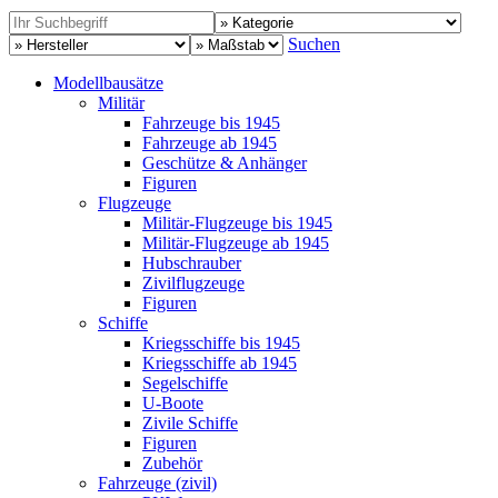
Suchen
Modellbausätze
Militär
Fahrzeuge bis 1945
Fahrzeuge ab 1945
Geschütze & Anhänger
Figuren
Flugzeuge
Militär-Flugzeuge bis 1945
Militär-Flugzeuge ab 1945
Hubschrauber
Zivilflugzeuge
Figuren
Schiffe
Kriegsschiffe bis 1945
Kriegsschiffe ab 1945
Segelschiffe
U-Boote
Zivile Schiffe
Figuren
Zubehör
Fahrzeuge (zivil)