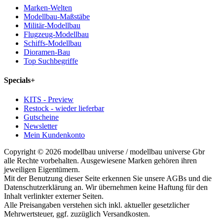
Marken-Welten
Modellbau-Maßstäbe
Militär-Modellbau
Flugzeug-Modellbau
Schiffs-Modellbau
Dioramen-Bau
Top Suchbegriffe
Specials
+
KITS - Preview
Restock - wieder lieferbar
Gutscheine
Newsletter
Mein Kundenkonto
Copyright © 2026 modellbau universe / modellbau universe Gbr
alle Rechte vorbehalten. Ausgewiesene Marken gehören ihren
jeweiligen Eigentümern.
Mit der Benutzung dieser Seite erkennen Sie unsere AGBs und die
Datenschutzerklärung an. Wir übernehmen keine Haftung für den
Inhalt verlinkter externer Seiten.
Alle Preisangaben verstehen sich inkl. aktueller gesetzlicher
Mehrwertsteuer, ggf. zuzüglich Versandkosten.