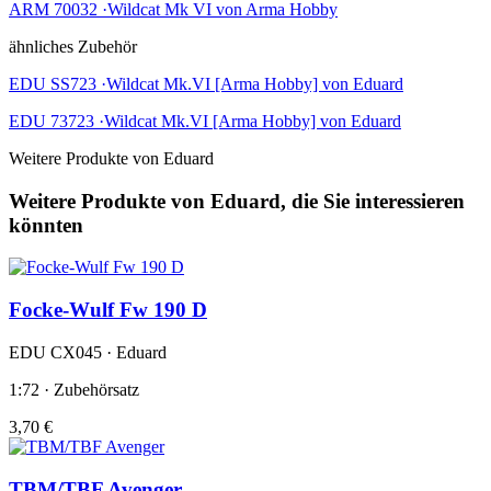
ARM 70032 ·Wildcat Mk VI von Arma Hobby
ähnliches Zubehör
EDU SS723 ·Wildcat Mk.VI [Arma Hobby] von Eduard
EDU 73723 ·Wildcat Mk.VI [Arma Hobby] von Eduard
Weitere Produkte von Eduard
Weitere Produkte von Eduard, die Sie interessieren
könnten
Focke-Wulf Fw 190 D
EDU CX045 · Eduard
1:72 · Zubehörsatz
3,70 €
TBM/TBF Avenger