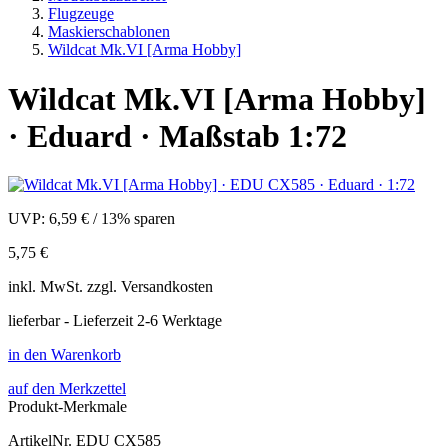
Flugzeuge
Maskierschablonen
Wildcat Mk.VI [Arma Hobby]
Wildcat Mk.VI [Arma Hobby]
· Eduard · Maßstab 1:72
UVP:
6,59 €
/
13% sparen
5,75 €
inkl.
MwSt. zzgl.
Versandkosten
lieferbar - Lieferzeit 2-6 Werktage
in den Warenkorb
auf den Merkzettel
Produkt-Merkmale
ArtikelNr.
EDU CX585