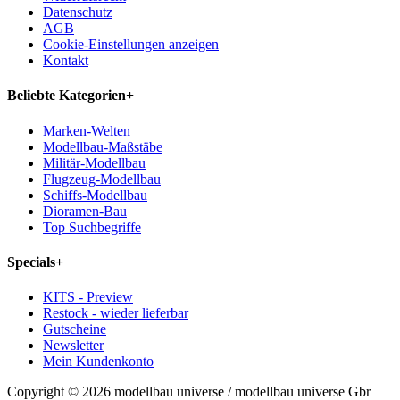
Datenschutz
AGB
Cookie-Einstellungen anzeigen
Kontakt
Beliebte Kategorien
+
Marken-Welten
Modellbau-Maßstäbe
Militär-Modellbau
Flugzeug-Modellbau
Schiffs-Modellbau
Dioramen-Bau
Top Suchbegriffe
Specials
+
KITS - Preview
Restock - wieder lieferbar
Gutscheine
Newsletter
Mein Kundenkonto
Copyright © 2026 modellbau universe / modellbau universe Gbr