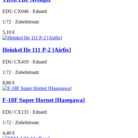
EDU CX046 · Eduard
1:72 · Zubehörsatz
5,10 €
Heinkel He 111 P-2 [Airfix]
EDU CX419 · Eduard
1:72 · Zubehörsatz
8,80 €
F-18F Super Hornet [Hasegawa]
EDU CX133 · Eduard
1:72 · Zubehörsatz
4,40 €