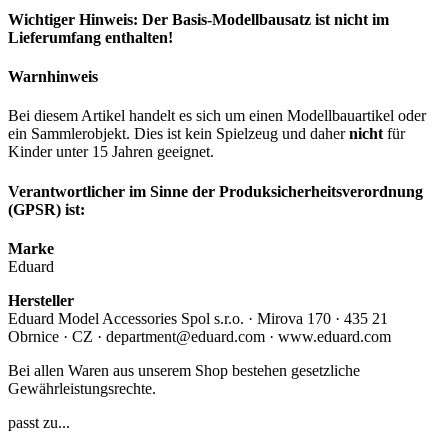
Wichtiger Hinweis: Der Basis-Modellbausatz ist nicht im
Lieferumfang enthalten!
Warnhinweis
Bei diesem Artikel handelt es sich um einen Modellbauartikel oder
ein Sammlerobjekt. Dies ist kein Spielzeug und daher
nicht
für
Kinder unter 15 Jahren geeignet.
Verantwortlicher im Sinne der Produksicherheitsverordnung
(GPSR) ist:
Marke
Eduard
Hersteller
Eduard Model Accessories Spol s.r.o. · Mirova 170 · 435 21
Obrnice · CZ · department@eduard.com · www.eduard.com
Bei allen Waren aus unserem Shop bestehen gesetzliche
Gewährleistungsrechte.
passt zu...