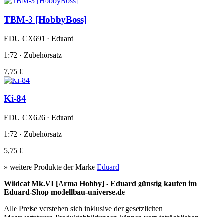
TBM-3 [HobbyBoss]
EDU CX691 · Eduard
1:72 · Zubehörsatz
7,75 €
Ki-84
EDU CX626 · Eduard
1:72 · Zubehörsatz
5,75 €
» weitere Produkte der Marke
Eduard
Wildcat Mk.VI [Arma Hobby] - Eduard günstig kaufen im
Eduard-Shop modellbau-universe.de
Alle Preise verstehen sich inklusive der gesetzlichen