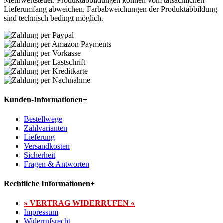
Mehrwertsteuer. Produktabbildungen können vom tatsächlichen
Lieferumfang abweichen. Farbabweichungen der Produktabbildung
sind technisch bedingt möglich.
Kunden-Informationen
+
Bestellwege
Zahlvarianten
Lieferung
Versandkosten
Sicherheit
Fragen & Antworten
Rechtliche Informationen
+
» VERTRAG WIDERRUFEN «
Impressum
Widerrufsrecht