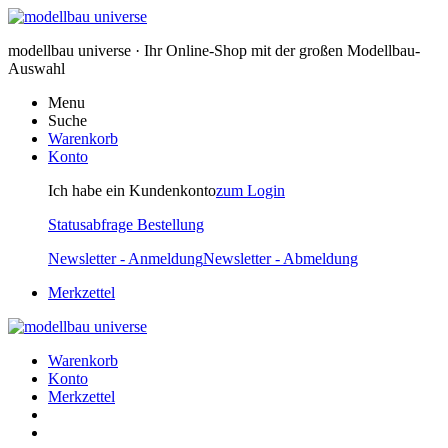
modellbau universe · Ihr Online-Shop mit der großen Modellbau-
Auswahl
Menu
Suche
Warenkorb
Konto
Ich habe ein Kundenkonto
zum Login
Statusabfrage Bestellung
Newsletter - Anmeldung
Newsletter - Abmeldung
Merkzettel
Warenkorb
Konto
Merkzettel