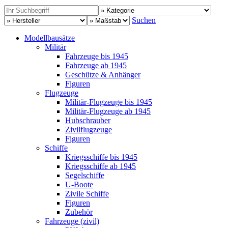
Suchen
Modellbausätze
Militär
Fahrzeuge bis 1945
Fahrzeuge ab 1945
Geschütze & Anhänger
Figuren
Flugzeuge
Militär-Flugzeuge bis 1945
Militär-Flugzeuge ab 1945
Hubschrauber
Zivilflugzeuge
Figuren
Schiffe
Kriegsschiffe bis 1945
Kriegsschiffe ab 1945
Segelschiffe
U-Boote
Zivile Schiffe
Figuren
Zubehör
Fahrzeuge (zivil)