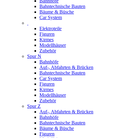
Bahnhöfe
Bahntechnische Bauten
Bäume & Büsche
Car System
Elektroteile
Figuren
Kirmes
Modellhäuser
Zubehör
Spur N
Bahnhöfe
Auf-, Abfahrten & Brücken
Bahntechnische Bauten
Car System
Figuren
Kirmes
Modellhäuser
Zubehör
Spur Z
Auf-, Abfahrten & Brücken
Bahnhöfe
Bahntechnische Bauten
Bäume & Büsche
Figuren