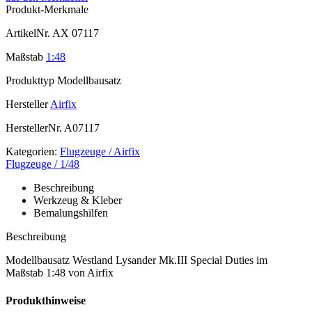
Produkt-Merkmale
ArtikelNr.
AX 07117
Maßstab
1:48
Produkttyp
Modellbausatz
Hersteller
Airfix
HerstellerNr.
A07117
Kategorien:
Flugzeuge / Airfix
Flugzeuge / 1/48
Beschreibung
Werkzeug & Kleber
Bemalungshilfen
Beschreibung
Modellbausatz Westland Lysander Mk.III Special Duties im
Maßstab 1:48 von Airfix
Produkthinweise