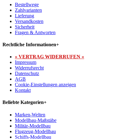
Bestellwege
Zahlvarianten
Lieferung
Versandkosten
Sicherheit
Fragen & Antworten
Rechtliche Informationen
+
» VERTRAG WIDERRUFEN «
Impressum
Widerrufsrecht
Datenschutz
AGB
Cookie-Einstellungen anzeigen
Kontakt
Beliebte Kategorien
+
Marken-Welten
Modellbau-Maßstäbe
Militär-Modellbau
Flugzeug-Modellbau
Schiffs-Modellbau