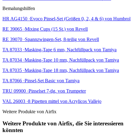
Bemalungshilfen
HR AG4150 ·Evoco Pinsel-Set (Größen 0, 2, 4 & 6) von Humbrol
RE 39065 ·Mixing Cups (15 St.) von Revell
RE 39070 ·Spannzwingen-Set, 8-teilig von Revell
TA 87033 ·Masking-Tape 6 mm, Nachfüllpack von Tamiya
TA 87034 ·Masking-Tape 10 mm, Nachfüllpack von Tamiya
TA 87035 ·Masking-Tape 18 mm, Nachfüllpack von Tamiya
TA 87066 ·Pinsel-Set Basic von Tamiya
TRU 09900 ·Pinselset 7-tlg. von Trumpeter
VAL 26003 ·8 Pipetten mittel von Acrylicos Vallejo
Weitere Produkte von Airfix
Weitere Produkte von Airfix, die Sie interessieren
könnten