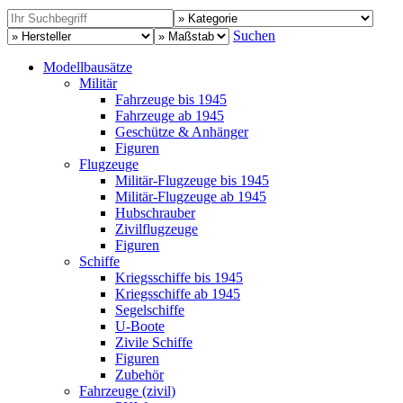
Suchen
Modellbausätze
Militär
Fahrzeuge bis 1945
Fahrzeuge ab 1945
Geschütze & Anhänger
Figuren
Flugzeuge
Militär-Flugzeuge bis 1945
Militär-Flugzeuge ab 1945
Hubschrauber
Zivilflugzeuge
Figuren
Schiffe
Kriegsschiffe bis 1945
Kriegsschiffe ab 1945
Segelschiffe
U-Boote
Zivile Schiffe
Figuren
Zubehör
Fahrzeuge (zivil)