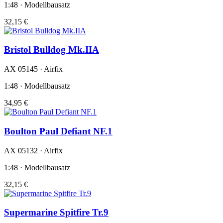
1:48 · Modellbausatz
32,15 €
Bristol Bulldog Mk.IIA
AX 05145 · Airfix
1:48 · Modellbausatz
34,95 €
Boulton Paul Defiant NF.1
AX 05132 · Airfix
1:48 · Modellbausatz
32,15 €
Supermarine Spitfire Tr.9