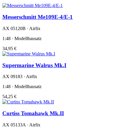
Messerschmitt Me109E-4/E-1
AX 05120B · Airfix
1:48 · Modellbausatz
34,95 €
Supermarine Walrus Mk.I
AX 09183 · Airfix
1:48 · Modellbausatz
54,25 €
Curtiss Tomahawk Mk.II
AX 05133A · Airfix