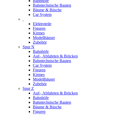
Bahnhöfe
Bahntechnische Bauten
Bäume & Büsche
Car System
Elektroteile
Figuren
Kirmes
Modellhäuser
Zubehör
Spur N
Bahnhöfe
Auf-, Abfahrten & Brücken
Bahntechnische Bauten
Car System
Figuren
Kirmes
Modellhäuser
Zubehör
Spur Z
Auf-, Abfahrten & Brücken
Bahnhöfe
Bahntechnische Bauten
Bäume & Büsche
Figuren