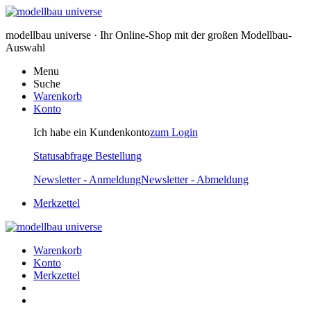
modellbau universe · Ihr Online-Shop mit der großen Modellbau-
Auswahl
Menu
Suche
Warenkorb
Konto
Ich habe ein Kundenkonto
zum Login
Statusabfrage Bestellung
Newsletter - Anmeldung
Newsletter - Abmeldung
Merkzettel
Warenkorb
Konto
Merkzettel