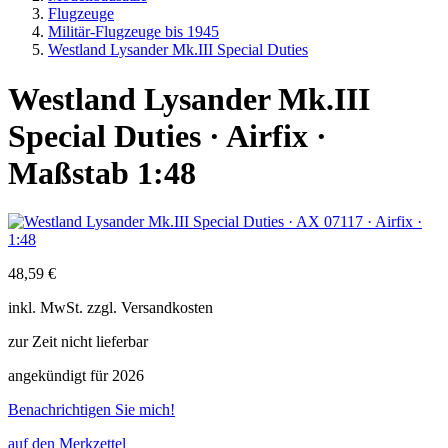
Flugzeuge
Militär-Flugzeuge bis 1945
Westland Lysander Mk.III Special Duties
Westland Lysander Mk.III
Special Duties · Airfix ·
Maßstab 1:48
48,59 €
inkl.
MwSt. zzgl.
Versandkosten
zur Zeit nicht lieferbar
angekündigt für 2026
Benachrichtigen Sie mich!
auf den Merkzettel