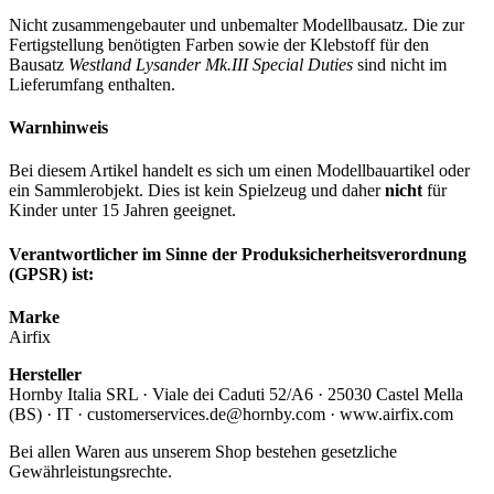
Nicht zusammengebauter und unbemalter Modellbausatz. Die zur
Fertigstellung benötigten Farben sowie der Klebstoff für den
Bausatz
Westland Lysander Mk.III Special Duties
sind nicht im
Lieferumfang enthalten.
Warnhinweis
Bei diesem Artikel handelt es sich um einen Modellbauartikel oder
ein Sammlerobjekt. Dies ist kein Spielzeug und daher
nicht
für
Kinder unter 15 Jahren geeignet.
Verantwortlicher im Sinne der Produksicherheitsverordnung
(GPSR) ist:
Marke
Airfix
Hersteller
Hornby Italia SRL · Viale dei Caduti 52/A6 · 25030 Castel Mella
(BS) · IT · customerservices.de@hornby.com · www.airfix.com
Bei allen Waren aus unserem Shop bestehen gesetzliche
Gewährleistungsrechte.