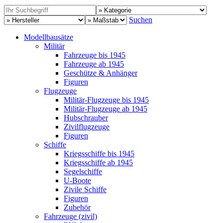
Suchen
Modellbausätze
Militär
Fahrzeuge bis 1945
Fahrzeuge ab 1945
Geschütze & Anhänger
Figuren
Flugzeuge
Militär-Flugzeuge bis 1945
Militär-Flugzeuge ab 1945
Hubschrauber
Zivilflugzeuge
Figuren
Schiffe
Kriegsschiffe bis 1945
Kriegsschiffe ab 1945
Segelschiffe
U-Boote
Zivile Schiffe
Figuren
Zubehör
Fahrzeuge (zivil)