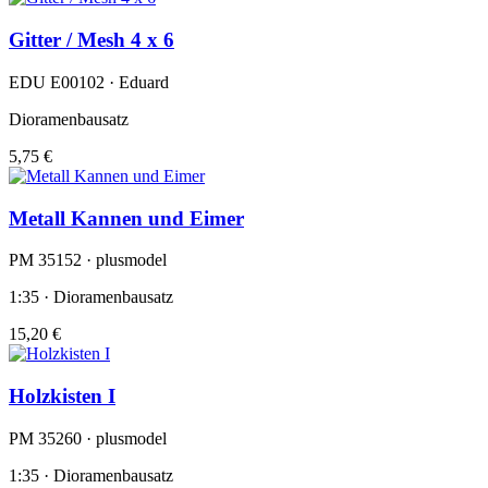
Gitter / Mesh 4 x 6
EDU E00102 · Eduard
Dioramenbausatz
5,75 €
Metall Kannen und Eimer
PM 35152 · plusmodel
1:35 · Dioramenbausatz
15,20 €
Holzkisten I
PM 35260 · plusmodel
1:35 · Dioramenbausatz