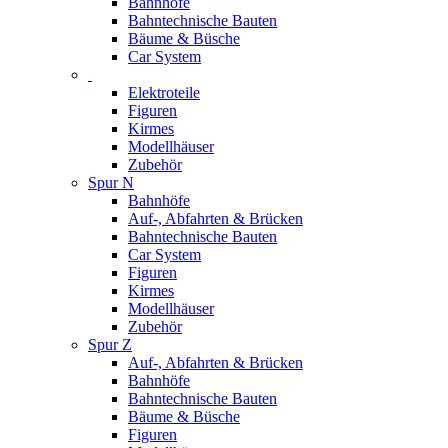
Bahnhöfe
Bahntechnische Bauten
Bäume & Büsche
Car System
Elektroteile
Figuren
Kirmes
Modellhäuser
Zubehör
Spur N
Bahnhöfe
Auf-, Abfahrten & Brücken
Bahntechnische Bauten
Car System
Figuren
Kirmes
Modellhäuser
Zubehör
Spur Z
Auf-, Abfahrten & Brücken
Bahnhöfe
Bahntechnische Bauten
Bäume & Büsche
Figuren