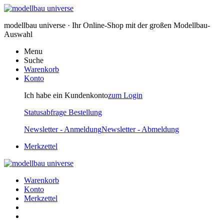
modellbau universe · Ihr Online-Shop mit der großen Modellbau-
Auswahl
Menu
Suche
Warenkorb
Konto
Ich habe ein Kundenkonto
zum Login
Statusabfrage Bestellung
Newsletter - Anmeldung
Newsletter - Abmeldung
Merkzettel
Warenkorb
Konto
Merkzettel