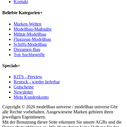
Kontakt
Beliebte Kategorien
+
Marken-Welten
Modellbau-Maßstäbe
Militär-Modellbau
Flugzeug-Modellbau
Schiffs-Modellbau
Dioramen-Bau
Top Suchbegriffe
Specials
+
KITS - Preview
Restock - wieder lieferbar
Gutscheine
Newsletter
Mein Kundenkonto
Copyright © 2026 modellbau universe / modellbau universe Gbr
alle Rechte vorbehalten. Ausgewiesene Marken gehören ihren
jeweiligen Eigentümern.
Mit der Benutzung dieser Seite erkennen Sie unsere AGBs und die