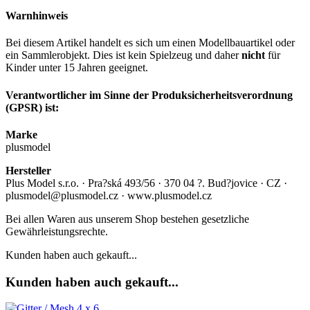
Warnhinweis
Bei diesem Artikel handelt es sich um einen Modellbauartikel oder
ein Sammlerobjekt. Dies ist kein Spielzeug und daher
nicht
für
Kinder unter 15 Jahren geeignet.
Verantwortlicher im Sinne der Produksicherheitsverordnung
(GPSR) ist:
Marke
plusmodel
Hersteller
Plus Model s.r.o. · Pra?ská 493/56 · 370 04 ?. Bud?jovice · CZ ·
plusmodel@plusmodel.cz · www.plusmodel.cz
Bei allen Waren aus unserem Shop bestehen gesetzliche
Gewährleistungsrechte.
Kunden haben auch gekauft...
Kunden haben auch gekauft...