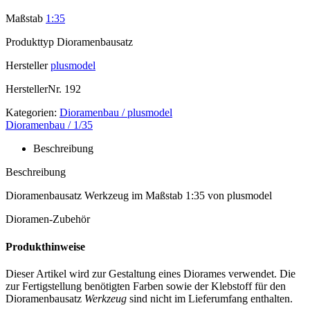
Maßstab
1:35
Produkttyp
Dioramenbausatz
Hersteller
plusmodel
HerstellerNr.
192
Kategorien:
Dioramenbau / plusmodel
Dioramenbau / 1/35
Beschreibung
Beschreibung
Dioramenbausatz Werkzeug im Maßstab 1:35 von plusmodel
Dioramen-Zubehör
Produkthinweise
Dieser Artikel wird zur Gestaltung eines Diorames verwendet. Die
zur Fertigstellung benötigten Farben sowie der Klebstoff für den
Dioramenbausatz
Werkzeug
sind nicht im Lieferumfang enthalten.