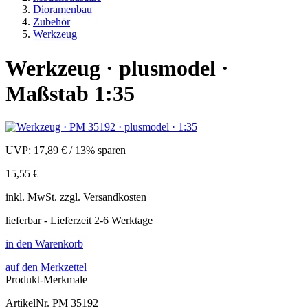
Dioramenbau
Zubehör
Werkzeug
Werkzeug · plusmodel ·
Maßstab 1:35
UVP:
17,89 €
/
13% sparen
15,55 €
inkl.
MwSt. zzgl.
Versandkosten
lieferbar - Lieferzeit 2-6 Werktage
in den Warenkorb
auf den Merkzettel
Produkt-Merkmale
ArtikelNr.
PM 35192