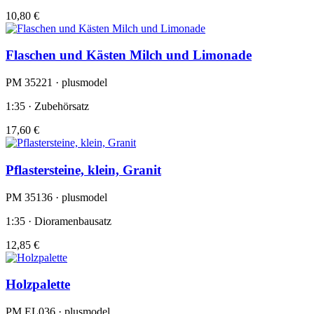
10,80 €
Flaschen und Kästen Milch und Limonade
PM 35221 · plusmodel
1:35 · Zubehörsatz
17,60 €
Pflastersteine, klein, Granit
PM 35136 · plusmodel
1:35 · Dioramenbausatz
12,85 €
Holzpalette
PM EL036 · plusmodel