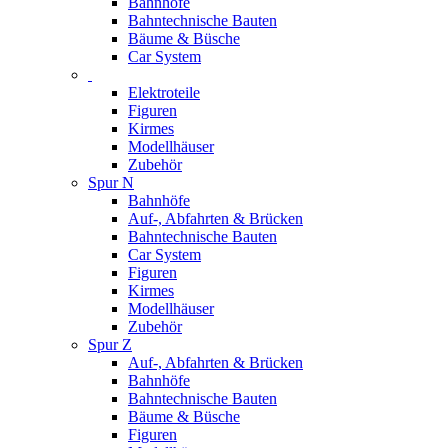
Bahnhöfe
Bahntechnische Bauten
Bäume & Büsche
Car System
Elektroteile
Figuren
Kirmes
Modellhäuser
Zubehör
Spur N
Bahnhöfe
Auf-, Abfahrten & Brücken
Bahntechnische Bauten
Car System
Figuren
Kirmes
Modellhäuser
Zubehör
Spur Z
Auf-, Abfahrten & Brücken
Bahnhöfe
Bahntechnische Bauten
Bäume & Büsche
Figuren