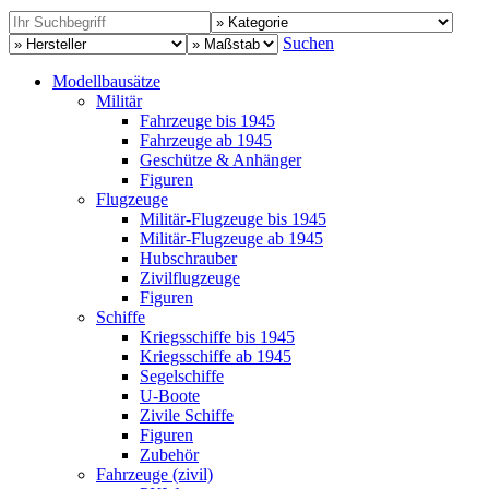
Suchen
Modellbausätze
Militär
Fahrzeuge bis 1945
Fahrzeuge ab 1945
Geschütze & Anhänger
Figuren
Flugzeuge
Militär-Flugzeuge bis 1945
Militär-Flugzeuge ab 1945
Hubschrauber
Zivilflugzeuge
Figuren
Schiffe
Kriegsschiffe bis 1945
Kriegsschiffe ab 1945
Segelschiffe
U-Boote
Zivile Schiffe
Figuren
Zubehör
Fahrzeuge (zivil)