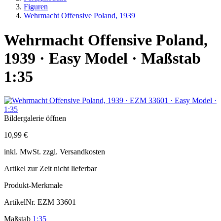
Figuren
Wehrmacht Offensive Poland, 1939
Wehrmacht Offensive Poland,
1939 · Easy Model · Maßstab
1:35
Bildergalerie öffnen
10,99 €
inkl.
MwSt. zzgl.
Versandkosten
Artikel zur Zeit nicht lieferbar
Produkt-Merkmale
ArtikelNr.
EZM 33601
Maßstab
1:35