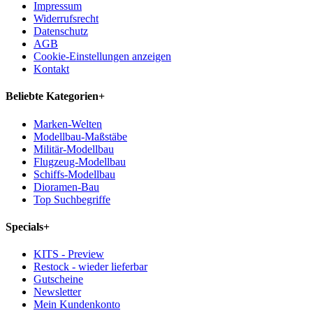
Impressum
Widerrufsrecht
Datenschutz
AGB
Cookie-Einstellungen anzeigen
Kontakt
Beliebte Kategorien
+
Marken-Welten
Modellbau-Maßstäbe
Militär-Modellbau
Flugzeug-Modellbau
Schiffs-Modellbau
Dioramen-Bau
Top Suchbegriffe
Specials
+
KITS - Preview
Restock - wieder lieferbar
Gutscheine
Newsletter
Mein Kundenkonto