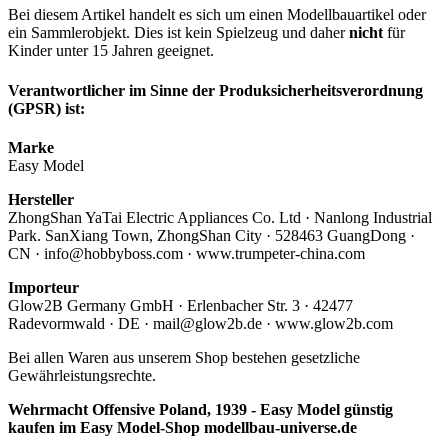
Bei diesem Artikel handelt es sich um einen Modellbauartikel oder
ein Sammlerobjekt. Dies ist kein Spielzeug und daher
nicht
für
Kinder unter 15 Jahren geeignet.
Verantwortlicher im Sinne der Produksicherheitsverordnung
(GPSR) ist:
Marke
Easy Model
Hersteller
ZhongShan YaTai Electric Appliances Co. Ltd · Nanlong Industrial
Park. SanXiang Town, ZhongShan City · 528463 GuangDong ·
CN · info@hobbyboss.com · www.trumpeter-china.com
Importeur
Glow2B Germany GmbH · Erlenbacher Str. 3 · 42477
Radevormwald · DE · mail@glow2b.de · www.glow2b.com
Bei allen Waren aus unserem Shop bestehen gesetzliche
Gewährleistungsrechte.
Wehrmacht Offensive Poland, 1939 - Easy Model günstig
kaufen im Easy Model-Shop modellbau-universe.de