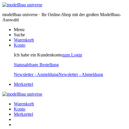
modellbau universe · Ihr Online-Shop mit der großen Modellbau-
Auswahl
Menu
Suche
Warenkorb
Konto
Ich habe ein Kundenkonto
zum Login
Statusabfrage Bestellung
Newsletter - Anmeldung
Newsletter - Abmeldung
Merkzettel
Warenkorb
Konto
Merkzettel