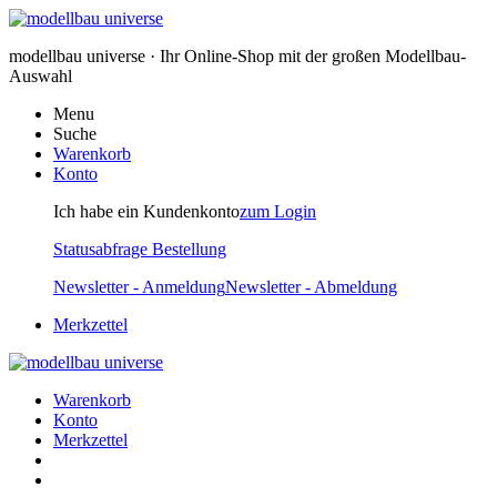
modellbau universe · Ihr Online-Shop mit der großen Modellbau-
Auswahl
Menu
Suche
Warenkorb
Konto
Ich habe ein Kundenkonto
zum Login
Statusabfrage Bestellung
Newsletter - Anmeldung
Newsletter - Abmeldung
Merkzettel
Warenkorb
Konto
Merkzettel