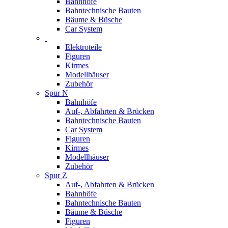
Bahnhöfe
Bahntechnische Bauten
Bäume & Büsche
Car System
Elektroteile
Figuren
Kirmes
Modellhäuser
Zubehör
Spur N
Bahnhöfe
Auf-, Abfahrten & Brücken
Bahntechnische Bauten
Car System
Figuren
Kirmes
Modellhäuser
Zubehör
Spur Z
Auf-, Abfahrten & Brücken
Bahnhöfe
Bahntechnische Bauten
Bäume & Büsche
Figuren