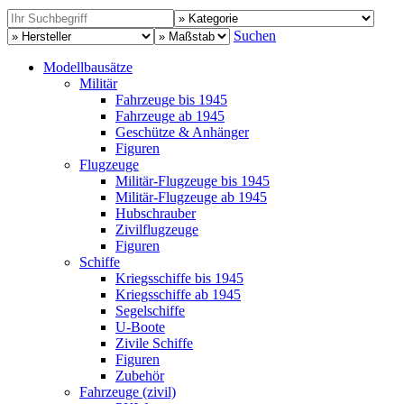
Suchen
Modellbausätze
Militär
Fahrzeuge bis 1945
Fahrzeuge ab 1945
Geschütze & Anhänger
Figuren
Flugzeuge
Militär-Flugzeuge bis 1945
Militär-Flugzeuge ab 1945
Hubschrauber
Zivilflugzeuge
Figuren
Schiffe
Kriegsschiffe bis 1945
Kriegsschiffe ab 1945
Segelschiffe
U-Boote
Zivile Schiffe
Figuren
Zubehör
Fahrzeuge (zivil)