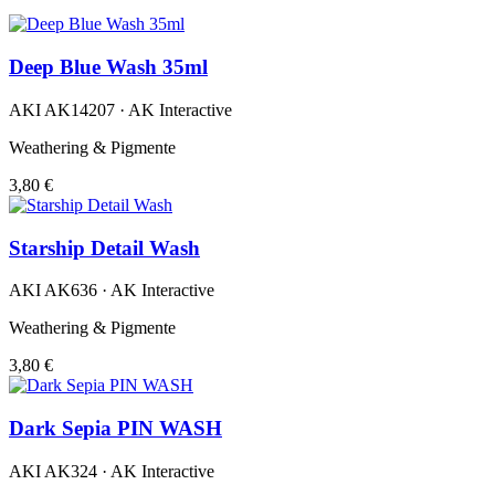
Deep Blue Wash 35ml
AKI AK14207 · AK Interactive
Weathering & Pigmente
3,80 €
Starship Detail Wash
AKI AK636 · AK Interactive
Weathering & Pigmente
3,80 €
Dark Sepia PIN WASH
AKI AK324 · AK Interactive