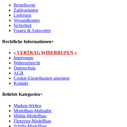
Bestellwege
Zahlvarianten
Lieferung
Versandkosten
Sicherheit
Fragen & Antworten
Rechtliche Informationen
+
» VERTRAG WIDERRUFEN «
Impressum
Widerrufsrecht
Datenschutz
AGB
Cookie-Einstellungen anzeigen
Kontakt
Beliebte Kategorien
+
Marken-Welten
Modellbau-Maßstäbe
Militär-Modellbau
Flugzeug-Modellbau
Schiffs-Modellbau