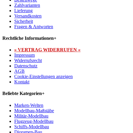
Zahlvarianten
Lieferung
Versandkosten
Sicherheit
Fragen & Antworten
Rechtliche Informationen
+
» VERTRAG WIDERRUFEN «
Impressum
Widerrufsrecht
Datenschutz
AGB
Cookie-Einstellungen anzeigen
Kontakt
Beliebte Kategorien
+
Marken-Welten
Modellbau-Maßstäbe
Militär-Modellbau
Flugzeug-Modellbau
Schiffs-Modellbau
Dioramen-Bau