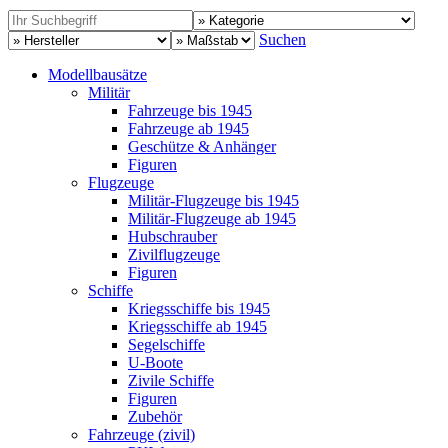
Suchen
Modellbausätze
Militär
Fahrzeuge bis 1945
Fahrzeuge ab 1945
Geschütze & Anhänger
Figuren
Flugzeuge
Militär-Flugzeuge bis 1945
Militär-Flugzeuge ab 1945
Hubschrauber
Zivilflugzeuge
Figuren
Schiffe
Kriegsschiffe bis 1945
Kriegsschiffe ab 1945
Segelschiffe
U-Boote
Zivile Schiffe
Figuren
Zubehör
Fahrzeuge (zivil)