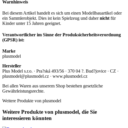
Warnhinweis
Bei diesem Artikel handelt es sich um einen Modellbauartikel oder
ein Sammlerobjekt. Dies ist kein Spielzeug und daher
nicht
für
Kinder unter 15 Jahren geeignet.
Verantwortlicher im Sinne der Produksicherheitsverordnung
(GPSR) ist:
Marke
plusmodel
Hersteller
Plus Model s.r.o. · Pra?ská 493/56 · 370 04 ?. Bud?jovice · CZ ·
plusmodel@plusmodel.cz · www.plusmodel.cz
Bei allen Waren aus unserem Shop bestehen gesetzliche
Gewährleistungsrechte.
Weitere Produkte von plusmodel
Weitere Produkte von plusmodel, die Sie
interessieren könnten