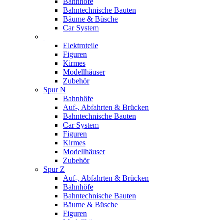
Bahnhöfe
Bahntechnische Bauten
Bäume & Büsche
Car System
Elektroteile
Figuren
Kirmes
Modellhäuser
Zubehör
Spur N
Bahnhöfe
Auf-, Abfahrten & Brücken
Bahntechnische Bauten
Car System
Figuren
Kirmes
Modellhäuser
Zubehör
Spur Z
Auf-, Abfahrten & Brücken
Bahnhöfe
Bahntechnische Bauten
Bäume & Büsche
Figuren