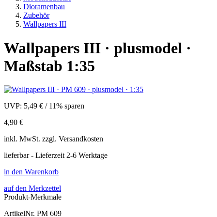
Dioramenbau
Zubehör
Wallpapers III
Wallpapers III · plusmodel ·
Maßstab 1:35
UVP:
5,49 €
/
11% sparen
4,90 €
inkl.
MwSt. zzgl.
Versandkosten
lieferbar - Lieferzeit 2-6 Werktage
in den Warenkorb
auf den Merkzettel
Produkt-Merkmale
ArtikelNr.
PM 609