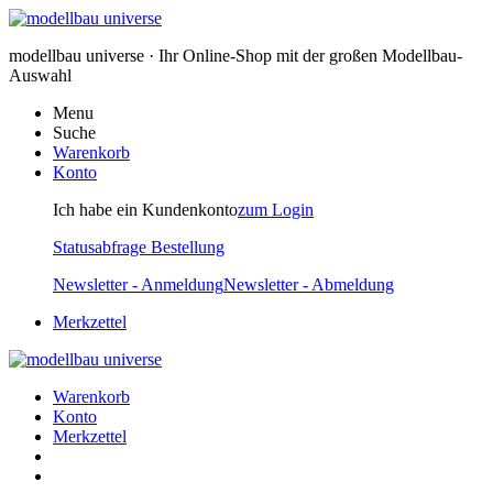
modellbau universe · Ihr Online-Shop mit der großen Modellbau-
Auswahl
Menu
Suche
Warenkorb
Konto
Ich habe ein Kundenkonto
zum Login
Statusabfrage Bestellung
Newsletter - Anmeldung
Newsletter - Abmeldung
Merkzettel
Warenkorb
Konto
Merkzettel