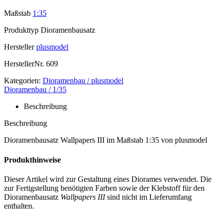
Maßstab
1:35
Produkttyp
Dioramenbausatz
Hersteller
plusmodel
HerstellerNr.
609
Kategorien:
Dioramenbau / plusmodel
Dioramenbau / 1/35
Beschreibung
Beschreibung
Dioramenbausatz Wallpapers III im Maßstab 1:35 von plusmodel
Produkthinweise
Dieser Artikel wird zur Gestaltung eines Diorames verwendet. Die
zur Fertigstellung benötigten Farben sowie der Klebstoff für den
Dioramenbausatz
Wallpapers III
sind nicht im Lieferumfang
enthalten.