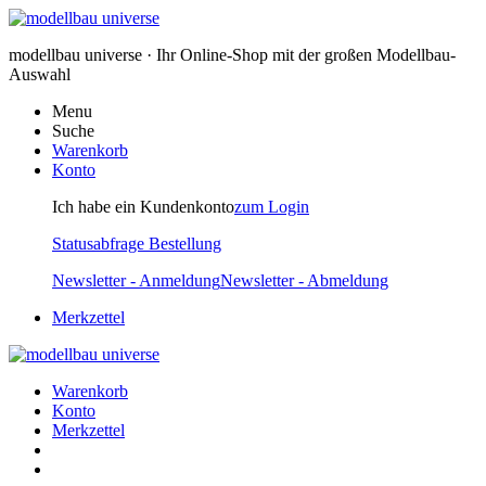
modellbau universe · Ihr Online-Shop mit der großen Modellbau-
Auswahl
Menu
Suche
Warenkorb
Konto
Ich habe ein Kundenkonto
zum Login
Statusabfrage Bestellung
Newsletter - Anmeldung
Newsletter - Abmeldung
Merkzettel
Warenkorb
Konto
Merkzettel