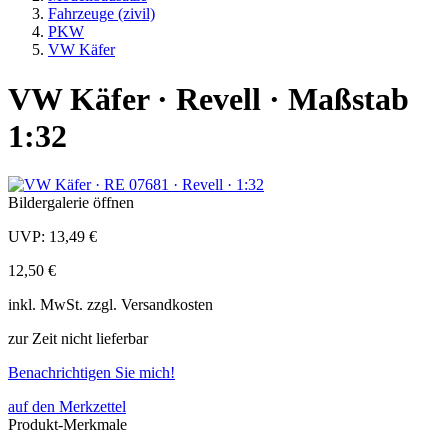
Fahrzeuge (zivil)
PKW
VW Käfer
VW Käfer · Revell · Maßstab
1:32
Bildergalerie öffnen
UVP:
13,49 €
12,50 €
inkl.
MwSt. zzgl.
Versandkosten
zur Zeit nicht lieferbar
Benachrichtigen Sie mich!
auf den Merkzettel
Produkt-Merkmale