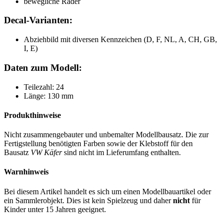
bewegliche Räder
Decal-Varianten:
Abziehbild mit diversen Kennzeichen (D, F, NL, A, CH, GB,
I, E)
Daten zum Modell:
Teilezahl: 24
Länge: 130 mm
Produkthinweise
Nicht zusammengebauter und unbemalter Modellbausatz. Die zur
Fertigstellung benötigten Farben sowie der Klebstoff für den
Bausatz
VW Käfer
sind nicht im Lieferumfang enthalten.
Warnhinweis
Bei diesem Artikel handelt es sich um einen Modellbauartikel oder
ein Sammlerobjekt. Dies ist kein Spielzeug und daher
nicht
für
Kinder unter 15 Jahren geeignet.