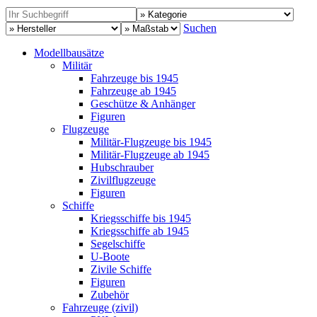
Suchen
Modellbausätze
Militär
Fahrzeuge bis 1945
Fahrzeuge ab 1945
Geschütze & Anhänger
Figuren
Flugzeuge
Militär-Flugzeuge bis 1945
Militär-Flugzeuge ab 1945
Hubschrauber
Zivilflugzeuge
Figuren
Schiffe
Kriegsschiffe bis 1945
Kriegsschiffe ab 1945
Segelschiffe
U-Boote
Zivile Schiffe
Figuren
Zubehör
Fahrzeuge (zivil)