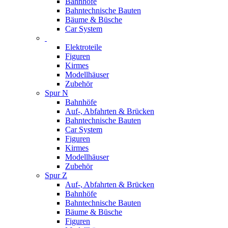
Bahnhöfe
Bahntechnische Bauten
Bäume & Büsche
Car System
Elektroteile
Figuren
Kirmes
Modellhäuser
Zubehör
Spur N
Bahnhöfe
Auf-, Abfahrten & Brücken
Bahntechnische Bauten
Car System
Figuren
Kirmes
Modellhäuser
Zubehör
Spur Z
Auf-, Abfahrten & Brücken
Bahnhöfe
Bahntechnische Bauten
Bäume & Büsche
Figuren