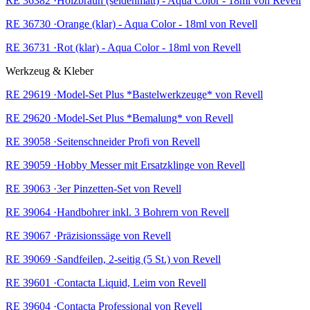
RE 36382 ·Holzbraun (seidenmatt) - Aqua Color - 18ml von Revell
RE 36730 ·Orange (klar) - Aqua Color - 18ml von Revell
RE 36731 ·Rot (klar) - Aqua Color - 18ml von Revell
Werkzeug & Kleber
RE 29619 ·Model-Set Plus *Bastelwerkzeuge* von Revell
RE 29620 ·Model-Set Plus *Bemalung* von Revell
RE 39058 ·Seitenschneider Profi von Revell
RE 39059 ·Hobby Messer mit Ersatzklinge von Revell
RE 39063 ·3er Pinzetten-Set von Revell
RE 39064 ·Handbohrer inkl. 3 Bohrern von Revell
RE 39067 ·Präzisionssäge von Revell
RE 39069 ·Sandfeilen, 2-seitig (5 St.) von Revell
RE 39601 ·Contacta Liquid, Leim von Revell
RE 39604 ·Contacta Professional von Revell