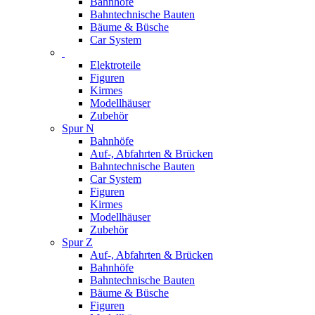
Bahnhöfe
Bahntechnische Bauten
Bäume & Büsche
Car System
Elektroteile
Figuren
Kirmes
Modellhäuser
Zubehör
Spur N
Bahnhöfe
Auf-, Abfahrten & Brücken
Bahntechnische Bauten
Car System
Figuren
Kirmes
Modellhäuser
Zubehör
Spur Z
Auf-, Abfahrten & Brücken
Bahnhöfe
Bahntechnische Bauten
Bäume & Büsche
Figuren