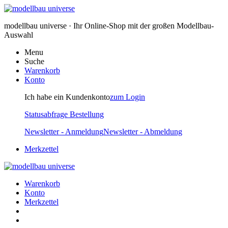
modellbau universe · Ihr Online-Shop mit der großen Modellbau-
Auswahl
Menu
Suche
Warenkorb
Konto
Ich habe ein Kundenkonto
zum Login
Statusabfrage Bestellung
Newsletter - Anmeldung
Newsletter - Abmeldung
Merkzettel
Warenkorb
Konto
Merkzettel