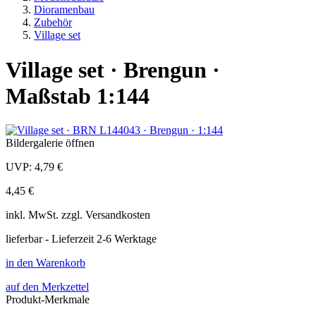
Dioramenbau
Zubehör
Village set
Village set · Brengun ·
Maßstab 1:144
Bildergalerie öffnen
UVP:
4,79 €
4,45 €
inkl.
MwSt. zzgl.
Versandkosten
lieferbar - Lieferzeit 2-6 Werktage
in den Warenkorb
auf den Merkzettel
Produkt-Merkmale