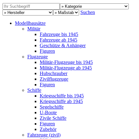
Suchen
Modellbausätze
Militär
Fahrzeuge bis 1945
Fahrzeuge ab 1945
Geschütze & Anhänger
Figuren
Flugzeuge
Militär-Flugzeuge bis 1945
Militär-Flugzeuge ab 1945
Hubschrauber
Zivilflugzeuge
Figuren
Schiffe
Kriegsschiffe bis 1945
Kriegsschiffe ab 1945
Segelschiffe
U-Boote
Zivile Schiffe
Figuren
Zubehör
Fahrzeuge (zivil)