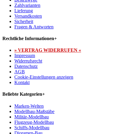
Zahlvarianten
Lieferung
Versandkosten
Sicherheit
Fragen & Antworten
Rechtliche Informationen
+
» VERTRAG WIDERRUFEN «
Impressum
Widerrufsrecht
Datenschutz
AGB
Cookie-Einstellungen anzeigen
Kontakt
Beliebte Kategorien
+
Marken-Welten
Modellbau-Maßstäbe
Militär-Modellbau
Flugzeug-Modellbau
Schiffs-Modellbau
Dioramen-Bau