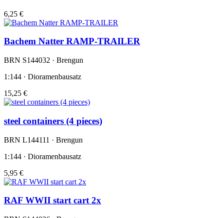
6,25 €
Bachem Natter RAMP-TRAILER
BRN S144032 · Brengun
1:144 · Dioramenbausatz
15,25 €
steel containers (4 pieces)
BRN L144111 · Brengun
1:144 · Dioramenbausatz
5,95 €
RAF WWII start cart 2x