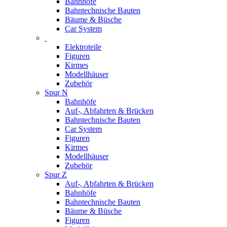
Bahnhöfe
Bahntechnische Bauten
Bäume & Büsche
Car System
Elektroteile
Figuren
Kirmes
Modellhäuser
Zubehör
Spur N
Bahnhöfe
Auf-, Abfahrten & Brücken
Bahntechnische Bauten
Car System
Figuren
Kirmes
Modellhäuser
Zubehör
Spur Z
Auf-, Abfahrten & Brücken
Bahnhöfe
Bahntechnische Bauten
Bäume & Büsche
Figuren