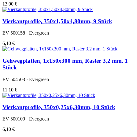
13,00 €
Vierkantprofile, 350x1,50x4,80mm, 9 Stück
EV 500158 · Evergreen
6,10 €
Gehwegplatten, 1x150x300 mm, Raster 3,2 mm, 1
Stück
EV 504503 · Evergreen
11,10 €
Vierkantprofile, 350x0,25x6,30mm, 10 Stück
EV 500109 · Evergreen
6,10 €