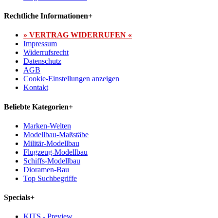
Rechtliche Informationen
+
» VERTRAG WIDERRUFEN «
Impressum
Widerrufsrecht
Datenschutz
AGB
Cookie-Einstellungen anzeigen
Kontakt
Beliebte Kategorien
+
Marken-Welten
Modellbau-Maßstäbe
Militär-Modellbau
Flugzeug-Modellbau
Schiffs-Modellbau
Dioramen-Bau
Top Suchbegriffe
Specials
+
KITS - Preview