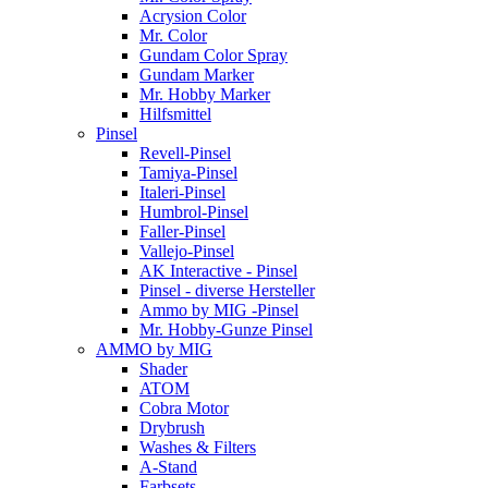
Acrysion Color
Mr. Color
Gundam Color Spray
Gundam Marker
Mr. Hobby Marker
Hilfsmittel
Pinsel
Revell-Pinsel
Tamiya-Pinsel
Italeri-Pinsel
Humbrol-Pinsel
Faller-Pinsel
Vallejo-Pinsel
AK Interactive - Pinsel
Pinsel - diverse Hersteller
Ammo by MIG -Pinsel
Mr. Hobby-Gunze Pinsel
AMMO by MIG
Shader
ATOM
Cobra Motor
Drybrush
Washes & Filters
A-Stand
Farbsets