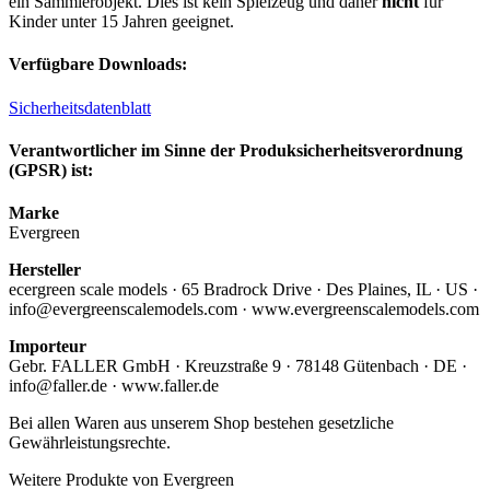
ein Sammlerobjekt. Dies ist kein Spielzeug und daher
nicht
für
Kinder unter 15 Jahren geeignet.
Verfügbare Downloads:
Sicherheitsdatenblatt
Verantwortlicher im Sinne der Produksicherheitsverordnung
(GPSR) ist:
Marke
Evergreen
Hersteller
ecergreen scale models · 65 Bradrock Drive · Des Plaines, IL · US ·
info@evergreenscalemodels.com · www.evergreenscalemodels.com
Importeur
Gebr. FALLER GmbH · Kreuzstraße 9 · 78148 Gütenbach · DE ·
info@faller.de · www.faller.de
Bei allen Waren aus unserem Shop bestehen gesetzliche
Gewährleistungsrechte.
Weitere Produkte von Evergreen