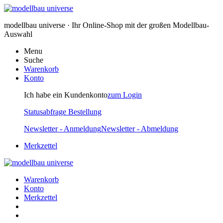
modellbau universe · Ihr Online-Shop mit der großen Modellbau-
Auswahl
Menu
Suche
Warenkorb
Konto
Ich habe ein Kundenkonto
zum Login
Statusabfrage Bestellung
Newsletter - Anmeldung
Newsletter - Abmeldung
Merkzettel
Warenkorb
Konto
Merkzettel