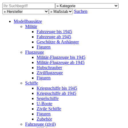
Suchen
Modellbausätze
Militär
Fahrzeuge bis 1945
Fahrzeuge ab 1945
Geschütze & Anhänger
Figuren
Flugzeuge
Militär-Flugzeuge bis 1945
Militär-Flugzeuge ab 1945
Hubschrauber
Zivilflugzeuge
Figuren
Schiffe
Kriegsschiffe bis 1945
Kriegsschiffe ab 1945
Segelschiffe
U-Boote
Zivile Schiffe
Figuren
Zubehör
Fahrzeuge (zivil)