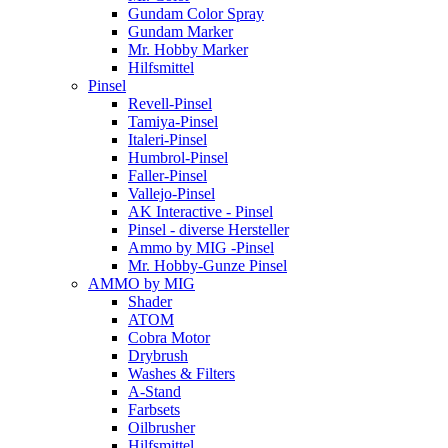
Gundam Color Spray
Gundam Marker
Mr. Hobby Marker
Hilfsmittel
Pinsel
Revell-Pinsel
Tamiya-Pinsel
Italeri-Pinsel
Humbrol-Pinsel
Faller-Pinsel
Vallejo-Pinsel
AK Interactive - Pinsel
Pinsel - diverse Hersteller
Ammo by MIG -Pinsel
Mr. Hobby-Gunze Pinsel
AMMO by MIG
Shader
ATOM
Cobra Motor
Drybrush
Washes & Filters
A-Stand
Farbsets
Oilbrusher
Hilfsmittel