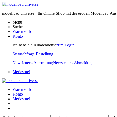
modellbau universe · Ihr Online-Shop mit der großen Modellbau-Au
Menu
Suche
Warenkorb
Konto
Ich habe ein Kundenkonto
zum Login
Statusabfrage Bestellung
Newsletter - Anmeldung
Newsletter - Abmeldung
Merkzettel
Warenkorb
Konto
Merkzettel