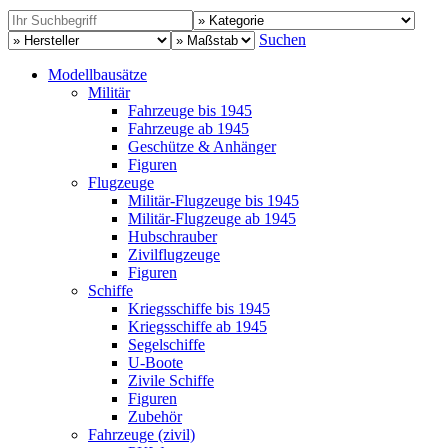
Suchen
Modellbausätze
Militär
Fahrzeuge bis 1945
Fahrzeuge ab 1945
Geschütze & Anhänger
Figuren
Flugzeuge
Militär-Flugzeuge bis 1945
Militär-Flugzeuge ab 1945
Hubschrauber
Zivilflugzeuge
Figuren
Schiffe
Kriegsschiffe bis 1945
Kriegsschiffe ab 1945
Segelschiffe
U-Boote
Zivile Schiffe
Figuren
Zubehör
Fahrzeuge (zivil)