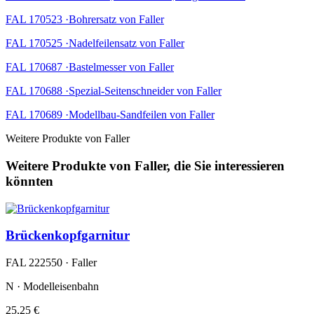
FAL 170523 ·Bohrersatz von Faller
FAL 170525 ·Nadelfeilensatz von Faller
FAL 170687 ·Bastelmesser von Faller
FAL 170688 ·Spezial-Seitenschneider von Faller
FAL 170689 ·Modellbau-Sandfeilen von Faller
Weitere Produkte von Faller
Weitere Produkte von Faller, die Sie interessieren
könnten
Brückenkopfgarnitur
FAL 222550 · Faller
N · Modelleisenbahn
25,25 €