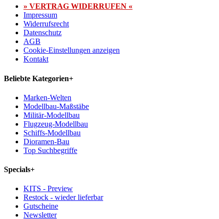
» VERTRAG WIDERRUFEN «
Impressum
Widerrufsrecht
Datenschutz
AGB
Cookie-Einstellungen anzeigen
Kontakt
Beliebte Kategorien
+
Marken-Welten
Modellbau-Maßstäbe
Militär-Modellbau
Flugzeug-Modellbau
Schiffs-Modellbau
Dioramen-Bau
Top Suchbegriffe
Specials
+
KITS - Preview
Restock - wieder lieferbar
Gutscheine
Newsletter