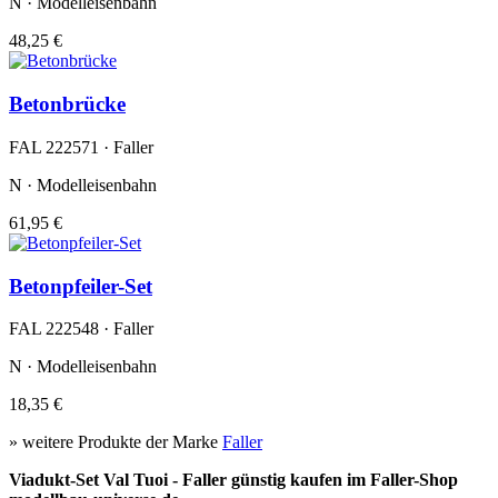
N · Modelleisenbahn
48,25 €
Betonbrücke
FAL 222571 · Faller
N · Modelleisenbahn
61,95 €
Betonpfeiler-Set
FAL 222548 · Faller
N · Modelleisenbahn
18,35 €
» weitere Produkte der Marke
Faller
Viadukt-Set Val Tuoi - Faller günstig kaufen im Faller-Shop