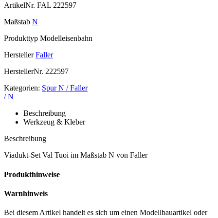
ArtikelNr.
FAL 222597
Maßstab
N
Produkttyp
Modelleisenbahn
Hersteller
Faller
HerstellerNr.
222597
Kategorien:
Spur N / Faller
/ N
Beschreibung
Werkzeug & Kleber
Beschreibung
Viadukt-Set Val Tuoi im Maßstab N von Faller
Produkthinweise
Warnhinweis
Bei diesem Artikel handelt es sich um einen Modellbauartikel oder