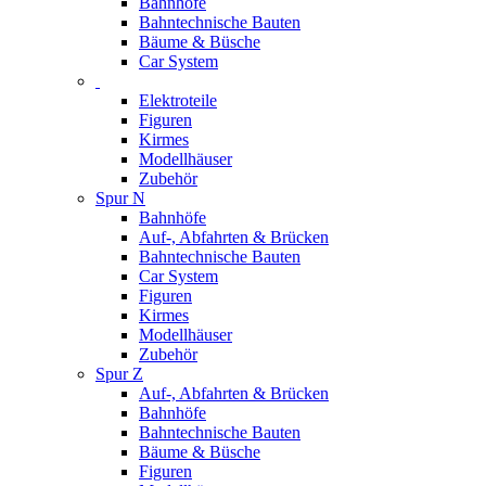
Bahnhöfe
Bahntechnische Bauten
Bäume & Büsche
Car System
Elektroteile
Figuren
Kirmes
Modellhäuser
Zubehör
Spur N
Bahnhöfe
Auf-, Abfahrten & Brücken
Bahntechnische Bauten
Car System
Figuren
Kirmes
Modellhäuser
Zubehör
Spur Z
Auf-, Abfahrten & Brücken
Bahnhöfe
Bahntechnische Bauten
Bäume & Büsche
Figuren