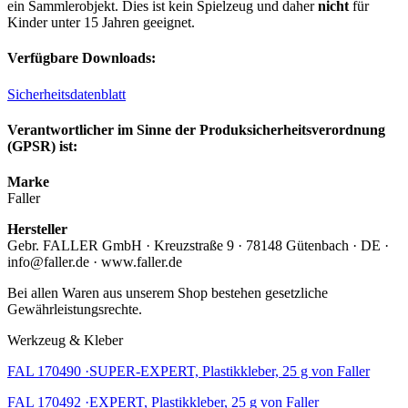
ein Sammlerobjekt. Dies ist kein Spielzeug und daher
nicht
für
Kinder unter 15 Jahren geeignet.
Verfügbare Downloads:
Sicherheitsdatenblatt
Verantwortlicher im Sinne der Produksicherheitsverordnung
(GPSR) ist:
Marke
Faller
Hersteller
Gebr. FALLER GmbH · Kreuzstraße 9 · 78148 Gütenbach · DE ·
info@faller.de · www.faller.de
Bei allen Waren aus unserem Shop bestehen gesetzliche
Gewährleistungsrechte.
Werkzeug & Kleber
FAL 170490 ·SUPER-EXPERT, Plastikkleber, 25 g von Faller
FAL 170492 ·EXPERT, Plastikkleber, 25 g von Faller