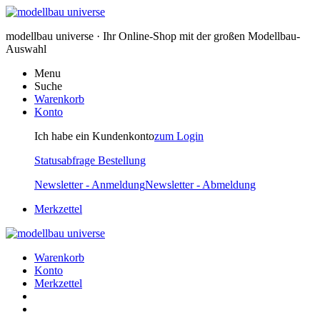
modellbau universe · Ihr Online-Shop mit der großen Modellbau-
Auswahl
Menu
Suche
Warenkorb
Konto
Ich habe ein Kundenkonto
zum Login
Statusabfrage Bestellung
Newsletter - Anmeldung
Newsletter - Abmeldung
Merkzettel
Warenkorb
Konto
Merkzettel