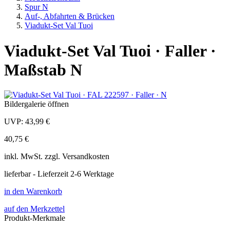
Spur N
Auf-, Abfahrten & Brücken
Viadukt-Set Val Tuoi
Viadukt-Set Val Tuoi · Faller ·
Maßstab N
Bildergalerie öffnen
UVP:
43,99 €
40,75 €
inkl.
MwSt. zzgl.
Versandkosten
lieferbar - Lieferzeit 2-6 Werktage
in den Warenkorb
auf den Merkzettel
Produkt-Merkmale