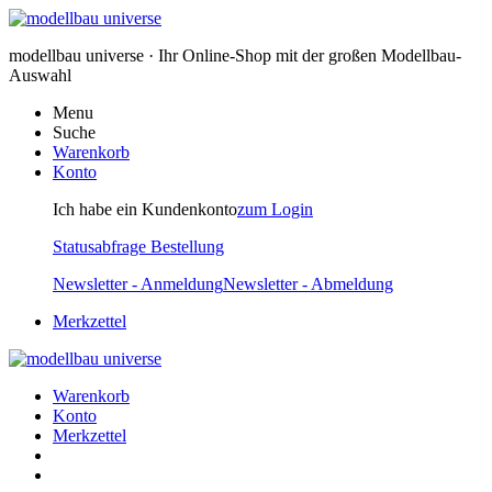
modellbau universe · Ihr Online-Shop mit der großen Modellbau-
Auswahl
Menu
Suche
Warenkorb
Konto
Ich habe ein Kundenkonto
zum Login
Statusabfrage Bestellung
Newsletter - Anmeldung
Newsletter - Abmeldung
Merkzettel
Warenkorb
Konto
Merkzettel