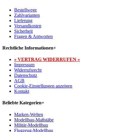
Bestellwege
Zahlvarianten
Lieferung
Versandkosten
Sicherheit
Fragen & Antworten
Rechtliche Informationen
+
» VERTRAG WIDERRUFEN «
Impressum
Widerrufsrecht
Datenschutz
AGB
Cookie-Einstellungen anzeigen
Kontakt
Beliebte Kategorien
+
Marken-Welten
Modellbau-Maßstäbe
Militär-Modellbau
Flugzeug-Modellbau