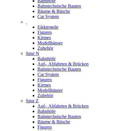
Bahnhöfe
Bahntechnische Bauten
Bäume & Büsche
Car System
Elektroteile
Figuren
Kirmes
Modellhäuser
Zubehör
Spur N
Bahnhöfe
Auf-, Abfahrten & Brücken
Bahntechnische Bauten
Car System
Figuren
Kirmes
Modellhäuser
Zubehör
Spur Z
Auf-, Abfahrten & Brücken
Bahnhöfe
Bahntechnische Bauten
Bäume & Büsche
Figuren