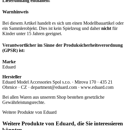
Lieferumfang enthalten!
Warnhinweis
Bei diesem Artikel handelt es sich um einen Modellbauartikel oder
ein Sammlerobjekt. Dies ist kein Spielzeug und daher
nicht
für
Kinder unter 15 Jahren geeignet.
Verantwortlicher im Sinne der Produksicherheitsverordnung
(GPSR) ist:
Marke
Eduard
Hersteller
Eduard Model Accessories Spol s.r.o. · Mirova 170 · 435 21
Obrnice · CZ · department@eduard.com · www.eduard.com
Bei allen Waren aus unserem Shop bestehen gesetzliche
Gewährleistungsrechte.
Weitere Produkte von Eduard
Weitere Produkte von Eduard, die Sie interessieren
könnten