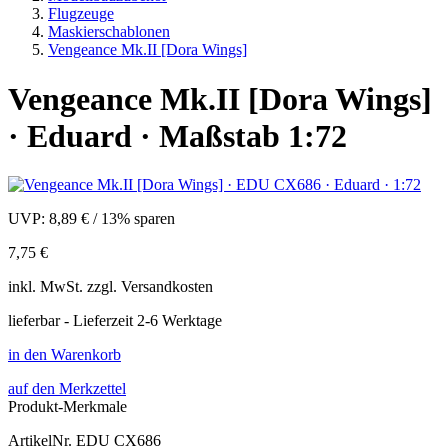
Flugzeuge
Maskierschablonen
Vengeance Mk.II [Dora Wings]
Vengeance Mk.II [Dora Wings]
· Eduard · Maßstab 1:72
UVP:
8,89 €
/
13% sparen
7,75 €
inkl.
MwSt. zzgl.
Versandkosten
lieferbar - Lieferzeit 2-6 Werktage
in den Warenkorb
auf den Merkzettel
Produkt-Merkmale
ArtikelNr.
EDU CX686