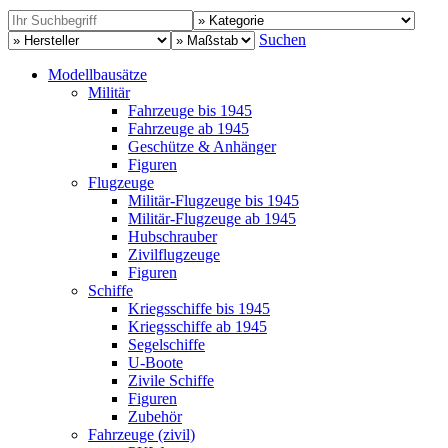
Suchen
Modellbausätze
Militär
Fahrzeuge bis 1945
Fahrzeuge ab 1945
Geschütze & Anhänger
Figuren
Flugzeuge
Militär-Flugzeuge bis 1945
Militär-Flugzeuge ab 1945
Hubschrauber
Zivilflugzeuge
Figuren
Schiffe
Kriegsschiffe bis 1945
Kriegsschiffe ab 1945
Segelschiffe
U-Boote
Zivile Schiffe
Figuren
Zubehör
Fahrzeuge (zivil)