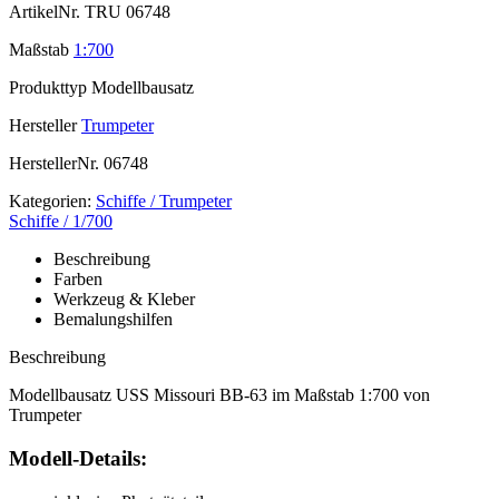
ArtikelNr.
TRU 06748
Maßstab
1:700
Produkttyp
Modellbausatz
Hersteller
Trumpeter
HerstellerNr.
06748
Kategorien:
Schiffe / Trumpeter
Schiffe / 1/700
Beschreibung
Farben
Werkzeug & Kleber
Bemalungshilfen
Beschreibung
Modellbausatz USS Missouri BB-63 im Maßstab 1:700 von
Trumpeter
Modell-Details: