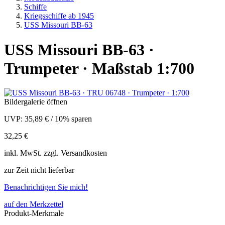
Schiffe
Kriegsschiffe ab 1945
USS Missouri BB-63
USS Missouri BB-63 ·
Trumpeter · Maßstab 1:700
Bildergalerie öffnen
UVP:
35,89 €
/
10% sparen
32,25 €
inkl.
MwSt. zzgl.
Versandkosten
zur Zeit nicht lieferbar
Benachrichtigen Sie mich!
auf den Merkzettel
Produkt-Merkmale