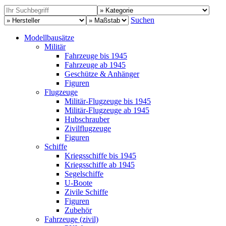
Suchen
Modellbausätze
Militär
Fahrzeuge bis 1945
Fahrzeuge ab 1945
Geschütze & Anhänger
Figuren
Flugzeuge
Militär-Flugzeuge bis 1945
Militär-Flugzeuge ab 1945
Hubschrauber
Zivilflugzeuge
Figuren
Schiffe
Kriegsschiffe bis 1945
Kriegsschiffe ab 1945
Segelschiffe
U-Boote
Zivile Schiffe
Figuren
Zubehör
Fahrzeuge (zivil)