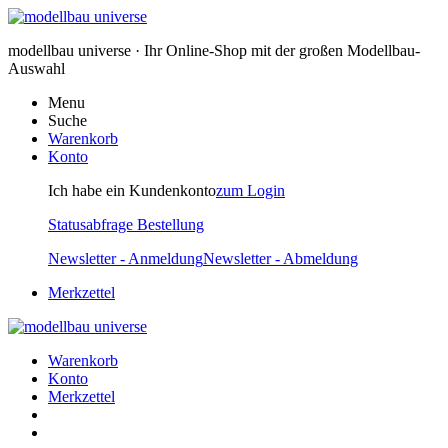
modellbau universe · Ihr Online-Shop mit der großen Modellbau-
Auswahl
Menu
Suche
Warenkorb
Konto
Ich habe ein Kundenkonto
zum Login
Statusabfrage Bestellung
Newsletter - Anmeldung
Newsletter - Abmeldung
Merkzettel
Warenkorb
Konto
Merkzettel