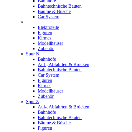
Bahnhöfe
Bahntechnische Bauten
Bäume & Büsche
Car System
Elektroteile
Figuren
Kirmes
Modellhäuser
Zubehör
Spur N
Bahnhöfe
Auf-, Abfahrten & Brücken
Bahntechnische Bauten
Car System
Figuren
Kirmes
Modellhäuser
Zubehör
Spur Z
Auf-, Abfahrten & Brücken
Bahnhöfe
Bahntechnische Bauten
Bäume & Büsche
Figuren