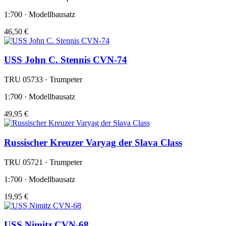
1:700 · Modellbausatz
46,50 €
USS John C. Stennis CVN-74
TRU 05733 · Trumpeter
1:700 · Modellbausatz
49,95 €
Russischer Kreuzer Varyag der Slava Class
TRU 05721 · Trumpeter
1:700 · Modellbausatz
19,95 €
USS Nimitz CVN-68