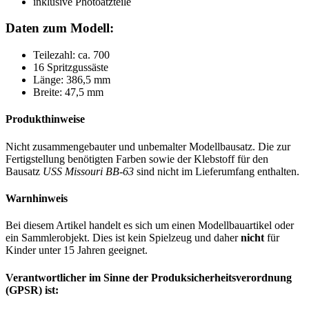
inklusive Photoätzteile
Daten zum Modell:
Teilezahl: ca. 700
16 Spritzgussäste
Länge: 386,5 mm
Breite: 47,5 mm
Produkthinweise
Nicht zusammengebauter und unbemalter Modellbausatz. Die zur
Fertigstellung benötigten Farben sowie der Klebstoff für den
Bausatz
USS Missouri BB-63
sind nicht im Lieferumfang enthalten.
Warnhinweis
Bei diesem Artikel handelt es sich um einen Modellbauartikel oder
ein Sammlerobjekt. Dies ist kein Spielzeug und daher
nicht
für
Kinder unter 15 Jahren geeignet.
Verantwortlicher im Sinne der Produksicherheitsverordnung
(GPSR) ist: