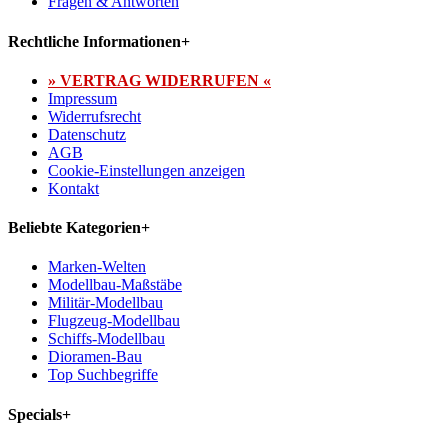
Fragen & Antworten
Rechtliche Informationen
+
» VERTRAG WIDERRUFEN «
Impressum
Widerrufsrecht
Datenschutz
AGB
Cookie-Einstellungen anzeigen
Kontakt
Beliebte Kategorien
+
Marken-Welten
Modellbau-Maßstäbe
Militär-Modellbau
Flugzeug-Modellbau
Schiffs-Modellbau
Dioramen-Bau
Top Suchbegriffe
Specials
+