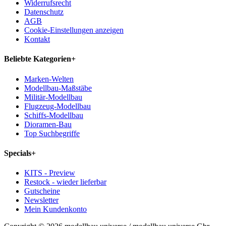
Widerrufsrecht
Datenschutz
AGB
Cookie-Einstellungen anzeigen
Kontakt
Beliebte Kategorien
+
Marken-Welten
Modellbau-Maßstäbe
Militär-Modellbau
Flugzeug-Modellbau
Schiffs-Modellbau
Dioramen-Bau
Top Suchbegriffe
Specials
+
KITS - Preview
Restock - wieder lieferbar
Gutscheine
Newsletter
Mein Kundenkonto