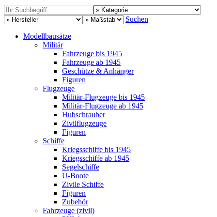
Suchen
Modellbausätze
Militär
Fahrzeuge bis 1945
Fahrzeuge ab 1945
Geschütze & Anhänger
Figuren
Flugzeuge
Militär-Flugzeuge bis 1945
Militär-Flugzeuge ab 1945
Hubschrauber
Zivilflugzeuge
Figuren
Schiffe
Kriegsschiffe bis 1945
Kriegsschiffe ab 1945
Segelschiffe
U-Boote
Zivile Schiffe
Figuren
Zubehör
Fahrzeuge (zivil)