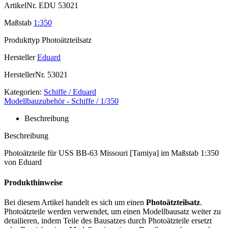
ArtikelNr.
EDU 53021
Maßstab
1:350
Produkttyp
Photoätzteilsatz
Hersteller
Eduard
HerstellerNr.
53021
Kategorien:
Schiffe / Eduard
Modellbauzubehör - Schiffe / 1/350
Beschreibung
Beschreibung
Photoätzteile für USS BB-63 Missouri [Tamiya] im Maßstab 1:350
von Eduard
Produkthinweise
Bei diesem Artikel handelt es sich um einen
Photoätzteilsatz
.
Photoätzteile werden verwendet, um einen Modellbausatz weiter zu
detailieren, indem Teile des Bausatzes durch Photoätzteile ersetzt