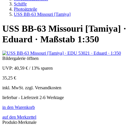
Schiffe
Photoätzteile
USS BB-63 Missouri [Tamiya]
USS BB-63 Missouri [Tamiya] ·
Eduard · Maßstab 1:350
Bildergalerie öffnen
UVP:
40,59 €
/
13% sparen
35,25 €
inkl.
MwSt. zzgl.
Versandkosten
lieferbar - Lieferzeit 2-6 Werktage
in den Warenkorb
auf den Merkzettel
Produkt-Merkmale