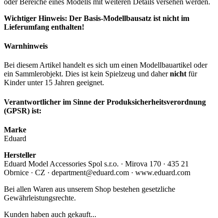
oder Bereiche eines Modells mit weiteren Details versehen werden.
Wichtiger Hinweis: Der Basis-Modellbausatz ist nicht im
Lieferumfang enthalten!
Warnhinweis
Bei diesem Artikel handelt es sich um einen Modellbauartikel oder
ein Sammlerobjekt. Dies ist kein Spielzeug und daher
nicht
für
Kinder unter 15 Jahren geeignet.
Verantwortlicher im Sinne der Produksicherheitsverordnung
(GPSR) ist:
Marke
Eduard
Hersteller
Eduard Model Accessories Spol s.r.o. · Mirova 170 · 435 21
Obrnice · CZ · department@eduard.com · www.eduard.com
Bei allen Waren aus unserem Shop bestehen gesetzliche
Gewährleistungsrechte.
Kunden haben auch gekauft...