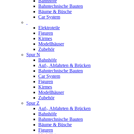
Bahnhöfe
Bahntechnische Bauten
Bäume & Büsche
Car System
Elektroteile
Figuren
Kirmes
Modellhäuser
Zubehör
Spur N
Bahnhöfe
Auf-, Abfahrten & Brücken
Bahntechnische Bauten
Car System
Figuren
Kirmes
Modellhäuser
Zubehör
Spur Z
Auf-, Abfahrten & Brücken
Bahnhöfe
Bahntechnische Bauten
Bäume & Büsche
Figuren