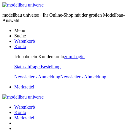
modellbau universe · Ihr Online-Shop mit der großen Modellbau-
Auswahl
Menu
Suche
Warenkorb
Konto
Ich habe ein Kundenkonto
zum Login
Statusabfrage Bestellung
Newsletter - Anmeldung
Newsletter - Abmeldung
Merkzettel
Warenkorb
Konto
Merkzettel