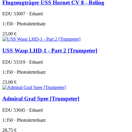
Flugzeugträger USS Hornet CV 8 - Reling
EDU 53007 · Eduard
1:350 · Photoätzteilsatz
23,00 €
USS Wasp LHD-1 - Part 2 [Trumpeter]
EDU 53319 · Eduard
1:350 · Photoätzteilsatz
23,00 €
Admiral Graf Spee [Trumpeter]
EDU 53045 · Eduard
1:350 · Photoätzteilsatz
28,75 €