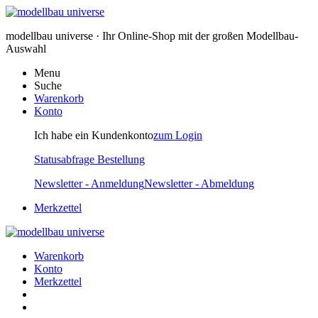
modellbau universe · Ihr Online-Shop mit der großen Modellbau-
Auswahl
Menu
Suche
Warenkorb
Konto
Ich habe ein Kundenkonto
zum Login
Statusabfrage Bestellung
Newsletter - Anmeldung
Newsletter - Abmeldung
Merkzettel
Warenkorb
Konto
Merkzettel