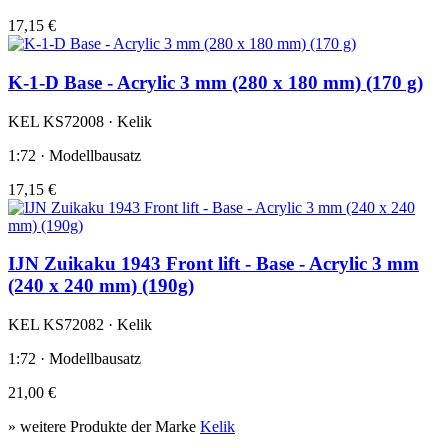
17,15 €
K-1-D Base - Acrylic 3 mm (280 x 180 mm) (170 g)
KEL KS72008 · Kelik
1:72 · Modellbausatz
17,15 €
IJN Zuikaku 1943 Front lift - Base - Acrylic 3 mm
(240 x 240 mm) (190g)
KEL KS72082 · Kelik
1:72 · Modellbausatz
21,00 €
» weitere Produkte der Marke
Kelik