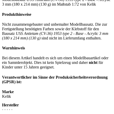
3 mm (180 x 214 mm) (130 g) im Maßstab 1:72 von Kelik
Produkthinweise
Nicht zusammengebauter und unbemalter Modellbausatz. Die zur
Fertigstellung benötigten Farben sowie der Klebstoff für den
Bausatz
USS Antietam (CV-36) 1953 type 2 - Base - Acrylic 3 mm
(180 x 214 mm) (130 g)
sind nicht im Lieferumfang enthalten.
Warnhinweis
Bei diesem Artikel handelt es sich um einen Modellbauartikel oder
ein Sammlerobjekt. Dies ist kein Spielzeug und daher
nicht
für
Kinder unter 15 Jahren geeignet.
Verantwortlicher im Sinne der Produksicherheitsverordnung
(GPSR) ist:
Marke
Kelik
Hersteller
· · · · ·