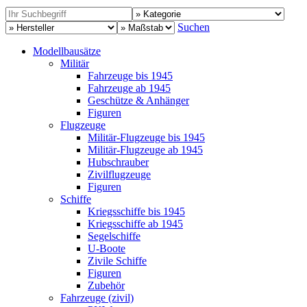
Suchen
Modellbausätze
Militär
Fahrzeuge bis 1945
Fahrzeuge ab 1945
Geschütze & Anhänger
Figuren
Flugzeuge
Militär-Flugzeuge bis 1945
Militär-Flugzeuge ab 1945
Hubschrauber
Zivilflugzeuge
Figuren
Schiffe
Kriegsschiffe bis 1945
Kriegsschiffe ab 1945
Segelschiffe
U-Boote
Zivile Schiffe
Figuren
Zubehör
Fahrzeuge (zivil)