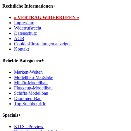
Rechtliche Informationen
+
» VERTRAG WIDERRUFEN «
Impressum
Widerrufsrecht
Datenschutz
AGB
Cookie-Einstellungen anzeigen
Kontakt
Beliebte Kategorien
+
Marken-Welten
Modellbau-Maßstäbe
Militär-Modellbau
Flugzeug-Modellbau
Schiffs-Modellbau
Dioramen-Bau
Top Suchbegriffe
Specials
+
KITS - Preview