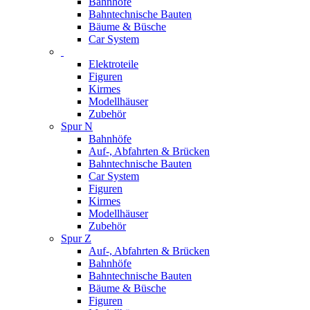
Bahnhöfe
Bahntechnische Bauten
Bäume & Büsche
Car System
Elektroteile
Figuren
Kirmes
Modellhäuser
Zubehör
Spur N
Bahnhöfe
Auf-, Abfahrten & Brücken
Bahntechnische Bauten
Car System
Figuren
Kirmes
Modellhäuser
Zubehör
Spur Z
Auf-, Abfahrten & Brücken
Bahnhöfe
Bahntechnische Bauten
Bäume & Büsche
Figuren