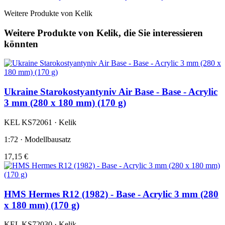
Weitere Produkte von Kelik
Weitere Produkte von Kelik, die Sie interessieren
könnten
Ukraine Starokostyantyniv Air Base - Base - Acrylic
3 mm (280 x 180 mm) (170 g)
KEL KS72061 · Kelik
1:72 · Modellbausatz
17,15 €
HMS Hermes R12 (1982) - Base - Acrylic 3 mm (280
x 180 mm) (170 g)
KEL KS72030 · Kelik