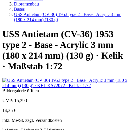
Dioramenbau
Bases
USS Antietam (CV-36) 1953 type 2 - Base - Acrylic 3 mm
(180 x 214 mm) (130 g)
USS Antietam (CV-36) 1953
type 2 - Base - Acrylic 3 mm
(180 x 214 mm) (130 g) · Kelik
· Maßstab 1:72
Bildergalerie öffnen
UVP:
15,29 €
14,35 €
inkl.
MwSt. zzgl.
Versandkosten