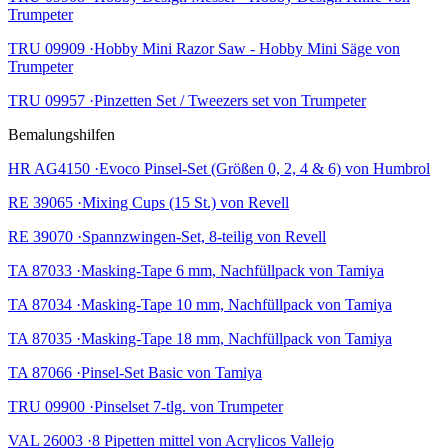
Trumpeter
TRU 09909 ·Hobby Mini Razor Saw - Hobby Mini Säge von
Trumpeter
TRU 09957 ·Pinzetten Set / Tweezers set von Trumpeter
Bemalungshilfen
HR AG4150 ·Evoco Pinsel-Set (Größen 0, 2, 4 & 6) von Humbrol
RE 39065 ·Mixing Cups (15 St.) von Revell
RE 39070 ·Spannzwingen-Set, 8-teilig von Revell
TA 87033 ·Masking-Tape 6 mm, Nachfüllpack von Tamiya
TA 87034 ·Masking-Tape 10 mm, Nachfüllpack von Tamiya
TA 87035 ·Masking-Tape 18 mm, Nachfüllpack von Tamiya
TA 87066 ·Pinsel-Set Basic von Tamiya
TRU 09900 ·Pinselset 7-tlg. von Trumpeter
VAL 26003 ·8 Pipetten mittel von Acrylicos Vallejo