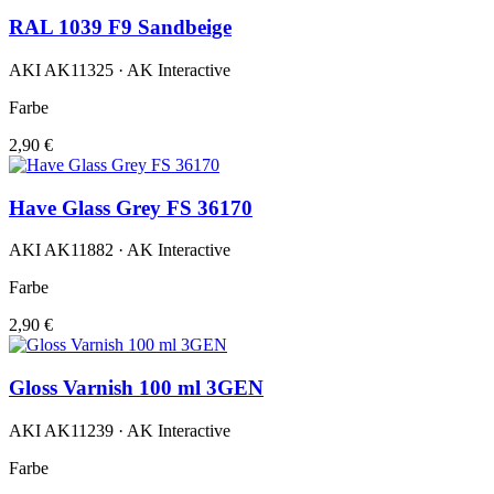
RAL 1039 F9 Sandbeige
AKI AK11325 · AK Interactive
Farbe
2,90 €
Have Glass Grey FS 36170
AKI AK11882 · AK Interactive
Farbe
2,90 €
Gloss Varnish 100 ml 3GEN
AKI AK11239 · AK Interactive
Farbe