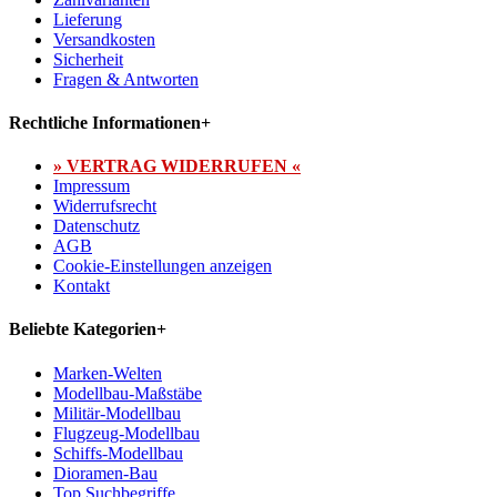
Lieferung
Versandkosten
Sicherheit
Fragen & Antworten
Rechtliche Informationen
+
» VERTRAG WIDERRUFEN «
Impressum
Widerrufsrecht
Datenschutz
AGB
Cookie-Einstellungen anzeigen
Kontakt
Beliebte Kategorien
+
Marken-Welten
Modellbau-Maßstäbe
Militär-Modellbau
Flugzeug-Modellbau
Schiffs-Modellbau
Dioramen-Bau
Top Suchbegriffe