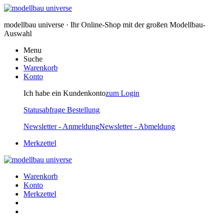
modellbau universe · Ihr Online-Shop mit der großen Modellbau-
Auswahl
Menu
Suche
Warenkorb
Konto
Ich habe ein Kundenkonto
zum Login
Statusabfrage Bestellung
Newsletter - Anmeldung
Newsletter - Abmeldung
Merkzettel
Warenkorb
Konto
Merkzettel