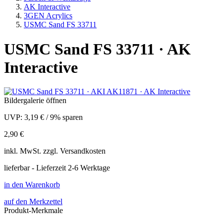
AK Interactive
3GEN Acrylics
USMC Sand FS 33711
USMC Sand FS 33711 · AK
Interactive
Bildergalerie öffnen
UVP:
3,19 €
/
9% sparen
2,90 €
inkl.
MwSt. zzgl.
Versandkosten
lieferbar - Lieferzeit 2-6 Werktage
in den Warenkorb
auf den Merkzettel
Produkt-Merkmale