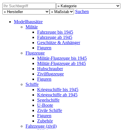
Suchen
Modellbausätze
Militär
Fahrzeuge bis 1945
Fahrzeuge ab 1945
Geschütze & Anhänger
Figuren
Flugzeuge
Militär-Flugzeuge bis 1945
Militär-Flugzeuge ab 1945
Hubschrauber
Zivilflugzeuge
Figuren
Schiffe
Kriegsschiffe bis 1945
Kriegsschiffe ab 1945
Segelschiffe
U-Boote
Zivile Schiffe
Figuren
Zubehör
Fahrzeuge (zivil)