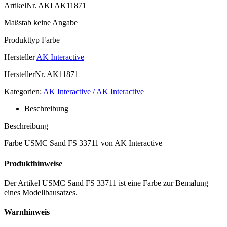
ArtikelNr.
AKI AK11871
Maßstab
keine Angabe
Produkttyp
Farbe
Hersteller
AK Interactive
HerstellerNr.
AK11871
Kategorien:
AK Interactive / AK Interactive
Beschreibung
Beschreibung
Farbe USMC Sand FS 33711 von AK Interactive
Produkthinweise
Der Artikel USMC Sand FS 33711 ist eine Farbe zur Bemalung
eines Modellbausatzes.
Warnhinweis