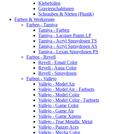
Klebefolien
Gravierschablonen
Schrauben & Nieten (Plastik)
Farben & Werkzeuge
Farben - Tamiya
Tamiya - Farben
Tamiya - Lacquer Paints LP
Tamiya - Acryl Spraydosen TS
Tamiya - Acryl Spraydosen AS
Tamiya - Lexan Spraydosen PS
Farben - Revell
Revell - Email Color
Revell - Aqua Color
Revell - Spraydosen
Farben - Vallejo
Vallejo - Model Air
Vallejo - Model Air - Farbsets
Vallejo - Model Color
Vallejo - Model Color - Farbsets
Vallejo - Game Color
Vallejo - Game Air
Vallejo - Game Xpress
Vallejo - True Metallic Metal
Vallejo - Panzer Aces
Vallejo - Mecha Color