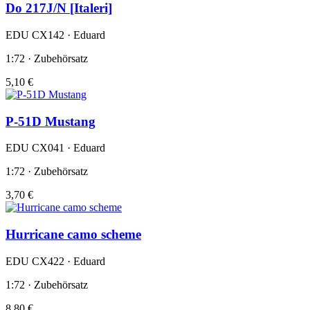
Do 217J/N [Italeri]
EDU CX142 · Eduard
1:72 · Zubehörsatz
5,10 €
P-51D Mustang
EDU CX041 · Eduard
1:72 · Zubehörsatz
3,70 €
Hurricane camo scheme
EDU CX422 · Eduard
1:72 · Zubehörsatz
8,80 €