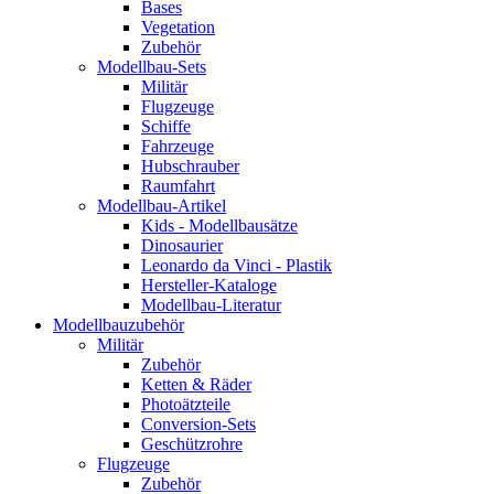
Bases
Vegetation
Zubehör
Modellbau-Sets
Militär
Flugzeuge
Schiffe
Fahrzeuge
Hubschrauber
Raumfahrt
Modellbau-Artikel
Kids - Modellbausätze
Dinosaurier
Leonardo da Vinci - Plastik
Hersteller-Kataloge
Modellbau-Literatur
Modellbauzubehör
Militär
Zubehör
Ketten & Räder
Photoätzteile
Conversion-Sets
Geschützrohre
Flugzeuge
Zubehör