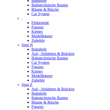
Bahnhöfe
Bahntechnische Bauten
Bäume & Büsche
Car System
Elektroteile
Figuren
Kirmes
Modellhäuser
Zubehör
Spur N
Bahnhöfe
Auf-, Abfahrten & Brücken
Bahntechnische Bauten
Car System
Figuren
Kirmes
Modellhäuser
Zubehör
Spur Z
Auf-, Abfahrten & Brücken
Bahnhöfe
Bahntechnische Bauten
Bäume & Büsche
Figuren