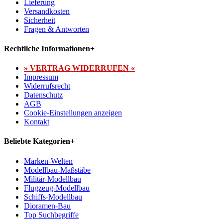
Lieferung
Versandkosten
Sicherheit
Fragen & Antworten
Rechtliche Informationen
+
» VERTRAG WIDERRUFEN «
Impressum
Widerrufsrecht
Datenschutz
AGB
Cookie-Einstellungen anzeigen
Kontakt
Beliebte Kategorien
+
Marken-Welten
Modellbau-Maßstäbe
Militär-Modellbau
Flugzeug-Modellbau
Schiffs-Modellbau
Dioramen-Bau
Top Suchbegriffe