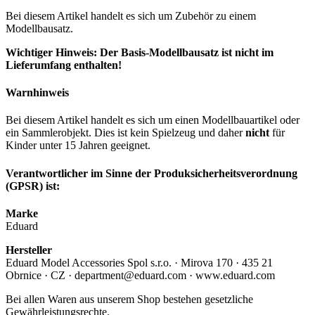
Bei diesem Artikel handelt es sich um Zubehör zu einem
Modellbausatz.
Wichtiger Hinweis: Der Basis-Modellbausatz ist nicht im
Lieferumfang enthalten!
Warnhinweis
Bei diesem Artikel handelt es sich um einen Modellbauartikel oder
ein Sammlerobjekt. Dies ist kein Spielzeug und daher
nicht
für
Kinder unter 15 Jahren geeignet.
Verantwortlicher im Sinne der Produksicherheitsverordnung
(GPSR) ist:
Marke
Eduard
Hersteller
Eduard Model Accessories Spol s.r.o. · Mirova 170 · 435 21
Obrnice · CZ · department@eduard.com · www.eduard.com
Bei allen Waren aus unserem Shop bestehen gesetzliche
Gewährleistungsrechte.