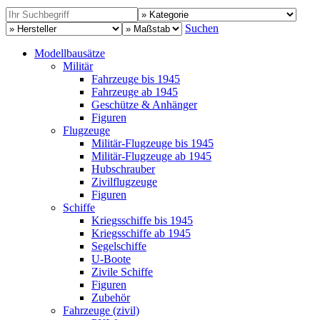
Suchen
Modellbausätze
Militär
Fahrzeuge bis 1945
Fahrzeuge ab 1945
Geschütze & Anhänger
Figuren
Flugzeuge
Militär-Flugzeuge bis 1945
Militär-Flugzeuge ab 1945
Hubschrauber
Zivilflugzeuge
Figuren
Schiffe
Kriegsschiffe bis 1945
Kriegsschiffe ab 1945
Segelschiffe
U-Boote
Zivile Schiffe
Figuren
Zubehör
Fahrzeuge (zivil)