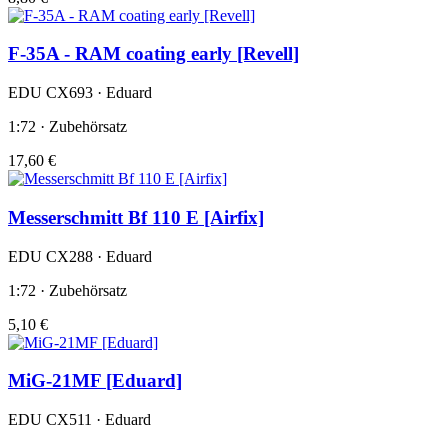
F-35A - RAM coating early [Revell]
EDU CX693 · Eduard
1:72 · Zubehörsatz
17,60 €
Messerschmitt Bf 110 E [Airfix]
EDU CX288 · Eduard
1:72 · Zubehörsatz
5,10 €
MiG-21MF [Eduard]
EDU CX511 · Eduard