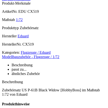
Produkt-Merkmale
ArtikelNr.
EDU CX519
Maßstab
1:72
Produkttyp
Zubehörsatz
Hersteller
Eduard
HerstellerNr.
CX519
Kategorien:
Flugzeuge / Eduard
Modellbauzubehör - Flugzeuge / 1/72
Beschreibung
passt zu...
ähnliches Zubehör
Beschreibung
Zubehörsatz US P-61B Black Widow [HobbyBoss] im Maßstab
1:72 von Eduard
Produkthinweise