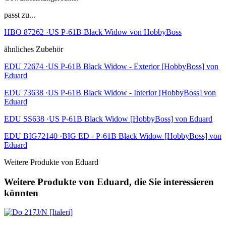
passt zu...
HBO 87262 ·US P-61B Black Widow von HobbyBoss
ähnliches Zubehör
EDU 72674 ·US P-61B Black Widow - Exterior [HobbyBoss] von
Eduard
EDU 73638 ·US P-61B Black Widow - Interior [HobbyBoss] von
Eduard
EDU SS638 ·US P-61B Black Widow [HobbyBoss] von Eduard
EDU BIG72140 ·BIG ED - P-61B Black Widow [HobbyBoss] von
Eduard
Weitere Produkte von Eduard
Weitere Produkte von Eduard, die Sie interessieren
könnten