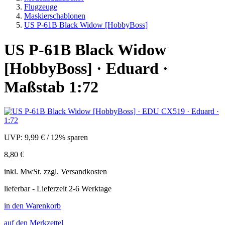
Flugzeuge
Maskierschablonen
US P-61B Black Widow [HobbyBoss]
US P-61B Black Widow
[HobbyBoss] · Eduard ·
Maßstab 1:72
UVP:
9,99 €
/
12% sparen
8,80 €
inkl.
MwSt. zzgl.
Versandkosten
lieferbar - Lieferzeit 2-6 Werktage
in den Warenkorb
auf den Merkzettel