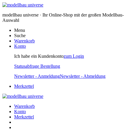
modellbau universe · Ihr Online-Shop mit der großen Modellbau-
Auswahl
Menu
Suche
Warenkorb
Konto
Ich habe ein Kundenkonto
zum Login
Statusabfrage Bestellung
Newsletter - Anmeldung
Newsletter - Abmeldung
Merkzettel
Warenkorb
Konto
Merkzettel