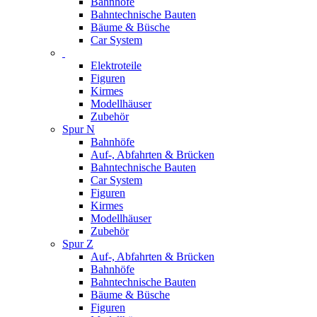
Bahnhöfe
Bahntechnische Bauten
Bäume & Büsche
Car System
Elektroteile
Figuren
Kirmes
Modellhäuser
Zubehör
Spur N
Bahnhöfe
Auf-, Abfahrten & Brücken
Bahntechnische Bauten
Car System
Figuren
Kirmes
Modellhäuser
Zubehör
Spur Z
Auf-, Abfahrten & Brücken
Bahnhöfe
Bahntechnische Bauten
Bäume & Büsche
Figuren