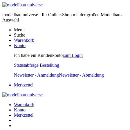
modellbau universe · Ihr Online-Shop mit der großen Modellbau-
Auswahl
Menu
Suche
Warenkorb
Konto
Ich habe ein Kundenkonto
zum Login
Statusabfrage Bestellung
Newsletter - Anmeldung
Newsletter - Abmeldung
Merkzettel
Warenkorb
Konto
Merkzettel