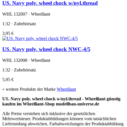
US. Navy poly. wheel chock w/nyl.thread
WHL 132007 · Wheelliant
1:32 · Zubehörsatz
3,95 €
US. Navy poly. wheel chock NWC-4/5
WHL 132008 · Wheelliant
1:32 · Zubehörsatz
5,95 €
» weitere Produkte der Marke
Wheelliant
US. Navy poly. wheel chock w/nyl.thread - Wheelliant günstig
kaufen im Wheelliant-Shop modellbau-universe.de
Alle Preise verstehen sich inklusive der gesetzlichen
Mehrwertsteuer. Produktabbildungen können vom tatsächlichen
Lieferumfang abweichen. Farbabweichungen der Produktabbildung