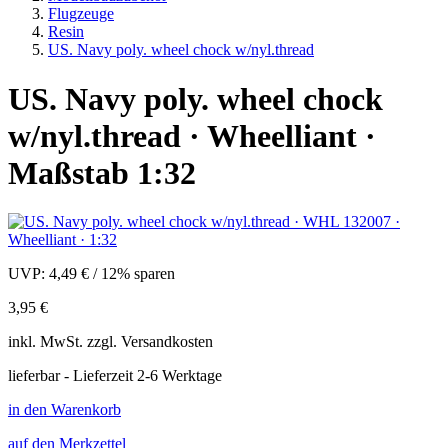
Flugzeuge
Resin
US. Navy poly. wheel chock w/nyl.thread
US. Navy poly. wheel chock
w/nyl.thread · Wheelliant ·
Maßstab 1:32
UVP:
4,49 €
/
12% sparen
3,95 €
inkl.
MwSt. zzgl.
Versandkosten
lieferbar - Lieferzeit 2-6 Werktage
in den Warenkorb
auf den Merkzettel