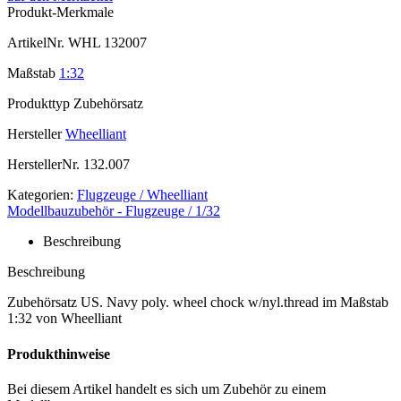
Produkt-Merkmale
ArtikelNr.
WHL 132007
Maßstab
1:32
Produkttyp
Zubehörsatz
Hersteller
Wheelliant
HerstellerNr.
132.007
Kategorien:
Flugzeuge / Wheelliant
Modellbauzubehör - Flugzeuge / 1/32
Beschreibung
Beschreibung
Zubehörsatz US. Navy poly. wheel chock w/nyl.thread im Maßstab
1:32 von Wheelliant
Produkthinweise
Bei diesem Artikel handelt es sich um Zubehör zu einem