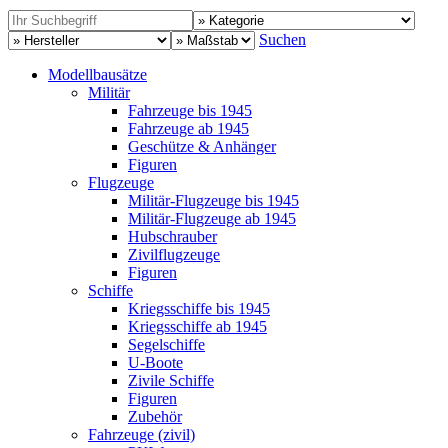
Suchen
Modellbausätze
Militär
Fahrzeuge bis 1945
Fahrzeuge ab 1945
Geschütze & Anhänger
Figuren
Flugzeuge
Militär-Flugzeuge bis 1945
Militär-Flugzeuge ab 1945
Hubschrauber
Zivilflugzeuge
Figuren
Schiffe
Kriegsschiffe bis 1945
Kriegsschiffe ab 1945
Segelschiffe
U-Boote
Zivile Schiffe
Figuren
Zubehör
Fahrzeuge (zivil)