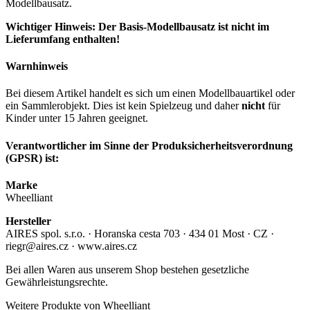
Modellbausatz.
Wichtiger Hinweis: Der Basis-Modellbausatz ist nicht im
Lieferumfang enthalten!
Warnhinweis
Bei diesem Artikel handelt es sich um einen Modellbauartikel oder
ein Sammlerobjekt. Dies ist kein Spielzeug und daher
nicht
für
Kinder unter 15 Jahren geeignet.
Verantwortlicher im Sinne der Produksicherheitsverordnung
(GPSR) ist:
Marke
Wheelliant
Hersteller
AIRES spol. s.r.o. · Horanska cesta 703 · 434 01 Most · CZ ·
riegr@aires.cz · www.aires.cz
Bei allen Waren aus unserem Shop bestehen gesetzliche
Gewährleistungsrechte.
Weitere Produkte von Wheelliant