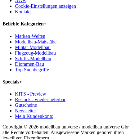
AGB
Cookie-Einstellungen anzeigen
Kontakt
Beliebte Kategorien
+
Marken-Welten
Modellbau-Maßstäbe
Militär-Modellbau
Flugzeug-Modellbau
Schiffs-Modellbau
Dioramen-Bau
Top Suchbegriffe
Specials
+
KITS - Preview
Restock - wieder lieferbar
Gutscheine
Newsletter
Mein Kundenkonto
Copyright © 2026 modellbau universe / modellbau universe Gbr
alle Rechte vorbehalten. Ausgewiesene Marken gehören ihren
jeweiligen Eigentümern.