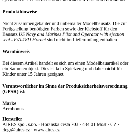
Produkthinweise
Nicht zusammengebauter und unbemalter Modellbausatz. Die zur
Fertigstellung benötigten Farben sowie der Klebstoff für den
Bausatz
US Navy and Marines Pilot and Operator with ejection
seat - F/A-18D Hornet
sind nicht im Lieferumfang enthalten.
Warnhinweis
Bei diesem Artikel handelt es sich um einen Modellbauartikel oder
ein Sammlerobjekt. Dies ist kein Spielzeug und daher
nicht
für
Kinder unter 15 Jahren geeignet.
Verantwortlicher im Sinne der Produksicherheitsverordnung
(GPSR) ist:
Marke
Aerobonus
Hersteller
AIRES spol. s.r.o. · Horanska cesta 703 · 434 01 Most · CZ ·
riegr@aires.cz · www.aires.cz