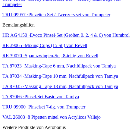
Trumpeter
TRU 09957 ·Pinzetten Set / Tweezers set von Trumpeter
Bemalungshilfen
HR AG4150 ·Evoco Pinsel-Set (Größen 0, 2, 4 & 6) von Humbrol
RE 39065 ·Mixing Cups (15 St.) von Revell
RE 39070 ·Spannzwingen-Set, 8-teilig von Revell
TA 87033 ·Masking-Tape 6 mm, Nachfüllpack von Tamiya
TA 87034 ·Masking-Tape 10 mm, Nachfüllpack von Tamiya
TA 87035 ·Masking-Tape 18 mm, Nachfüllpack von Tamiya
TA 87066 ·Pinsel-Set Basic von Tamiya
TRU 09900 ·Pinselset 7-tlg. von Trumpeter
VAL 26003 ·8 Pipetten mittel von Acrylicos Vallejo
Weitere Produkte von Aerobonus