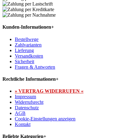
Kunden-Informationen
+
Bestellwege
Zahlvarianten
Lieferung
Versandkosten
Sicherheit
Fragen & Antworten
Rechtliche Informationen
+
» VERTRAG WIDERRUFEN «
Impressum
Widerrufsrecht
Datenschutz
AGB
Cookie-Einstellungen anzeigen
Kontakt
Beliebte Kategorien
+