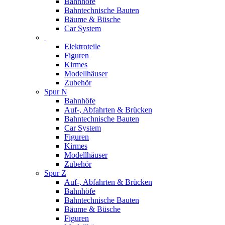
Bahnhöfe
Bahntechnische Bauten
Bäume & Büsche
Car System
Elektroteile
Figuren
Kirmes
Modellhäuser
Zubehör
Spur N
Bahnhöfe
Auf-, Abfahrten & Brücken
Bahntechnische Bauten
Car System
Figuren
Kirmes
Modellhäuser
Zubehör
Spur Z
Auf-, Abfahrten & Brücken
Bahnhöfe
Bahntechnische Bauten
Bäume & Büsche
Figuren