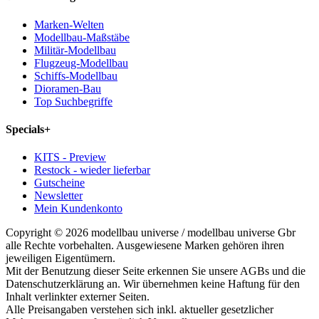
Marken-Welten
Modellbau-Maßstäbe
Militär-Modellbau
Flugzeug-Modellbau
Schiffs-Modellbau
Dioramen-Bau
Top Suchbegriffe
Specials
+
KITS - Preview
Restock - wieder lieferbar
Gutscheine
Newsletter
Mein Kundenkonto
Copyright © 2026 modellbau universe / modellbau universe Gbr
alle Rechte vorbehalten. Ausgewiesene Marken gehören ihren
jeweiligen Eigentümern.
Mit der Benutzung dieser Seite erkennen Sie unsere AGBs und die
Datenschutzerklärung an. Wir übernehmen keine Haftung für den
Inhalt verlinkter externer Seiten.
Alle Preisangaben verstehen sich inkl. aktueller gesetzlicher