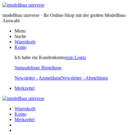
modellbau universe · Ihr Online-Shop mit der großen Modellbau-
Auswahl
Menu
Suche
Warenkorb
Konto
Ich habe ein Kundenkonto
zum Login
Statusabfrage Bestellung
Newsletter - Anmeldung
Newsletter - Abmeldung
Merkzettel
Warenkorb
Konto
Merkzettel