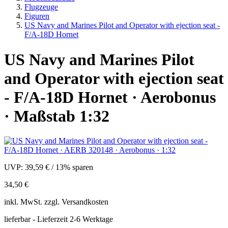
Flugzeuge
Figuren
US Navy and Marines Pilot and Operator with ejection seat -
F/A-18D Hornet
US Navy and Marines Pilot
and Operator with ejection seat
- F/A-18D Hornet · Aerobonus
· Maßstab 1:32
UVP:
39,59 €
/
13% sparen
34,50 €
inkl.
MwSt. zzgl.
Versandkosten
lieferbar - Lieferzeit 2-6 Werktage