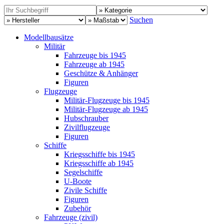
Suchen
Modellbausätze
Militär
Fahrzeuge bis 1945
Fahrzeuge ab 1945
Geschütze & Anhänger
Figuren
Flugzeuge
Militär-Flugzeuge bis 1945
Militär-Flugzeuge ab 1945
Hubschrauber
Zivilflugzeuge
Figuren
Schiffe
Kriegsschiffe bis 1945
Kriegsschiffe ab 1945
Segelschiffe
U-Boote
Zivile Schiffe
Figuren
Zubehör
Fahrzeuge (zivil)