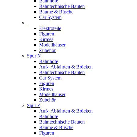
Bahnhöfe
Bahntechnische Bauten
Bäume & Büsche
Car System
Elektroteile
Figuren
Kirmes
Modellhäuser
Zubehör
Spur N
Bahnhöfe
Auf-, Abfahrten & Brücken
Bahntechnische Bauten
Car System
Figuren
Kirmes
Modellhäuser
Zubehör
Spur Z
Auf-, Abfahrten & Brücken
Bahnhöfe
Bahntechnische Bauten
Bäume & Büsche
Figuren