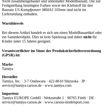
Nicht zusammengebauter und unbemalter Modellbausatz. Die zur
Fertigstellung benötigten Farben sowie der Klebstoff für den
Bausatz
US Kampfpanzer M60A3 105mm
sind nicht im
Lieferumfang enthalten.
Warnhinweis
Bei diesem Artikel handelt es sich um einen Modellbauartikel oder
ein Sammlerobjekt. Dies ist kein Spielzeug und daher
nicht
für
Kinder unter 15 Jahren geeignet.
Verantwortlicher im Sinne der Produksicherheitsverordnung
(GPSR) ist:
Marke
Tamiya
Hersteller
Tamiya, Inc. · 3-7 Ondawara · 422-8610 Shizuoka · JP ·
service@tamiya-carson.de · www.tamiya.com
Importeur
Tamiya EUROPE GmbH · Weksstraße 1 · 90765 Fürth · DE ·
service@tamiya-carson.de · www.carson-modelsport.com