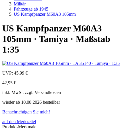
Militär
Fahrzeuge ab 1945
US Kampfpanzer M60A3 105mm
US Kampfpanzer M60A3
105mm · Tamiya · Maßstab
1:35
UVP:
45,99 €
42,95 €
inkl.
MwSt. zzgl.
Versandkosten
wieder ab 10.08.2026 bestellbar
Benachrichtigen Sie mich!
auf den Merkzettel
Produkt-Merkmale