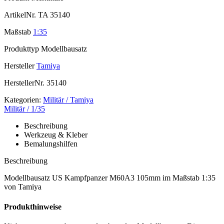
ArtikelNr.
TA 35140
Maßstab
1:35
Produkttyp
Modellbausatz
Hersteller
Tamiya
HerstellerNr.
35140
Kategorien:
Militär / Tamiya
Militär / 1/35
Beschreibung
Werkzeug & Kleber
Bemalungshilfen
Beschreibung
Modellbausatz US Kampfpanzer M60A3 105mm im Maßstab 1:35
von Tamiya
Produkthinweise