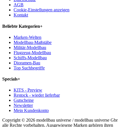
AGB
Cookie-Einstellungen anzeigen
Kontakt
Beliebte Kategorien
+
Marken-Welten
Modellbau-Maßstäbe
Militär-Modellbau
Flugzeug-Modellbau
Schiffs-Modellbau
Dioramen-Bau
Top Suchbegriffe
Specials
+
KITS - Preview
Restock - wieder lieferbar
Gutscheine
Newsletter
Mein Kundenkonto
Copyright © 2026 modellbau universe / modellbau universe Gbr
alle Rechte vorbehalten. Ausgewiesene Marken gehören ihren