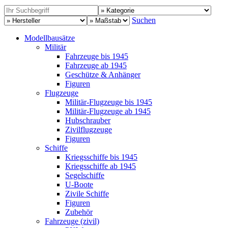
Suchen
Modellbausätze
Militär
Fahrzeuge bis 1945
Fahrzeuge ab 1945
Geschütze & Anhänger
Figuren
Flugzeuge
Militär-Flugzeuge bis 1945
Militär-Flugzeuge ab 1945
Hubschrauber
Zivilflugzeuge
Figuren
Schiffe
Kriegsschiffe bis 1945
Kriegsschiffe ab 1945
Segelschiffe
U-Boote
Zivile Schiffe
Figuren
Zubehör
Fahrzeuge (zivil)