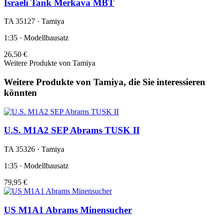
Israeli Tank Merkava MBT
TA 35127 · Tamiya
1:35 · Modellbausatz
26,50 €
Weitere Produkte von Tamiya
Weitere Produkte von Tamiya, die Sie interessieren
könnten
U.S. M1A2 SEP Abrams TUSK II
TA 35326 · Tamiya
1:35 · Modellbausatz
79,95 €
US M1A1 Abrams Minensucher