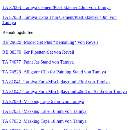
TA 87003 ·Tamiya Cement/Plastikkleber 40ml von Tamiya
TA 87038 ·Tamiya Extra Thin Cement/Plastikkleber 40ml von
Tamiya
Bemalungshilfen
RE 29620 ·Model-Set Plus *Bemalung* von Revell
RE 38370 ·6er Pipetten-Set von Revell
TA 74077 ·Paint Jar Stand von Tamiya
TA 74528 ·Alligator Clip for Painting Stand von Tamiya
TA 81041 ·Tamiya Farb-Mischglas rund 23ml von Tamiya
TA 81042 ·Tamiya Farb-Mischglas rund 46ml m. Skala von Tamiya
TA 87030 ·Masking Tape 6 mm von Tamiya
TA 87031 ·Masking Tape 10 mm von Tamiya
TA 87032 ·Masking Tape 18 mm von Tamiya