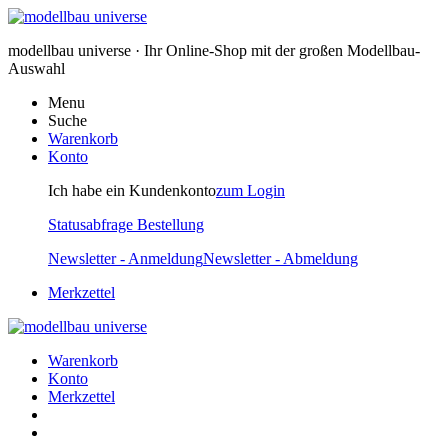
modellbau universe · Ihr Online-Shop mit der großen Modellbau-
Auswahl
Menu
Suche
Warenkorb
Konto
Ich habe ein Kundenkonto
zum Login
Statusabfrage Bestellung
Newsletter - Anmeldung
Newsletter - Abmeldung
Merkzettel
Warenkorb
Konto
Merkzettel