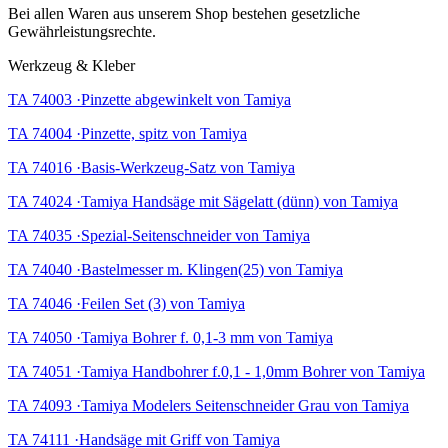
Bei allen Waren aus unserem Shop bestehen gesetzliche
Gewährleistungsrechte.
Werkzeug & Kleber
TA 74003 ·Pinzette abgewinkelt von Tamiya
TA 74004 ·Pinzette, spitz von Tamiya
TA 74016 ·Basis-Werkzeug-Satz von Tamiya
TA 74024 ·Tamiya Handsäge mit Sägelatt (dünn) von Tamiya
TA 74035 ·Spezial-Seitenschneider von Tamiya
TA 74040 ·Bastelmesser m. Klingen(25) von Tamiya
TA 74046 ·Feilen Set (3) von Tamiya
TA 74050 ·Tamiya Bohrer f. 0,1-3 mm von Tamiya
TA 74051 ·Tamiya Handbohrer f.0,1 - 1,0mm Bohrer von Tamiya
TA 74093 ·Tamiya Modelers Seitenschneider Grau von Tamiya
TA 74111 ·Handsäge mit Griff von Tamiya