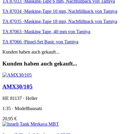
TA 87033 ·Masking-Tape 6 mm, Nachfüllpack von Tamiya
TA 87034 ·Masking-Tape 10 mm, Nachfüllpack von Tamiya
TA 87035 ·Masking-Tape 18 mm, Nachfüllpack von Tamiya
TA 87063 ·Masking Tape, 40 mm von Tamiya
TA 87066 ·Pinsel-Set Basic von Tamiya
Kunden haben auch gekauft...
Kunden haben auch gekauft...
AMX30/105
HE 81137 · Heller
1:35 · Modellbausatz
20,95 €