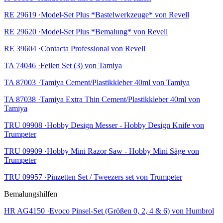
RE 29619 ·Model-Set Plus *Bastelwerkzeuge* von Revell
RE 29620 ·Model-Set Plus *Bemalung* von Revell
RE 39604 ·Contacta Professional von Revell
TA 74046 ·Feilen Set (3) von Tamiya
TA 87003 ·Tamiya Cement/Plastikkleber 40ml von Tamiya
TA 87038 ·Tamiya Extra Thin Cement/Plastikkleber 40ml von
Tamiya
TRU 09908 ·Hobby Design Messer - Hobby Design Knife von
Trumpeter
TRU 09909 ·Hobby Mini Razor Saw - Hobby Mini Säge von
Trumpeter
TRU 09957 ·Pinzetten Set / Tweezers set von Trumpeter
Bemalungshilfen
HR AG4150 ·Evoco Pinsel-Set (Größen 0, 2, 4 & 6) von Humbrol