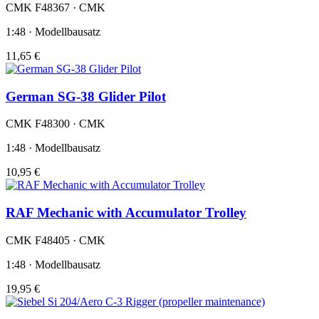
CMK F48367 · CMK
1:48 · Modellbausatz
11,65 €
German SG-38 Glider Pilot
CMK F48300 · CMK
1:48 · Modellbausatz
10,95 €
RAF Mechanic with Accumulator Trolley
CMK F48405 · CMK
1:48 · Modellbausatz
19,95 €