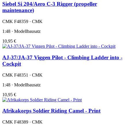
Siebel Si 204/Aero C-3 Rigger (propeller
maintenance)
CMK F48359 · CMK
1:48 · Modellbausatz
10,95 €
AJ-37/JA-37 Viggen Pilot - Climbing Ladder into -
Cockpit
CMK F48351 · CMK
1:48 · Modellbausatz
10,95 €
Afrikakorps Soldier Riding Camel - Print
CMK F48389 · CMK