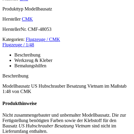
Produkttyp
Modellbausatz
Hersteller
CMK
HerstellerNr.
CMF-48053
Kategorien:
Flugzeuge / CMK
Flugzeuge / 1/48
Beschreibung
Werkzeug & Kleber
Bemalungshilfen
Beschreibung
Modellbausatz US Hubschrauber Besatzung Vietnam im Maßstab
1:48 von CMK
Produkthinweise
Nicht zusammengebauter und unbemalter Modellbausatz. Die zur
Fertigstellung benötigten Farben sowie der Klebstoff für den
Bausatz
US Hubschrauber Besatzung Vietnam
sind nicht im
Lieferumfang enthalten.