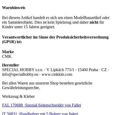
Warnhinweis
Bei diesem Artikel handelt es sich um einen Modellbauartikel oder
ein Sammlerobjekt. Dies ist kein Spielzeug und daher
nicht
für
Kinder unter 15 Jahren geeignet.
Verantwortlicher im Sinne der Produksicherheitsverordnung
(GPSR) ist:
Marke
CMK
Hersteller
SPECIAL HOBBY s.r.o. · V Lipkách 775/1 · 15400 Praha · CZ ·
info@specialhobby.eu · www.cmkkits.com
Bei allen Waren aus unserem Shop bestehen gesetzliche
Gewährleistungsrechte.
Werkzeug & Kleber
FAL 170688 ·Spezial-Seitenschneider von Faller
IT 50831 ·Handbohrer mit 5 Bohrer von Italeri