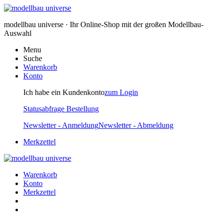
modellbau universe · Ihr Online-Shop mit der großen Modellbau-
Auswahl
Menu
Suche
Warenkorb
Konto
Ich habe ein Kundenkonto
zum Login
Statusabfrage Bestellung
Newsletter - Anmeldung
Newsletter - Abmeldung
Merkzettel
Warenkorb
Konto
Merkzettel