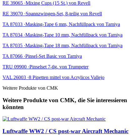
RE 39065 ·Mixing Cups (15 St.) von Revell
RE 39070 ·Spannzwingen-Set, 8-teilig von Revell
TA 87033 ·Masking-Tape 6 mm, Nachfüllpack von Tamiya
TA 87034 ·Masking-Tape 10 mm, Nachfüllpack von Tamiya
TA 87035 ·Masking-Tape 18 mm, Nachfüllpack von Tamiya
TA 87066 ·Pinsel-Set Basic von Tamiya
TRU 09900 ·Pinselset 7-tlg. von Trumpeter
VAL 26003 ·8 Pipetten mittel von Acrylicos Vallejo
Weitere Produkte von CMK
Weitere Produkte von CMK, die Sie interessieren
könnten
Luftwaffe WW2 / CS post-war Aircraft Mechanic