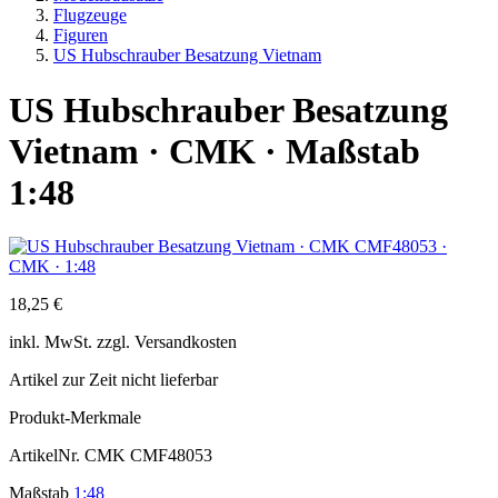
Flugzeuge
Figuren
US Hubschrauber Besatzung Vietnam
US Hubschrauber Besatzung
Vietnam · CMK · Maßstab
1:48
18,25 €
inkl.
MwSt. zzgl.
Versandkosten
Artikel zur Zeit nicht lieferbar
Produkt-Merkmale
ArtikelNr.
CMK CMF48053
Maßstab
1:48