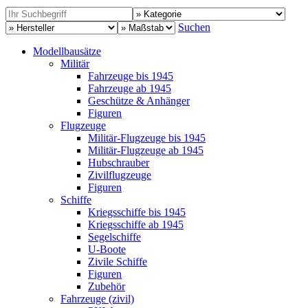
Suchen
Modellbausätze
Militär
Fahrzeuge bis 1945
Fahrzeuge ab 1945
Geschütze & Anhänger
Figuren
Flugzeuge
Militär-Flugzeuge bis 1945
Militär-Flugzeuge ab 1945
Hubschrauber
Zivilflugzeuge
Figuren
Schiffe
Kriegsschiffe bis 1945
Kriegsschiffe ab 1945
Segelschiffe
U-Boote
Zivile Schiffe
Figuren
Zubehör
Fahrzeuge (zivil)