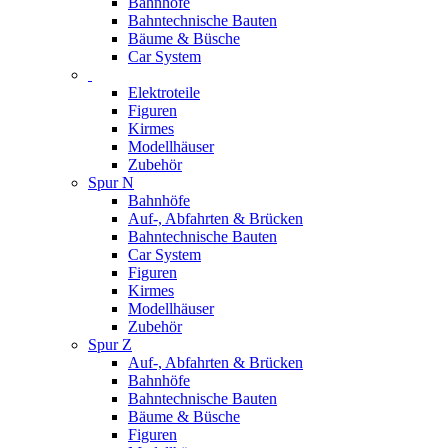
Bahnhöfe
Bahntechnische Bauten
Bäume & Büsche
Car System
Elektroteile
Figuren
Kirmes
Modellhäuser
Zubehör
Spur N
Bahnhöfe
Auf-, Abfahrten & Brücken
Bahntechnische Bauten
Car System
Figuren
Kirmes
Modellhäuser
Zubehör
Spur Z
Auf-, Abfahrten & Brücken
Bahnhöfe
Bahntechnische Bauten
Bäume & Büsche
Figuren