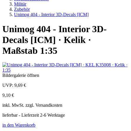
Militär
Zubehör
Unimog 404 - Interior 3D-Decals [ICM]
Unimog 404 - Interior 3D-
Decals [ICM] · Kelik ·
Maßstab 1:35
Bildergalerie öffnen
UVP:
9,69 €
9,10 €
inkl.
MwSt. zzgl.
Versandkosten
lieferbar - Lieferzeit 2-6 Werktage
in den Warenkorb