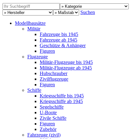
Suchen
Modellbausätze
Militär
Fahrzeuge bis 1945
Fahrzeuge ab 1945
Geschütze & Anhänger
Figuren
Flugzeuge
Militär-Flugzeuge bis 1945
Militär-Flugzeuge ab 1945
Hubschrauber
Zivilflugzeuge
Figuren
Schiffe
Kriegsschiffe bis 1945
Kriegsschiffe ab 1945
Segelschiffe
U-Boote
Zivile Schiffe
Figuren
Zubehör
Fahrzeuge (zivil)