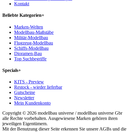
Kontakt
Beliebte Kategorien
+
Marken-Welten
Modellbau-Maßstäbe
Militär-Modellbau
Flugzeug-Modellbau
Schiffs-Modellbau
Dioramen-Bau
Top Suchbegriffe
Specials
+
KITS - Preview
Restock - wieder lieferbar
Gutscheine
Newsletter
Mein Kundenkonto
Copyright © 2026 modellbau universe / modellbau universe Gbr
alle Rechte vorbehalten. Ausgewiesene Marken gehören ihren
jeweiligen Eigentümern.
Mit der Benutzung dieser Seite erkennen Sie unsere AGBs und die