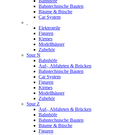
Bahnhöfe
Bahntechnische Bauten
Bäume & Büsche
Car System
Elektroteile
Figuren
Kirmes
Modellhäuser
Zubehör
Spur N
Bahnhöfe
Auf-, Abfahrten & Brücken
Bahntechnische Bauten
Car System
Figuren
Kirmes
Modellhäuser
Zubehör
Spur Z
Auf-, Abfahrten & Brücken
Bahnhöfe
Bahntechnische Bauten
Bäume & Büsche
Figuren