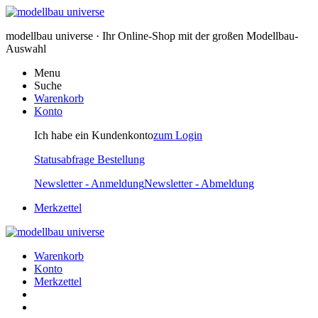
modellbau universe · Ihr Online-Shop mit der großen Modellbau-
Auswahl
Menu
Suche
Warenkorb
Konto
Ich habe ein Kundenkonto
zum Login
Statusabfrage Bestellung
Newsletter - Anmeldung
Newsletter - Abmeldung
Merkzettel
Warenkorb
Konto
Merkzettel