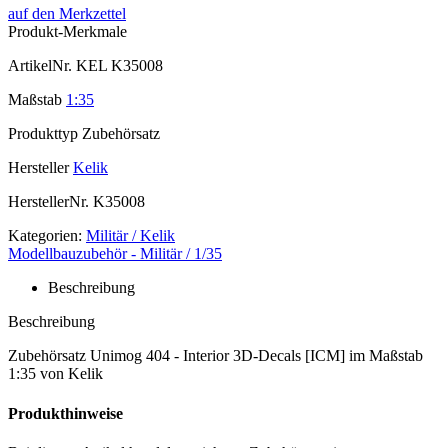
auf den Merkzettel
Produkt-Merkmale
ArtikelNr.
KEL K35008
Maßstab
1:35
Produkttyp
Zubehörsatz
Hersteller
Kelik
HerstellerNr.
K35008
Kategorien:
Militär / Kelik
Modellbauzubehör - Militär / 1/35
Beschreibung
Beschreibung
Zubehörsatz Unimog 404 - Interior 3D-Decals [ICM] im Maßstab
1:35 von Kelik
Produkthinweise