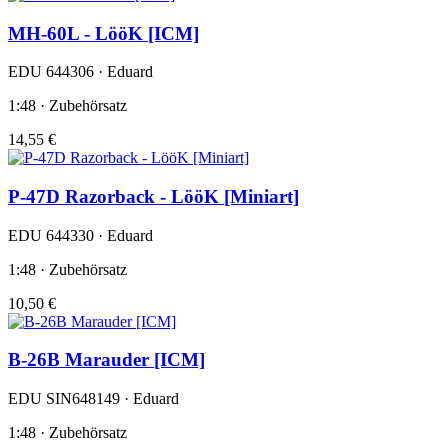
MH-60L - LööK [ICM]
EDU 644306 · Eduard
1:48 · Zubehörsatz
14,55 €
P-47D Razorback - LööK [Miniart]
EDU 644330 · Eduard
1:48 · Zubehörsatz
10,50 €
B-26B Marauder [ICM]
EDU SIN648149 · Eduard
1:48 · Zubehörsatz