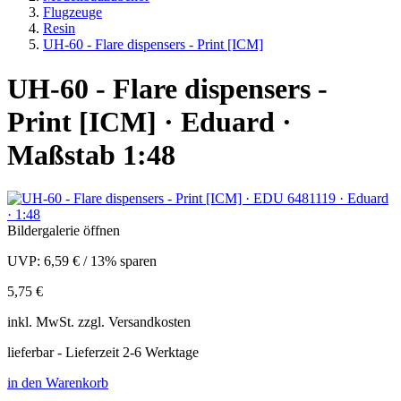
Flugzeuge
Resin
UH-60 - Flare dispensers - Print [ICM]
UH-60 - Flare dispensers -
Print [ICM] · Eduard ·
Maßstab 1:48
Bildergalerie öffnen
UVP:
6,59 €
/
13% sparen
5,75 €
inkl.
MwSt. zzgl.
Versandkosten
lieferbar - Lieferzeit 2-6 Werktage
in den Warenkorb