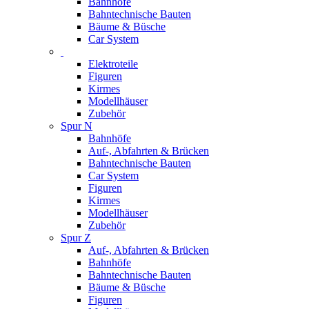
Bahnhöfe
Bahntechnische Bauten
Bäume & Büsche
Car System
Elektroteile
Figuren
Kirmes
Modellhäuser
Zubehör
Spur N
Bahnhöfe
Auf-, Abfahrten & Brücken
Bahntechnische Bauten
Car System
Figuren
Kirmes
Modellhäuser
Zubehör
Spur Z
Auf-, Abfahrten & Brücken
Bahnhöfe
Bahntechnische Bauten
Bäume & Büsche
Figuren