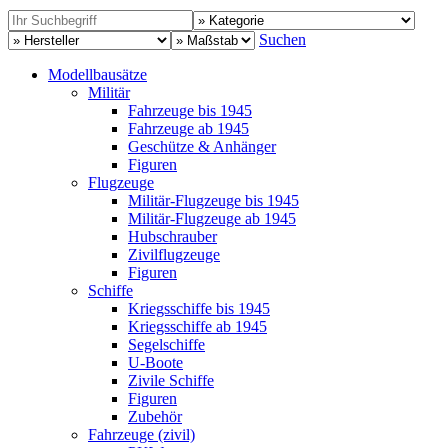
Suchen
Modellbausätze
Militär
Fahrzeuge bis 1945
Fahrzeuge ab 1945
Geschütze & Anhänger
Figuren
Flugzeuge
Militär-Flugzeuge bis 1945
Militär-Flugzeuge ab 1945
Hubschrauber
Zivilflugzeuge
Figuren
Schiffe
Kriegsschiffe bis 1945
Kriegsschiffe ab 1945
Segelschiffe
U-Boote
Zivile Schiffe
Figuren
Zubehör
Fahrzeuge (zivil)