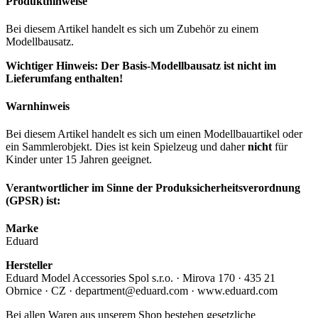
Produkthinweise
Bei diesem Artikel handelt es sich um Zubehör zu einem
Modellbausatz.
Wichtiger Hinweis: Der Basis-Modellbausatz ist nicht im
Lieferumfang enthalten!
Warnhinweis
Bei diesem Artikel handelt es sich um einen Modellbauartikel oder
ein Sammlerobjekt. Dies ist kein Spielzeug und daher
nicht
für
Kinder unter 15 Jahren geeignet.
Verantwortlicher im Sinne der Produksicherheitsverordnung
(GPSR) ist:
Marke
Eduard
Hersteller
Eduard Model Accessories Spol s.r.o. · Mirova 170 · 435 21
Obrnice · CZ · department@eduard.com · www.eduard.com
Bei allen Waren aus unserem Shop bestehen gesetzliche