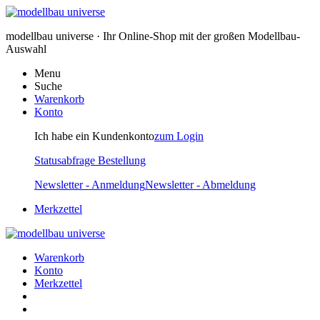
modellbau universe · Ihr Online-Shop mit der großen Modellbau-
Auswahl
Menu
Suche
Warenkorb
Konto
Ich habe ein Kundenkonto
zum Login
Statusabfrage Bestellung
Newsletter - Anmeldung
Newsletter - Abmeldung
Merkzettel
Warenkorb
Konto
Merkzettel