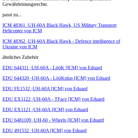
Gewährleistungsrechte.
passt zu...
ICM 48361 ·UH-60A Black Hawk, US Military Transport
Helicopter von ICM
ICM 48362 ·UH-60A Black Hawk - Defence intelligence of
Ukraine von ICM
ähnliches Zubehör
EDU 644311 ·UH-60A - LööK [ICM] von Eduard
EDU 644320 ·UH-60A - LööKplus [ICM] von Eduard
EDU FE1532 ·UH-60A [ICM] von Eduard
EDU EX1122 ·UH-60A - TFace [ICM] von Eduard
EDU EX1121 ·UH-60A [ICM] von Eduard
EDU 6481109 ·UH-60 - Wheels [ICM] von Eduard
EDU 491532 ·UH-60A [ICM] von Eduard