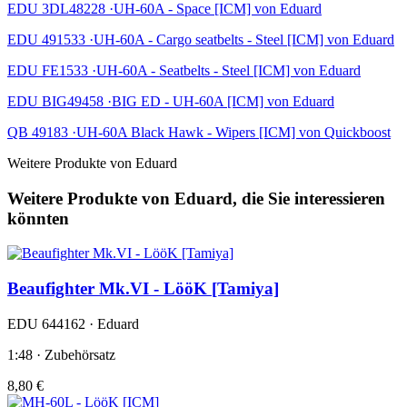
EDU 3DL48228 ·UH-60A - Space [ICM] von Eduard
EDU 491533 ·UH-60A - Cargo seatbelts - Steel [ICM] von Eduard
EDU FE1533 ·UH-60A - Seatbelts - Steel [ICM] von Eduard
EDU BIG49458 ·BIG ED - UH-60A [ICM] von Eduard
QB 49183 ·UH-60A Black Hawk - Wipers [ICM] von Quickboost
Weitere Produkte von Eduard
Weitere Produkte von Eduard, die Sie interessieren
könnten
Beaufighter Mk.VI - LööK [Tamiya]
EDU 644162 · Eduard
1:48 · Zubehörsatz
8,80 €