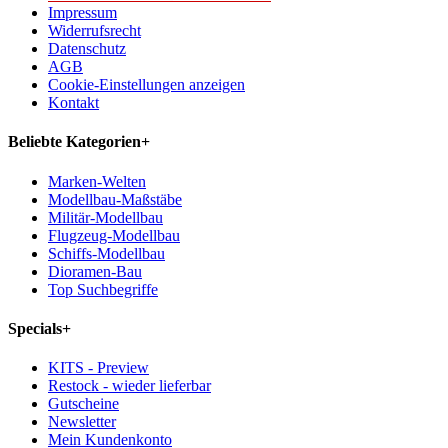
Impressum
Widerrufsrecht
Datenschutz
AGB
Cookie-Einstellungen anzeigen
Kontakt
Beliebte Kategorien
+
Marken-Welten
Modellbau-Maßstäbe
Militär-Modellbau
Flugzeug-Modellbau
Schiffs-Modellbau
Dioramen-Bau
Top Suchbegriffe
Specials
+
KITS - Preview
Restock - wieder lieferbar
Gutscheine
Newsletter
Mein Kundenkonto