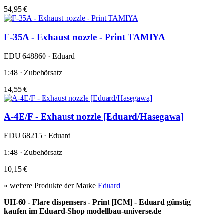
54,95 €
F-35A - Exhaust nozzle - Print TAMIYA
EDU 648860 · Eduard
1:48 · Zubehörsatz
14,55 €
A-4E/F - Exhaust nozzle [Eduard/Hasegawa]
EDU 68215 · Eduard
1:48 · Zubehörsatz
10,15 €
» weitere Produkte der Marke
Eduard
UH-60 - Flare dispensers - Print [ICM] - Eduard günstig
kaufen im Eduard-Shop modellbau-universe.de