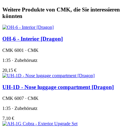
Weitere Produkte von CMK, die Sie interessieren
könnten
OH-6 - Interior [Dragon]
CMK 6001 · CMK
1:35 · Zubehörsatz
20,15 €
UH-1D - Nose luggage compartment [Dragon]
CMK 6007 · CMK
1:35 · Zubehörsatz
7,10 €