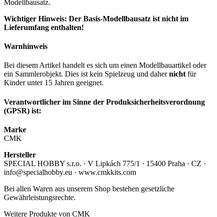
Modellbausatz.
Wichtiger Hinweis: Der Basis-Modellbausatz ist nicht im
Lieferumfang enthalten!
Warnhinweis
Bei diesem Artikel handelt es sich um einen Modellbauartikel oder
ein Sammlerobjekt. Dies ist kein Spielzeug und daher
nicht
für
Kinder unter 15 Jahren geeignet.
Verantwortlicher im Sinne der Produksicherheitsverordnung
(GPSR) ist:
Marke
CMK
Hersteller
SPECIAL HOBBY s.r.o. · V Lipkách 775/1 · 15400 Praha · CZ ·
info@specialhobby.eu · www.cmkkits.com
Bei allen Waren aus unserem Shop bestehen gesetzliche
Gewährleistungsrechte.
Weitere Produkte von CMK