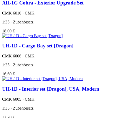
AH-1G Cobra - Exterior Upgrade Set
CMK 6010 · CMK
1:35 · Zubehörsatz
18,00 €
UH-1D - Cargo Bay set [Dragon]
CMK 6006 · CMK
1:35 · Zubehörsatz
16,60 €
UH-1D - Interior set [Dragon], USA, Modern
CMK 6005 · CMK
1:35 · Zubehörsatz
12,70 €