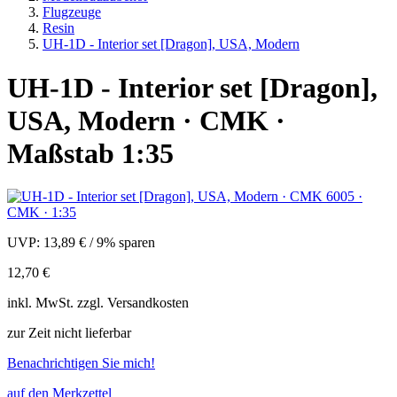
Flugzeuge
Resin
UH-1D - Interior set [Dragon], USA, Modern
UH-1D - Interior set [Dragon],
USA, Modern · CMK ·
Maßstab 1:35
UVP:
13,89 €
/
9% sparen
12,70 €
inkl.
MwSt. zzgl.
Versandkosten
zur Zeit nicht lieferbar
Benachrichtigen Sie mich!
auf den Merkzettel