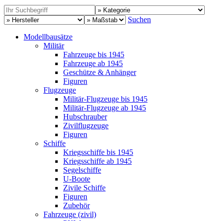
Suchen
Modellbausätze
Militär
Fahrzeuge bis 1945
Fahrzeuge ab 1945
Geschütze & Anhänger
Figuren
Flugzeuge
Militär-Flugzeuge bis 1945
Militär-Flugzeuge ab 1945
Hubschrauber
Zivilflugzeuge
Figuren
Schiffe
Kriegsschiffe bis 1945
Kriegsschiffe ab 1945
Segelschiffe
U-Boote
Zivile Schiffe
Figuren
Zubehör
Fahrzeuge (zivil)