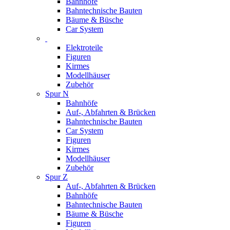
Bahnhöfe
Bahntechnische Bauten
Bäume & Büsche
Car System
Elektroteile
Figuren
Kirmes
Modellhäuser
Zubehör
Spur N
Bahnhöfe
Auf-, Abfahrten & Brücken
Bahntechnische Bauten
Car System
Figuren
Kirmes
Modellhäuser
Zubehör
Spur Z
Auf-, Abfahrten & Brücken
Bahnhöfe
Bahntechnische Bauten
Bäume & Büsche
Figuren