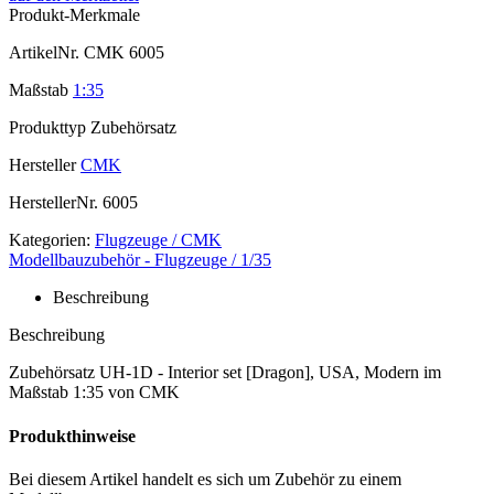
Produkt-Merkmale
ArtikelNr.
CMK 6005
Maßstab
1:35
Produkttyp
Zubehörsatz
Hersteller
CMK
HerstellerNr.
6005
Kategorien:
Flugzeuge / CMK
Modellbauzubehör - Flugzeuge / 1/35
Beschreibung
Beschreibung
Zubehörsatz UH-1D - Interior set [Dragon], USA, Modern im
Maßstab 1:35 von CMK
Produkthinweise
Bei diesem Artikel handelt es sich um Zubehör zu einem