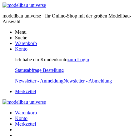
modellbau universe · Ihr Online-Shop mit der großen Modellbau-
Auswahl
Menu
Suche
Warenkorb
Konto
Ich habe ein Kundenkonto
zum Login
Statusabfrage Bestellung
Newsletter - Anmeldung
Newsletter - Abmeldung
Merkzettel
Warenkorb
Konto
Merkzettel