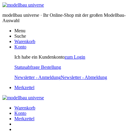
modellbau universe · Ihr Online-Shop mit der großen Modellbau-
Auswahl
Menu
Suche
Warenkorb
Konto
Ich habe ein Kundenkonto
zum Login
Statusabfrage Bestellung
Newsletter - Anmeldung
Newsletter - Abmeldung
Merkzettel
Warenkorb
Konto
Merkzettel