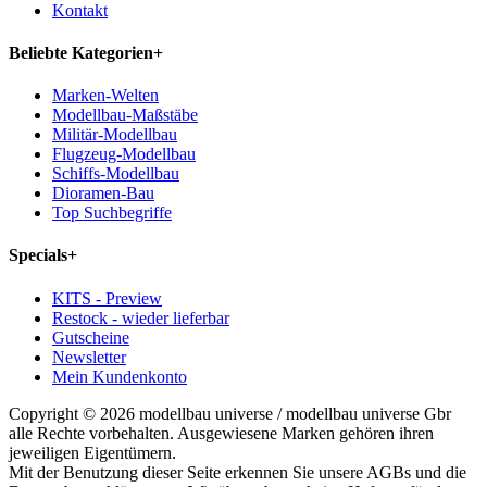
Kontakt
Beliebte Kategorien
+
Marken-Welten
Modellbau-Maßstäbe
Militär-Modellbau
Flugzeug-Modellbau
Schiffs-Modellbau
Dioramen-Bau
Top Suchbegriffe
Specials
+
KITS - Preview
Restock - wieder lieferbar
Gutscheine
Newsletter
Mein Kundenkonto
Copyright © 2026 modellbau universe / modellbau universe Gbr
alle Rechte vorbehalten. Ausgewiesene Marken gehören ihren
jeweiligen Eigentümern.
Mit der Benutzung dieser Seite erkennen Sie unsere AGBs und die