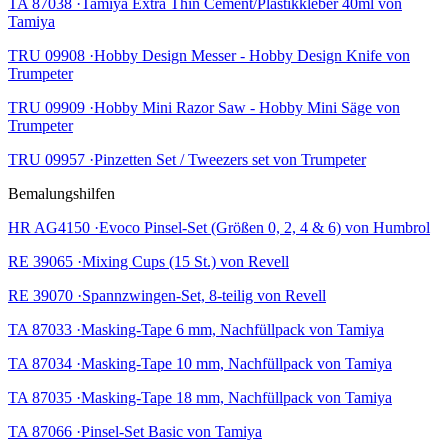
TA 87038 ·Tamiya Extra Thin Cement/Plastikkleber 40ml von
Tamiya
TRU 09908 ·Hobby Design Messer - Hobby Design Knife von
Trumpeter
TRU 09909 ·Hobby Mini Razor Saw - Hobby Mini Säge von
Trumpeter
TRU 09957 ·Pinzetten Set / Tweezers set von Trumpeter
Bemalungshilfen
HR AG4150 ·Evoco Pinsel-Set (Größen 0, 2, 4 & 6) von Humbrol
RE 39065 ·Mixing Cups (15 St.) von Revell
RE 39070 ·Spannzwingen-Set, 8-teilig von Revell
TA 87033 ·Masking-Tape 6 mm, Nachfüllpack von Tamiya
TA 87034 ·Masking-Tape 10 mm, Nachfüllpack von Tamiya
TA 87035 ·Masking-Tape 18 mm, Nachfüllpack von Tamiya
TA 87066 ·Pinsel-Set Basic von Tamiya