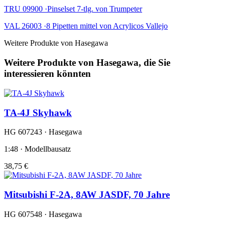
TRU 09900 ·Pinselset 7-tlg. von Trumpeter
VAL 26003 ·8 Pipetten mittel von Acrylicos Vallejo
Weitere Produkte von Hasegawa
Weitere Produkte von Hasegawa, die Sie
interessieren könnten
TA-4J Skyhawk
HG 607243 · Hasegawa
1:48 · Modellbausatz
38,75 €
Mitsubishi F-2A, 8AW JASDF, 70 Jahre
HG 607548 · Hasegawa