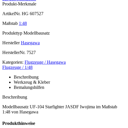
Produkt-Merkmale
ArtikelNr.
HG 607527
Maßstab
1:48
Produkttyp
Modellbausatz
Hersteller
Hasegawa
HerstellerNr.
7527
Kategorien:
Flugzeuge / Hasegawa
Flugzeuge / 1/48
Beschreibung
Werkzeug & Kleber
Bemalungshilfen
Beschreibung
Modellbausatz UF-104 Starfighter JASDF Iwojima im Maßstab
1:48 von Hasegawa
Produkthinweise