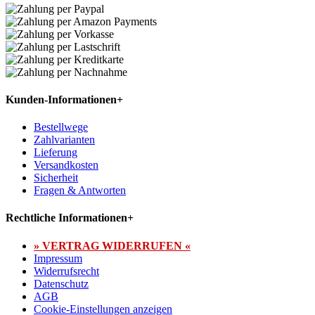
Kunden-Informationen
+
Bestellwege
Zahlvarianten
Lieferung
Versandkosten
Sicherheit
Fragen & Antworten
Rechtliche Informationen
+
» VERTRAG WIDERRUFEN «
Impressum
Widerrufsrecht
Datenschutz
AGB
Cookie-Einstellungen anzeigen