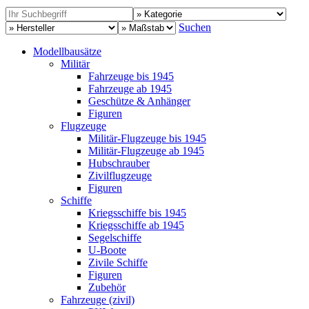
Suchen
Modellbausätze
Militär
Fahrzeuge bis 1945
Fahrzeuge ab 1945
Geschütze & Anhänger
Figuren
Flugzeuge
Militär-Flugzeuge bis 1945
Militär-Flugzeuge ab 1945
Hubschrauber
Zivilflugzeuge
Figuren
Schiffe
Kriegsschiffe bis 1945
Kriegsschiffe ab 1945
Segelschiffe
U-Boote
Zivile Schiffe
Figuren
Zubehör
Fahrzeuge (zivil)