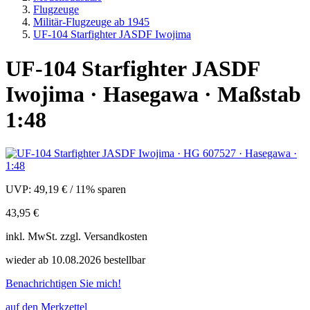
Flugzeuge
Militär-Flugzeuge ab 1945
UF-104 Starfighter JASDF Iwojima
UF-104 Starfighter JASDF
Iwojima · Hasegawa · Maßstab
1:48
UVP:
49,19 €
/
11% sparen
43,95 €
inkl.
MwSt. zzgl.
Versandkosten
wieder ab 10.08.2026 bestellbar
Benachrichtigen Sie mich!
auf den Merkzettel