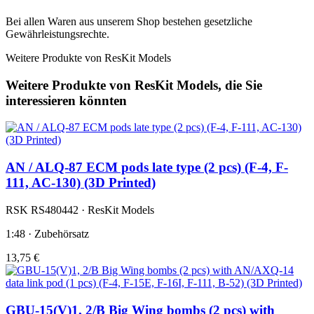
Bei allen Waren aus unserem Shop bestehen gesetzliche
Gewährleistungsrechte.
Weitere Produkte von ResKit Models
Weitere Produkte von ResKit Models, die Sie
interessieren könnten
AN / ALQ-87 ECM pods late type (2 pcs) (F-4, F-
111, AC-130) (3D Printed)
RSK RS480442 · ResKit Models
1:48 · Zubehörsatz
13,75 €
GBU-15(V)1, 2/B Big Wing bombs (2 pcs) with