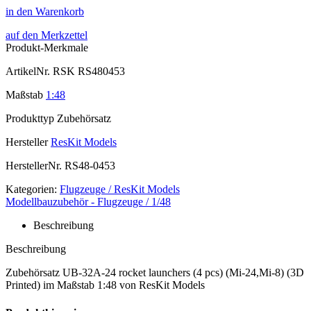
in den Warenkorb
auf den Merkzettel
Produkt-Merkmale
ArtikelNr.
RSK RS480453
Maßstab
1:48
Produkttyp
Zubehörsatz
Hersteller
ResKit Models
HerstellerNr.
RS48-0453
Kategorien:
Flugzeuge / ResKit Models
Modellbauzubehör - Flugzeuge / 1/48
Beschreibung
Beschreibung
Zubehörsatz UB-32A-24 rocket launchers (4 pcs) (Mi-24,Mi-8) (3D
Printed) im Maßstab 1:48 von ResKit Models